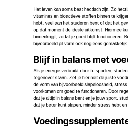
Het leven kan soms best hectisch zijn. Zo hecti
vitamines en bioactieve stoffen binnen te krijg
hebt, veel aan het studeren bent of dat het gew
op dat moment de ideale uitkomst. Hiermee kun
binnenkrijgt, zodat je goed blijft functioneren.
bijvoorbeeld pil vorm ook nog eens gemakkelij
Blijf in balans met v
Als je energie verbruikt door te sporten, stude
tegenover staan. Zet je hier niet de juiste voed
de vorm van bijvoorbeeld slapeloosheid, stress e
voorkomen om goed te functioneren. Door reg
dat je altijd in balans bent en je jouw sport, s
dat je beter kunt slapen, minder stress hebt en j
Voedingssupplementen