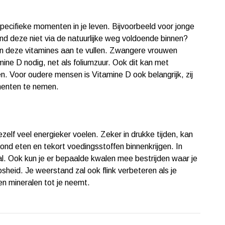
pecifieke momenten in je leven. Bijvoorbeeld voor jonge
 kind deze niet via de natuurlijke weg voldoende binnen?
 deze vitamines aan te vullen. Zwangere vrouwen
ne D nodig, net als foliumzuur. Ook dit kan met
. Voor oudere mensen is Vitamine D ook belangrijk, zij
menten te nemen.
elf veel energieker voelen. Zeker in drukke tijden, kan
d eten en tekort voedingsstoffen binnenkrijgen. In
l. Ook kun je er bepaalde kwalen mee bestrijden waar je
loosheid. Je weerstand zal ook flink verbeteren als je
en mineralen tot je neemt.