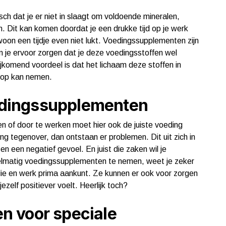
sch dat je er niet in slaagt om voldoende mineralen,
en. Dit kan komen doordat je een drukke tijd op je werk
oon een tijdje even niet lukt. Voedingssupplementen zijn
 je ervoor zorgen dat je deze voedingsstoffen wel
 Bijkomend voordeel is dat het lichaam deze stoffen in
k op kan nemen.
oedingssupplementen
ren of door te werken moet hier ook de juiste voeding
ing tegenover, dan ontstaan er problemen. Dit uit zich in
n een negatief gevoel. En juist die zaken wil je
elmatig voedingssupplementen te nemen, weet je zeker
tudie en werk prima aankunt. Ze kunnen er ook voor zorgen
ezelf positiever voelt. Heerlijk toch?
 voor speciale