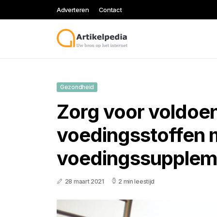
Adverteren
Contact
Gezondheid
Zorg voor voldoe
voedingsstoffen 
voedingssupplem
28 maart 2021
2 min leestijd