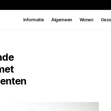
Informatie
Algemeen
Wonen
Gezo
nde
met
enten