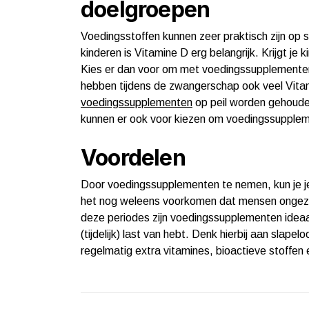
doelgroepen
Voedingsstoffen kunnen zeer praktisch zijn op s
kinderen is Vitamine D erg belangrijk. Krijgt je
Kies er dan voor om met voedingssupplementen
hebben tijdens de zwangerschap ook veel Vitami
voedingssupplementen
op peil worden gehouden
kunnen er ook voor kiezen om voedingssupple
Voordelen
Door voedingssupplementen te nemen, kun je jez
het nog weleens voorkomen dat mensen ongezon
deze periodes zijn voedingssupplementen ideaa
(tijdelijk) last van hebt. Denk hierbij aan slape
regelmatig extra vitamines, bioactieve stoffen 