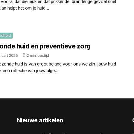
t vooral dat die jeuk en dat prikkende, branderige gevoel snel
Dan helpt het om je huid...
ndheid
onde huid en preventieve zorg
maart 2025
2 min leestijd
zonde huid is van groot belang voor ons welzijn, jouw huid
k een reflectie van jouw alge...
Nieuwe artikelen