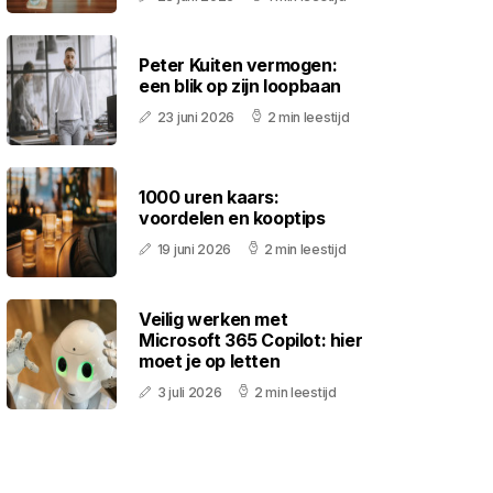
Peter Kuiten vermogen:
een blik op zijn loopbaan
23 juni 2026
2 min leestijd
1000 uren kaars:
voordelen en kooptips
19 juni 2026
2 min leestijd
Veilig werken met
Microsoft 365 Copilot: hier
moet je op letten
3 juli 2026
2 min leestijd