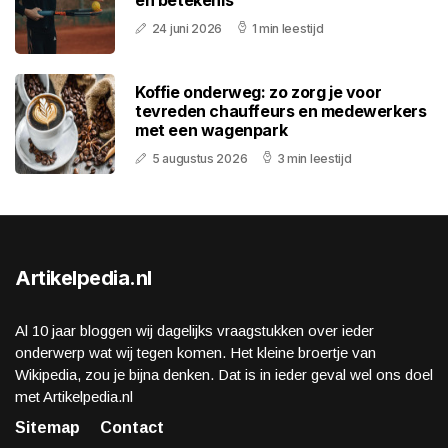
en betekenis
24 juni 2026
1 min leestijd
Koffie onderweg: zo zorg je voor
tevreden chauffeurs en medewerkers
met een wagenpark
5 augustus 2026
3 min leestijd
Artikelpedia.nl
Al 10 jaar bloggen wij dagelijks vraagstukken over ieder
onderwerp wat wij tegen komen. Het kleine broertje van
Wikipedia, zou je bijna denken. Dat is in ieder geval wel ons doel
met Artikelpedia.nl
Sitemap
Contact