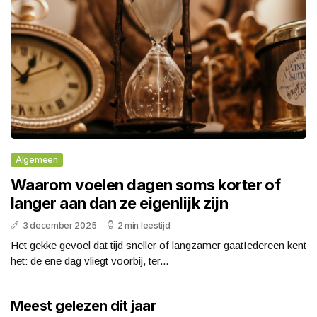
Algemeen
Waarom voelen dagen soms korter of
langer aan dan ze eigenlijk zijn
3 december 2025
2 min leestijd
Het gekke gevoel dat tijd sneller of langzamer gaatIedereen kent
het: de ene dag vliegt voorbij, ter...
Meest gelezen dit jaar