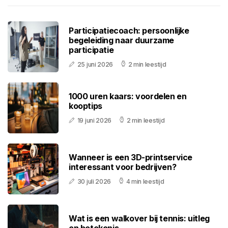
Participatiecoach: persoonlijke
begeleiding naar duurzame
participatie
25 juni 2026
2 min leestijd
1000 uren kaars: voordelen en
kooptips
19 juni 2026
2 min leestijd
Wanneer is een 3D-printservice
interessant voor bedrijven?
30 juli 2026
4 min leestijd
Wat is een walkover bij tennis: uitleg