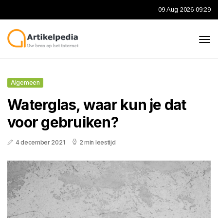
09 Aug 2026 09:29
Algemeen
Waterglas, waar kun je dat
voor gebruiken?
4 december 2021
2 min leestijd