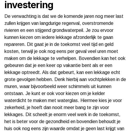
investering
De verwachting is dat we de komende jaren nog meer last
zullen krijgen van langdurige regenval, overstromende
rivieren en een stijgend grondwaterpeil. Je zou ervoor
kunnen kiezen om iedere lekkage afzonderlijk te gaan
repareren. Dit gaat je in de toekomst veel tijd en geld
kosten, terwijl je ook nog eens per geval veel uren moet
maken om de lekkage te verhelpen. Bovendien kan het ook
gebeuren dat je een keer op vakantie bent als er een
lekkage optreedt. Als dat gebeurt, kan een lekkage echt
grote gevolgen hebben. Denk hierbij aan vochtplekken in de
muren, waar bijvoorbeeld weer schimmels uit kunnen
ontstaan. Je kunt er ook voor kiezen om je kelder
waterdicht te maken met waterglas. Hiermee kies je voor
zekerheid, je hoeft dan nooit meer bang te zijn voor
lekkages. Dit scheelt je enorm veel werk in de toekomst,
het is beter voor de gezondheid en bovendien behoudt je
huis ook nog eens zijn waarde omdat je geen last krijgt van