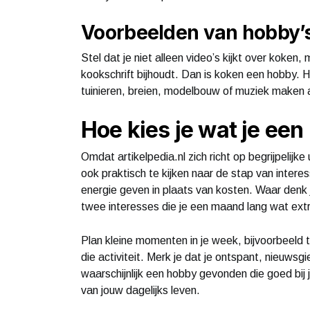
Voorbeelden van hobby’
Stel dat je niet alleen video’s kijkt over koke
kookschrift bijhoudt. Dan is koken een hobby. 
tuinieren, breien, modelbouw of muziek maken als
Hoe kies je wat je ee
Omdat artikelpedia.nl zich richt op begrijpelijk
ook praktisch te kijken naar de stap van intere
energie geven in plaats van kosten. Waar denk j
twee interesses die je een maand lang wat ext
Plan kleine momenten in je week, bijvoorbeeld tw
die activiteit. Merk je dat je ontspant, nieuwsgi
waarschijnlijk een hobby gevonden die goed bij
van jouw dagelijks leven.