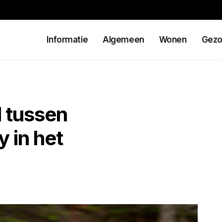
Informatie
Algemeen
Wonen
Gezo
l tussen
 in het