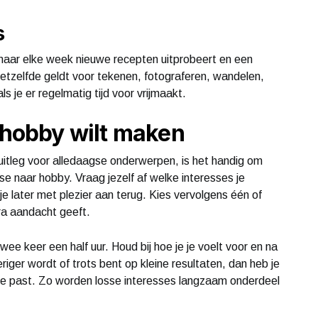
s
n, maar elke week nieuwe recepten uitprobeert en een
Hetzelfde geldt voor tekenen, fotograferen, wandelen,
 je er regelmatig tijd voor vrijmaakt.
n hobby wilt maken
e uitleg voor alledaagse onderwerpen, is het handig om
sse naar hobby. Vraag jezelf af welke interesses je
e later met plezier aan terug. Kies vervolgens één of
ra aandacht geeft.
ee keer een half uur. Houd bij hoe je je voelt voor en na
eriger wordt of trots bent op kleine resultaten, dan heb je
 je past. Zo worden losse interesses langzaam onderdeel