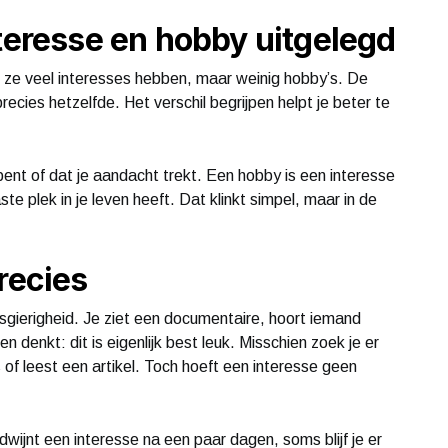
nteresse en hobby uitgelegd
 ze veel interesses hebben, maar weinig hobby’s. De
ecies hetzelfde. Het verschil begrijpen helpt je beter te
 bent of dat je aandacht trekt. Een hobby is een interesse
te plek in je leven heeft. Dat klinkt simpel, maar in de
recies
sgierigheid. Je ziet een documentaire, hoort iemand
en denkt: dit is eigenlijk best leuk. Misschien zoek je er
 of leest een artikel. Toch hoeft een interesse geen
wijnt een interesse na een paar dagen, soms blijf je er