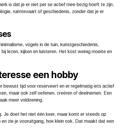
rk is dat je er niet per se actief mee bezig hoeft te zijn.
logie, ruimtevaart of geschiedenis, zonder dat je er
ses
inimalisme, vogels in de tuin, kunstgeschiedenis,
 bij lezen, kijken en luisteren. Het kost weinig moeite en
teresse een hobby
 bewust tijd voor reserveert en er regelmatig iets actief
eken, maar ook zelf oefenen, creëren of deelnemen. Een
vaak meer voldoening.
g. Je doet het niet één keer, maar komt er steeds op
en zie je vooruitgang, hoe klein ook. Dat maakt dat een