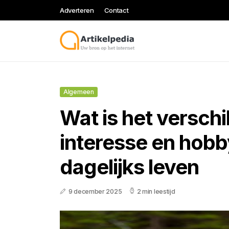
Adverteren
Contact
Algemeen
Wat is het verschi
interesse en hobby
dagelijks leven
9 december 2025
2 min leestijd