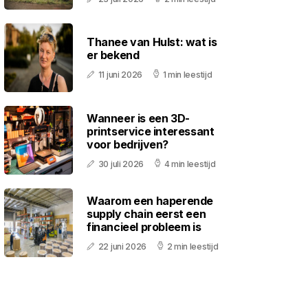
Thanee van Hulst: wat is
er bekend
11 juni 2026
1 min leestijd
Wanneer is een 3D-
printservice interessant
voor bedrijven?
30 juli 2026
4 min leestijd
Waarom een haperende
supply chain eerst een
financieel probleem is
22 juni 2026
2 min leestijd