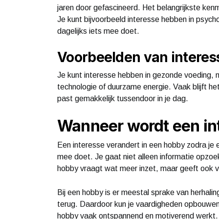
jaren door gefascineerd. Het belangrijkste kenme
Je kunt bijvoorbeeld interesse hebben in psycho
dagelijks iets mee doet.
Voorbeelden van interes
Je kunt interesse hebben in gezonde voeding, m
technologie of duurzame energie. Vaak blijft het
past gemakkelijk tussendoor in je dag.
Wanneer wordt een in
Een interesse verandert in een hobby zodra je er
mee doet. Je gaat niet alleen informatie opzo
hobby vraagt wat meer inzet, maar geeft ook 
Bij een hobby is er meestal sprake van herhalin
terug. Daardoor kun je vaardigheden opbouwen 
hobby vaak ontspannend en motiverend werkt.