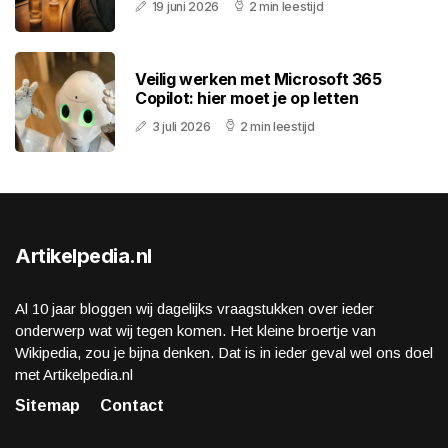
19 juni 2026
2 min leestijd
Veilig werken met Microsoft 365
Copilot: hier moet je op letten
3 juli 2026
2 min leestijd
Artikelpedia.nl
Al 10 jaar bloggen wij dagelijks vraagstukken over ieder
onderwerp wat wij tegen komen. Het kleine broertje van
Wikipedia, zou je bijna denken. Dat is in ieder geval wel ons doel
met Artikelpedia.nl
Sitemap
Contact