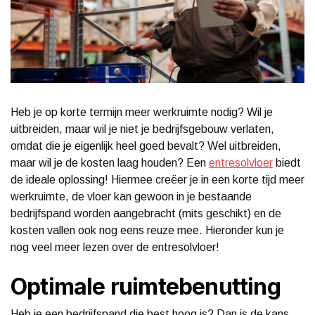
Heb je op korte termijn meer werkruimte nodig? Wil je
uitbreiden, maar wil je niet je bedrijfsgebouw verlaten,
omdat die je eigenlijk heel goed bevalt? Wel uitbreiden,
maar wil je de kosten laag houden? Een
entresolvloer
biedt
de ideale oplossing! Hiermee creëer je in een korte tijd meer
werkruimte, de vloer kan gewoon in je bestaande
bedrijfspand worden aangebracht (mits geschikt) en de
kosten vallen ook nog eens reuze mee. Hieronder kun je
nog veel meer lezen over de entresolvloer!
Optimale ruimtebenutting
Heb je een bedrijfspand die best hoog is? Dan is de kans