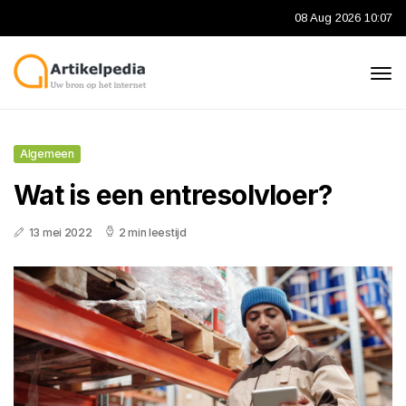
08 Aug 2026 10:07
Algemeen
Wat is een entresolvloer?
13 mei 2022
2 min leestijd