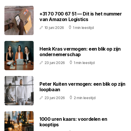
+31 70 700 67 51 — Dit is het nummer
van Amazon Logistics
10 juni 2026
1 min leestijd
Henk Kras vermogen: een blik op zijn
ondernemerschap
23 juni 2026
1 min leestijd
Peter Kuiten vermogen: een blik op zijn
loopbaan
23 juni 2026
2 min leestijd
1000 uren kaars: voordelen en
kooptips