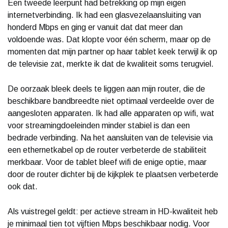
Een tweede leerpunt had betrekking op mijn eigen
internetverbinding. Ik had een glasvezelaansluiting van
honderd Mbps en ging er vanuit dat dat meer dan
voldoende was. Dat klopte voor één scherm, maar op de
momenten dat mijn partner op haar tablet keek terwijl ik op
de televisie zat, merkte ik dat de kwaliteit soms terugviel.
De oorzaak bleek deels te liggen aan mijn router, die de
beschikbare bandbreedte niet optimaal verdeelde over de
aangesloten apparaten. Ik had alle apparaten op wifi, wat
voor streamingdoeleinden minder stabiel is dan een
bedrade verbinding. Na het aansluiten van de televisie via
een ethernetkabel op de router verbeterde de stabiliteit
merkbaar. Voor de tablet bleef wifi de enige optie, maar
door de router dichter bij de kijkplek te plaatsen verbeterde
ook dat.
Als vuistregel geldt: per actieve stream in HD-kwaliteit heb
je minimaal tien tot vijftien Mbps beschikbaar nodig. Voor