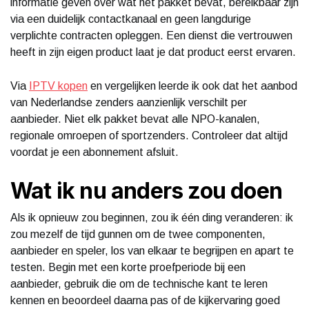
informatie geven over wat het pakket bevat, bereikbaar zijn
via een duidelijk contactkanaal en geen langdurige
verplichte contracten opleggen. Een dienst die vertrouwen
heeft in zijn eigen product laat je dat product eerst ervaren.
Via
IPTV kopen
en vergelijken leerde ik ook dat het aanbod
van Nederlandse zenders aanzienlijk verschilt per
aanbieder. Niet elk pakket bevat alle NPO-kanalen,
regionale omroepen of sportzenders. Controleer dat altijd
voordat je een abonnement afsluit.
Wat ik nu anders zou doen
Als ik opnieuw zou beginnen, zou ik één ding veranderen: ik
zou mezelf de tijd gunnen om de twee componenten,
aanbieder en speler, los van elkaar te begrijpen en apart te
testen. Begin met een korte proefperiode bij een
aanbieder, gebruik die om de technische kant te leren
kennen en beoordeel daarna pas of de kijkervaring goed