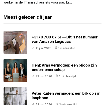
werken in de IT misschien iets voor jou. Er...
Meest gelezen dit jaar
+31 70 700 67 51 — Dit is het nummer
van Amazon Logistics
10 juni 2026
1 min leestijd
Henk Kras vermogen: een blik op zijn
ondernemerschap
23 juni 2026
1 min leestijd
Peter Kuiten vermogen: een blik op zijn
loopbaan
23 juni 2026
2 min leestijd