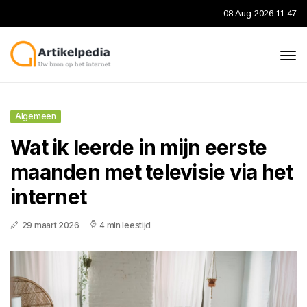
08 Aug 2026 11:47
Algemeen
Wat ik leerde in mijn eerste
maanden met televisie via het
internet
29 maart 2026
4 min leestijd