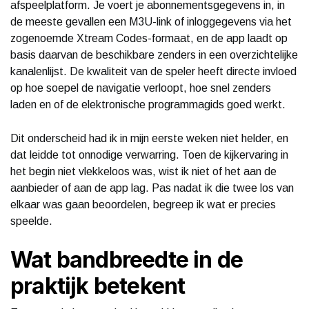
afspeelplatform. Je voert je abonnementsgegevens in, in
de meeste gevallen een M3U-link of inloggegevens via het
zogenoemde Xtream Codes-formaat, en de app laadt op
basis daarvan de beschikbare zenders in een overzichtelijke
kanalenlijst. De kwaliteit van de speler heeft directe invloed
op hoe soepel de navigatie verloopt, hoe snel zenders
laden en of de elektronische programmagids goed werkt.
Dit onderscheid had ik in mijn eerste weken niet helder, en
dat leidde tot onnodige verwarring. Toen de kijkervaring in
het begin niet vlekkeloos was, wist ik niet of het aan de
aanbieder of aan de app lag. Pas nadat ik die twee los van
elkaar was gaan beoordelen, begreep ik wat er precies
speelde.
Wat bandbreedte in de
praktijk betekent