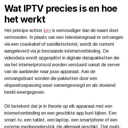
Wat IPTV precies is en hoe
het werkt
Het principe achter
iptv
is eenvoudiger dan de naam doet
vermoeden. In plaats van een televisiesignaal te ontvangen
via een coaxkabel of satellietschotel, wordt de content
aangeleverd via je bestaande internetverbinding. De
videodata wordt opgesplitst in digitale datapakketten die
via het internetprotocol worden verstuurd vanuit de server
van de aanbieder naar jouw apparaat. Aan de
ontvangstkant worden die pakketten door een
afspeeltoepassing weer samengevoegd en als vloeiend
beeld weergegeven.
Dit betekent dat je in theorie op elk apparaat met een
internetverbinding en een geschikte app kunt kijken. Een
smart-tv, een tablet, een laptop, een smartphone of een
externe mediaspelerstick zijn allemaal geschikt. Dat multi-