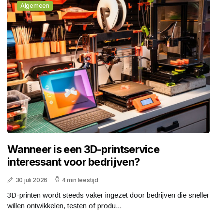
Algemeen
Wanneer is een 3D-printservice
interessant voor bedrijven?
30 juli 2026
4 min leestijd
3D-printen wordt steeds vaker ingezet door bedrijven die sneller
willen ontwikkelen, testen of produ...