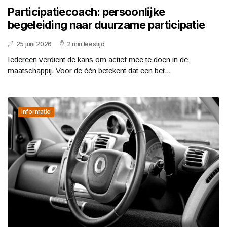
Participatiecoach: persoonlijke
begeleiding naar duurzame participatie
25 juni 2026
2 min leestijd
Iedereen verdient de kans om actief mee te doen in de
maatschappij. Voor de één betekent dat een bet...
Informatie