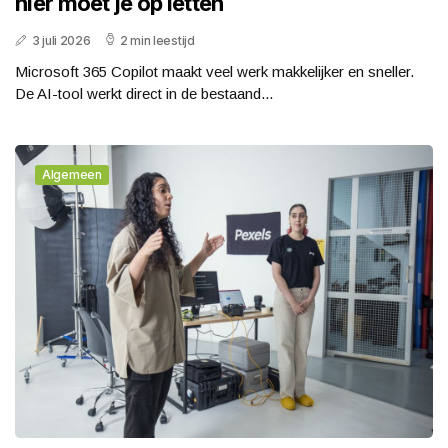
hier moet je op letten
3 juli 2026
2 min leestijd
Microsoft 365 Copilot maakt veel werk makkelijker en sneller.
De AI-tool werkt direct in de bestaand...
Algemeen