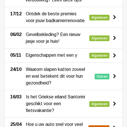
17/12
Ontdek de beste premies
Algemeen
voor jouw badkamerrenovatie
06/02
Gevelbekleding? Een nieuw
Algemeen
jasje voor je huis!
05/11
Eigenschappen met een y
Algemeen
24/10
Waarom slapen katten zoveel
en wat betekent dit voor hun
Dieren
gezondheid?
16/03
Is het Griekse eiland Santorini
geschikt voor een
Algemeen
fietsvakantie?
25/04
Hoe u uw auto snel voor veel