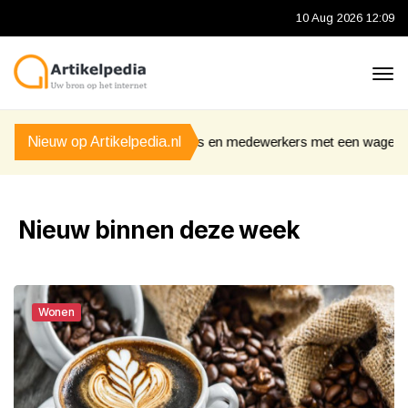
10 Aug 2026 12:09
feurs en medewerkers met een wagenpark
Nieuw op Artikelpedia.nl
De perfecte zomeroutf
Nieuw binnen deze week
Wonen