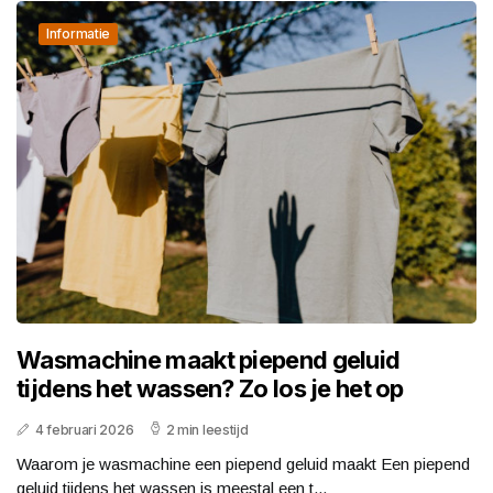
Informatie
Wasmachine maakt piepend geluid
tijdens het wassen? Zo los je het op
4 februari 2026
2 min leestijd
Waarom je wasmachine een piepend geluid maakt Een piepend
geluid tijdens het wassen is meestal een t...