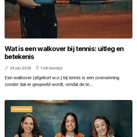
Wat is een walkover bij tennis: uitleg en
betekenis
24 juni 2026
1 min leestijd
Een walkover (afgekort w.o.) bij tennis is een overwinning
zonder dat er gespeeld wordt, omdat de te...
Financieel