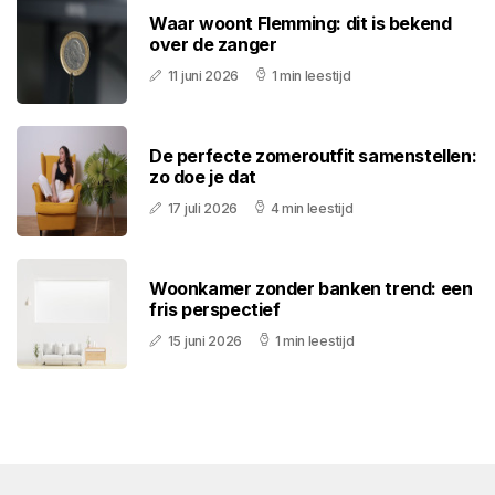
Waar woont Flemming: dit is bekend
over de zanger
11 juni 2026
1 min leestijd
De perfecte zomeroutfit samenstellen:
zo doe je dat
17 juli 2026
4 min leestijd
Woonkamer zonder banken trend: een
fris perspectief
15 juni 2026
1 min leestijd