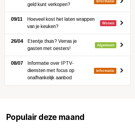
Informatie
geld kunt verkopen?
09/11
Hoeveel kost het laten wrappen
Wonen
van je keuken?
26/04
Etentje thuis? Verras je
Algemeen
gasten met oesters!
08/07
Informatie over IPTV-
diensten met focus op
Informatie
onafhankelijk aanbod
Populair deze maand