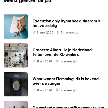
Meest gelezen dit jaar
Execution only hypotheek: daarom is
het voordelig
31 mei 2026
2 min leestijd
Grootste Albert Heijn Nederland:
feiten over de XL-winkels
11 juni 2026
1 min leestijd
Waar woont Flemming: dit is bekend
over de zanger
11 juni 2026
1 min leestijd
De perfecte zomeroutfit samenstellen: