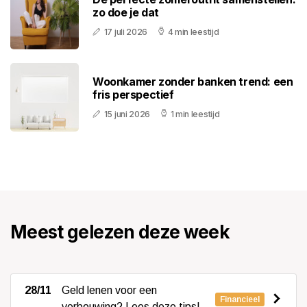
zo doe je dat
17 juli 2026
4 min leestijd
Woonkamer zonder banken trend: een
fris perspectief
15 juni 2026
1 min leestijd
Meest gelezen deze week
28/11
Geld lenen voor een
Financieel
verbouwing? Lees deze tips!