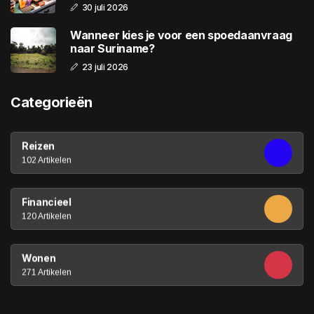
30 juli 2026
Wanneer kies je voor een spoedaanvraag
naar Suriname?
23 juli 2026
Categorieën
Reizen
102 Artikelen
Financieel
120 Artikelen
Wonen
271 Artikelen