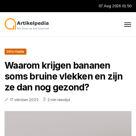
07 Aug 2026 01:50
Informatie
Waarom krijgen bananen
soms bruine vlekken en zijn
ze dan nog gezond?
17 oktober 2025
2 min leestijd