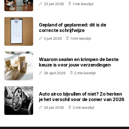
23 juni 2026
1 min leestijd
Gepland of geplanned: dit is de
correcte schrijfwijze
5 juni 2026
1 min leestijd
Waarom sealen en krimpen de beste
keuze is voor jouw verzendingen
29 april 2026
2 min leestijd
Auto airco bijvullen of niet? Zo herken
je het verschil voor de zomer van 2026
24 juni 2026
2 min leestijd