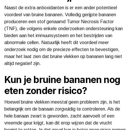
Naast de extra antioxidanten is er een ander potentieel
voordeel van bruine bananen. Volledig gerijpte bananen
produceren een stof genaamd Tumor Necrosis Factor
(TNF), die volgens enkele onderzoeken ondersteuning kan
bieden aan het immuunsysteem en het bestrijden van
abnormale cellen. Natuurlijk heeft dit voordeel meer
onderzoek nodig om de precieze effecten te bevestigen,
maar het laat zien dat bruine vlekken op bananen lang niet
altijd negatief zijn.
Kun je bruine bananen nog
eten zonder risico?
Hoewel bruine vlekken meestal geen probleem zijn, is het
belangrijk om de banaan zorgvuldig te controleren. Als de
hele banaan zwart is geworden, zacht aanvoelt of een
vreemde geur krijgt, kan dit erop wijzen dat de vrucht
begint te rotten. In dat geval kun je beter geen risico nemen