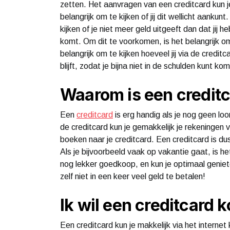
zetten. Het aanvragen van een creditcard kun j
belangrijk om te kijken of jij dit wellicht aankun
kijken of je niet meer geld uitgeeft dan dat jij h
komt. Om dit te voorkomen, is het belangrijk om
belangrijk om te kijken hoeveel jij via de credi
blijft, zodat je bijna niet in de schulden kunt ko
Waarom is een credit
Een
creditcard
is erg handig als je nog geen lo
de creditcard kun je gemakkelijk je rekeningen 
boeken naar je creditcard. Een creditcard is d
Als je bijvoorbeeld vaak op vakantie gaat, is he
nog lekker goedkoop, en kun je optimaal geniete
zelf niet in een keer veel geld te betalen!
Ik wil een creditcard 
Een creditcard kun je makkelijk via het interne