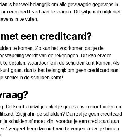
, dan is het wel belangrijk om alle gevraagde gegevens in
jk om een creditcard aan te vragen. Dit wil je natuurlijk niet
evens in te vullen.
 met een creditcard?
chulden te komen. Zo kan het voorkomen dat je de
 opstapeling wordt van de rekeningen. Dit kan ervoor
t te betalen, waardoor je in de schulden kunt komen. Als
 kunt gaan, dan is het belangrijk om geen creditcard aan
je sneller in de schulden komt!
vraag?
ng. Dit komt omdat je enkel je gegevens in moet vullen en
itcard. Zit jij al in de schulden? Dan zal je geen creditcard
 je schulden af moet zijn, voordat je een creditcard aan
gen? Vergeet hem dan niet aan te vragen zodat je binnen
!