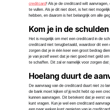
creditcard
! Als je de creditcard wilt aanvragen
te vullen. Als je dit niet doet, is het niet mogeli
hebben, en daarom is het belangrijk om alle geg
Kom je in de schulden
Het is mogelijk om met een creditcard in de s
creditcard niet terugbetaald, waardoor dit een
zorgen dat je in één keer een groot bedrag dien
je van jezelf weet dat je niet goed met geld om
te schaffen. Dit zal er namelijk voor zorgen dat 
Hoelang duurt de aan
De aanvraag van de creditcard duurt niet zo la
de bank moet kijken of jij recht hebt op een cred
kunnen aanvragen. Dit betekent dat je eerst van
kunt vragen. Kun je wel een creditcard aanvra
een paar weken kunt genieten van je creditcard