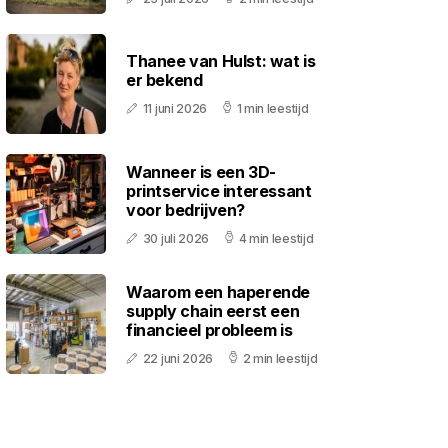
Thanee van Hulst: wat is
er bekend
11 juni 2026
1 min leestijd
Wanneer is een 3D-
printservice interessant
voor bedrijven?
30 juli 2026
4 min leestijd
Waarom een haperende
supply chain eerst een
financieel probleem is
22 juni 2026
2 min leestijd