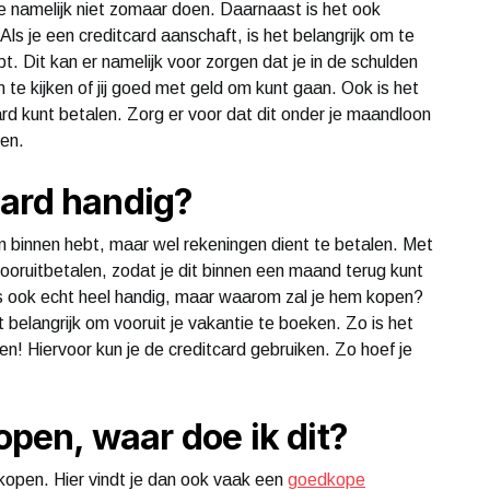
e namelijk niet zomaar doen. Daarnaast is het ook
t. Als je een creditcard aanschaft, is het belangrijk om te
ebt. Dit kan er namelijk voor zorgen dat je in de schulden
 te kijken of jij goed met geld om kunt gaan. Ook is het
tcard kunt betalen. Zorg er voor dat dit onder je maandloon
men.
card handig?
on binnen hebt, maar wel rekeningen dient te betalen. Met
vooruitbetalen, zodat je dit binnen een maand terug kunt
us ook echt heel handig, maar waarom zal je hem kopen?
t belangrijk om vooruit je vakantie te boeken. Zo is het
n! Hiervoor kun je de creditcard gebruiken. Zo hoef je
kopen, waar doe ik dit?
t kopen. Hier vindt je dan ook vaak een
goedkope