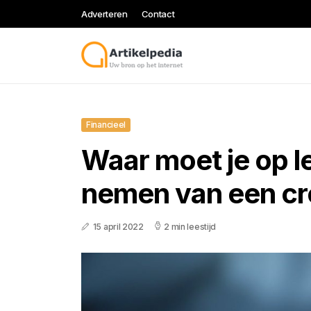
Adverteren
Contact
Financieel
Waar moet je op le
nemen van een cr
15 april 2022
2 min leestijd