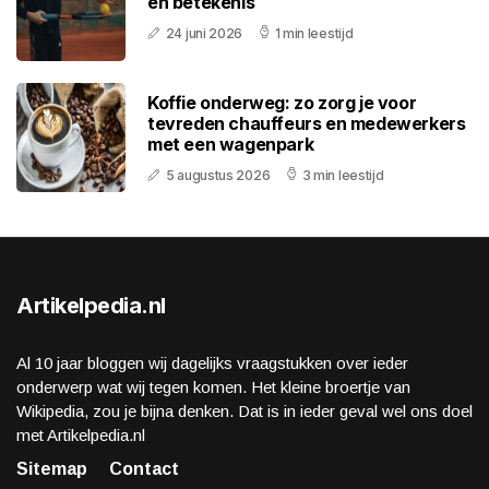
en betekenis
24 juni 2026
1 min leestijd
Koffie onderweg: zo zorg je voor
tevreden chauffeurs en medewerkers
met een wagenpark
5 augustus 2026
3 min leestijd
Artikelpedia.nl
Al 10 jaar bloggen wij dagelijks vraagstukken over ieder
onderwerp wat wij tegen komen. Het kleine broertje van
Wikipedia, zou je bijna denken. Dat is in ieder geval wel ons doel
met Artikelpedia.nl
Sitemap
Contact