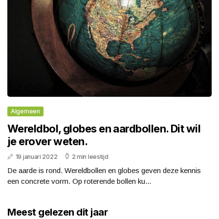
Algemeen
Wereldbol, globes en aardbollen. Dit wil
je erover weten.
19 januari 2022
2 min leestijd
De aarde is rond. Wereldbollen en globes geven deze kennis
een concrete vorm. Op roterende bollen ku...
Meest gelezen dit jaar