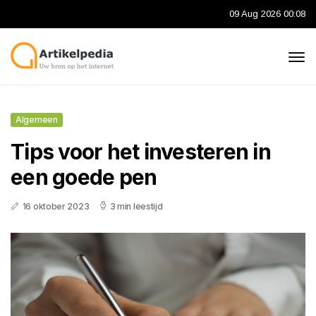
09 Aug 2026 00:08
Algemeen
Tips voor het investeren in
een goede pen
16 oktober 2023
3 min leestijd