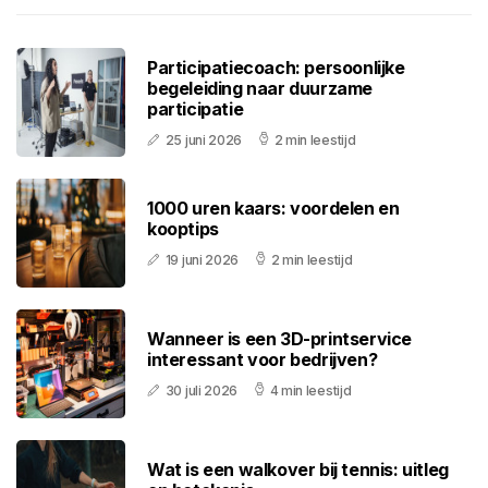
Participatiecoach: persoonlijke
begeleiding naar duurzame
participatie
25 juni 2026
2 min leestijd
1000 uren kaars: voordelen en
kooptips
19 juni 2026
2 min leestijd
Wanneer is een 3D-printservice
interessant voor bedrijven?
30 juli 2026
4 min leestijd
Wat is een walkover bij tennis: uitleg