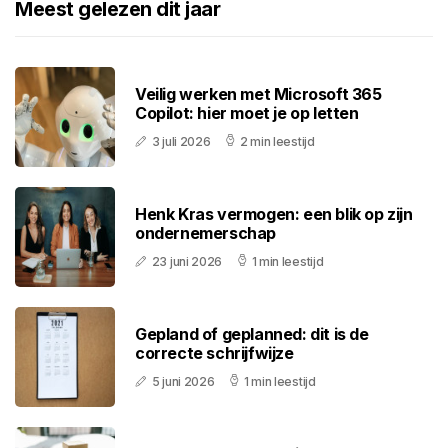
Meest gelezen dit jaar
Veilig werken met Microsoft 365
Copilot: hier moet je op letten
3 juli 2026
2 min leestijd
Henk Kras vermogen: een blik op zijn
ondernemerschap
23 juni 2026
1 min leestijd
Gepland of geplanned: dit is de
correcte schrijfwijze
5 juni 2026
1 min leestijd