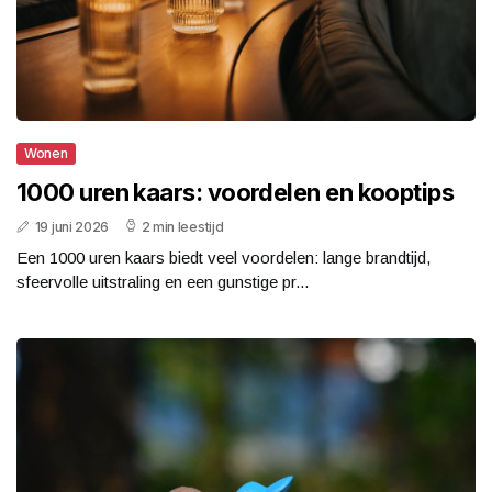
Wonen
1000 uren kaars: voordelen en kooptips
19 juni 2026
2 min leestijd
Een 1000 uren kaars biedt veel voordelen: lange brandtijd,
sfeervolle uitstraling en een gunstige pr...