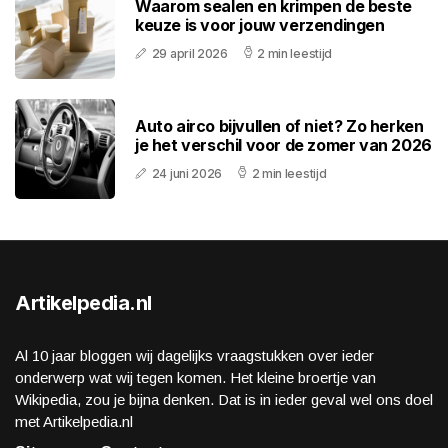
Waarom sealen en krimpen de beste
keuze is voor jouw verzendingen
29 april 2026
2 min leestijd
Auto airco bijvullen of niet? Zo herken
je het verschil voor de zomer van 2026
24 juni 2026
2 min leestijd
Artikelpedia.nl
Al 10 jaar bloggen wij dagelijks vraagstukken over ieder
onderwerp wat wij tegen komen. Het kleine broertje van
Wikipedia, zou je bijna denken. Dat is in ieder geval wel ons doel
met Artikelpedia.nl