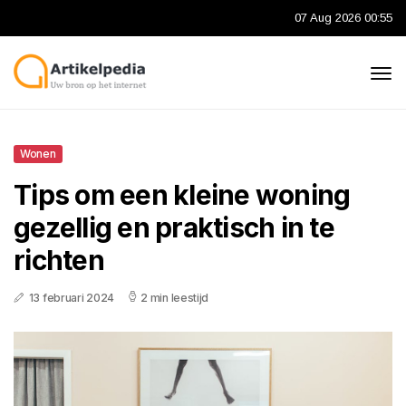
07 Aug 2026 00:55
Wonen
Tips om een kleine woning
gezellig en praktisch in te
richten
13 februari 2024
2 min leestijd