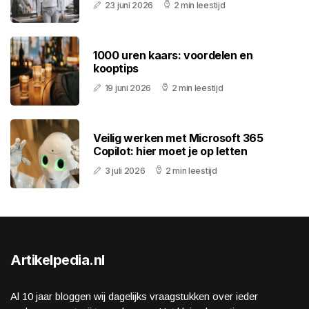
23 juni 2026
2 min leestijd
1000 uren kaars: voordelen en
kooptips
19 juni 2026
2 min leestijd
Veilig werken met Microsoft 365
Copilot: hier moet je op letten
3 juli 2026
2 min leestijd
Artikelpedia.nl
Al 10 jaar bloggen wij dagelijks vraagstukken over ieder