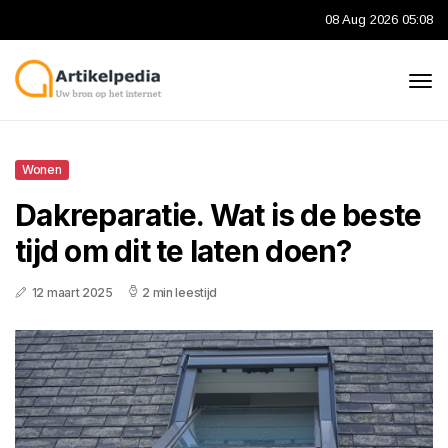
08 Aug 2026 05:08
Wonen
Dakreparatie. Wat is de beste
tijd om dit te laten doen?
12 maart 2025
2 min leestijd