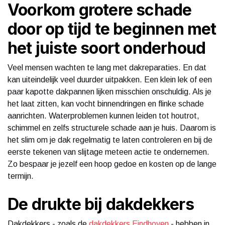
Voorkom grotere schade
door op tijd te beginnen met
het juiste soort onderhoud
Veel mensen wachten te lang met dakreparaties. En dat
kan uiteindelijk veel duurder uitpakken. Een klein lek of een
paar kapotte dakpannen lijken misschien onschuldig. Als je
het laat zitten, kan vocht binnendringen en flinke schade
aanrichten. Waterproblemen kunnen leiden tot houtrot,
schimmel en zelfs structurele schade aan je huis. Daarom is
het slim om je dak regelmatig te laten controleren en bij de
eerste tekenen van slijtage meteen actie te ondernemen.
Zo bespaar je jezelf een hoop gedoe en kosten op de lange
termijn.
De drukte bij dakdekkers
Dakdekkers - zoals de
dakdekkers Eindhoven
- hebben in