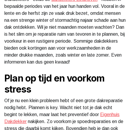
bepaalde periodes van het jaar hun handen vol. Vooral in de
lente en de herfst zijn ze vaak druk bezet, omdat mensen
na een strenge winter of stormachtig najaar schade aan hun
dak ontdekken. Wil je niet maanden moeten wachten? Dan
is het slim om je reparatie ruim van tevoren in te plannen, bij
voorkeur in een rustigere periode. Sommige dakdekkers
bieden ook kortingen aan voor werkzaamheden in de
minder drukke maanden, zoals winter en late zomer. Even
informeren kan dus geen kwaad!
Plan op tijd en voorkom
stress
Of je nu een klein probleem hebt of een grote dakreparatie
nodig hebt. Plannen is key. Wacht niet tot je dak echt
begint te lekken, maar laat het preventief door
Eigenhuis
Dakdekker
nakijken. Zo voorkom je spoedreparaties en de
stress die daarbij komt kijken. Bovendien heb je dan ook