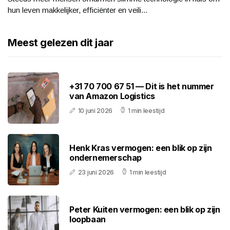
hun leven makkelijker, efficiënter en veili...
Meest gelezen dit jaar
+31 70 700 67 51 — Dit is het nummer
van Amazon Logistics
10 juni 2026
1 min leestijd
Henk Kras vermogen: een blik op zijn
ondernemerschap
23 juni 2026
1 min leestijd
Peter Kuiten vermogen: een blik op zijn
loopbaan