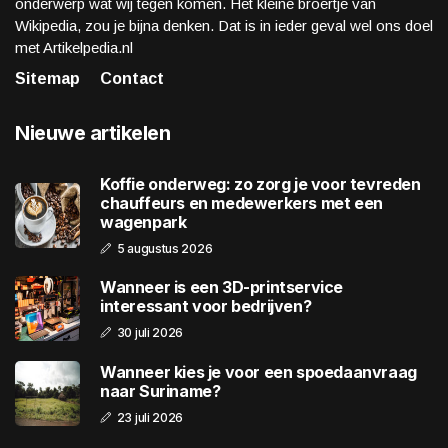
onderwerp wat wij tegen komen. Het kleine broertje van
Wikipedia, zou je bijna denken. Dat is in ieder geval wel ons doel
met Artikelpedia.nl
Sitemap
Contact
Nieuwe artikelen
Koffie onderweg: zo zorg je voor tevreden
chauffeurs en medewerkers met een
wagenpark
5 augustus 2026
Wanneer is een 3D-printservice
interessant voor bedrijven?
30 juli 2026
Wanneer kies je voor een spoedaanvraag
naar Suriname?
23 juli 2026