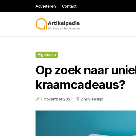
Adverteren
Contact
Algemeen
Op zoek naar uni
kraamcadeaus?
11 november 2021
2 min leestijd