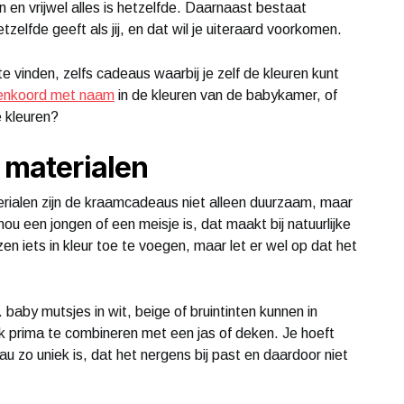
n en vrijwel alles is hetzelfde. Daarnaast bestaat
zelfde geeft als jij, en dat wil je uiteraard voorkomen.
e vinden, zelfs cadeaus waarbij je zelf de kleuren kunt
enkoord met naam
in de kleuren van de babykamer, of
e kleuren?
 materialen
terialen zijn de kraamcadeaus niet alleen duurzaam, maar
ou een jongen of een meisje is, dat maakt bij natuurlijke
ezen iets in kleur toe te voegen, maar let er wel op dat het
. baby mutsjes in wit, beige of bruintinten kunnen in
ok prima te combineren met een jas of deken. Je hoeft
au zo uniek is, dat het nergens bij past en daardoor niet