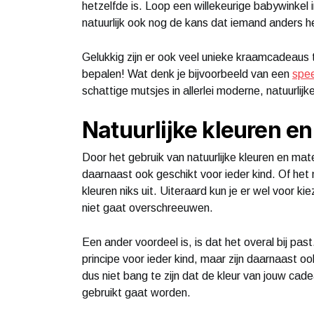
hetzelfde is. Loop een willekeurige babywinkel i
natuurlijk ook nog de kans dat iemand anders het
Gelukkig zijn er ook veel unieke kraamcadeaus t
bepalen! Wat denk je bijvoorbeeld van een
spe
schattige mutsjes in allerlei moderne, natuurlijk
Natuurlijke kleuren en
Door het gebruik van natuurlijke kleuren en ma
daarnaast ook geschikt voor ieder kind. Of het n
kleuren niks uit. Uiteraard kun je er wel voor ki
niet gaat overschreeuwen.
Een ander voordeel is, is dat het overal bij past
principe voor ieder kind, maar zijn daarnaast o
dus niet bang te zijn dat de kleur van jouw cade
gebruikt gaat worden.