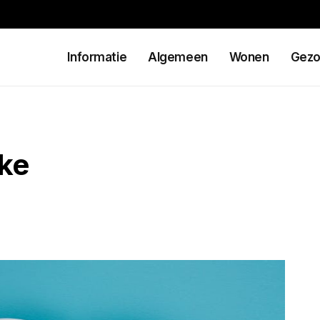
Informatie
Algemeen
Wonen
Gezo
eke