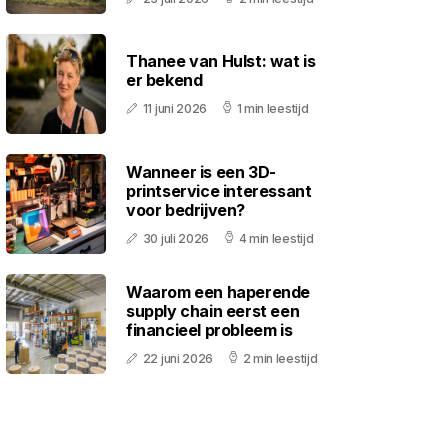
Thanee van Hulst: wat is
er bekend
11 juni 2026
1 min leestijd
Wanneer is een 3D-
printservice interessant
voor bedrijven?
30 juli 2026
4 min leestijd
Waarom een haperende
supply chain eerst een
financieel probleem is
22 juni 2026
2 min leestijd