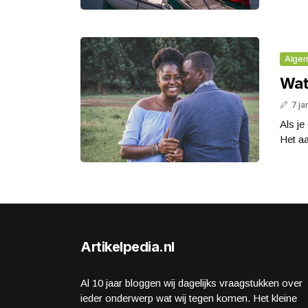
Alge
Wat 
7 ja
Als je
Het aa
Artikelpedia.nl
Al 10 jaar bloggen wij dagelijks vraagstukken over
ieder onderwerp wat wij tegen komen. Het kleine