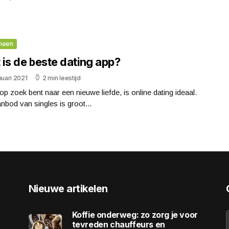
meen
is de beste dating app?
nuari 2021
2 min leestijd
 op zoek bent naar een nieuwe liefde, is online dating ideaal.
nbod van singles is groot...
Nieuwe artikelen
Koffie onderweg: zo zorg je voor
tevreden chauffeurs en