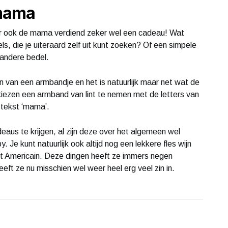
mama
r ook de mama verdiend zeker wel een cadeau! Wat
, die je uiteraard zelf uit kunt zoeken? Of een simpele
 andere bedel.
n van een armbandje en het is natuurlijk maar net wat de
kiezen een armband van lint te nemen met de letters van
 tekst ‘mama’.
aus te krijgen, al zijn deze over het algemeen wel
Je kunt natuurlijk ook altijd nog een lekkere fles wijn
let Americain. Deze dingen heeft ze immers negen
ft ze nu misschien wel weer heel erg veel zin in.