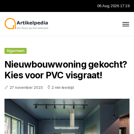
06 Aug 2026 17:19
Algemeen
Nieuwbouwwoning gekocht?
Kies voor PVC visgraat!
27 november 2023
2 min leestijd