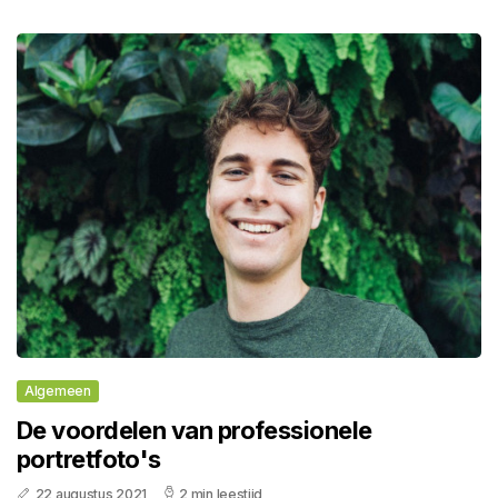
Algemeen
De voordelen van professionele
portretfoto's
22 augustus 2021
2 min leestijd