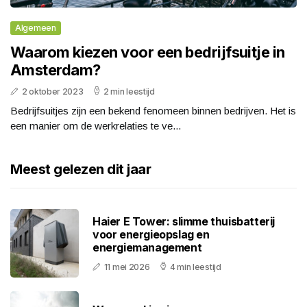
Algemeen
Waarom kiezen voor een bedrijfsuitje in
Amsterdam?
2 oktober 2023
2 min leestijd
Bedrijfsuitjes zijn een bekend fenomeen binnen bedrijven. Het is
een manier om de werkrelaties te ve...
Meest gelezen dit jaar
Haier E Tower: slimme thuisbatterij
voor energieopslag en
energiemanagement
11 mei 2026
4 min leestijd