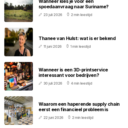
Wanneer kies je voor een
spoedaanvraag naar Suriname?
23 juli 2026
2 min leestijd
Thanee van Hulst: wat is er bekend
11 juni 2026
1 min leestijd
Wanneer is een 3D-printservice
interessant voor bedrijven?
30 juli 2026
4 min leestijd
Waarom een haperende supply chain
eerst een financieel probleem is
22 juni 2026
2 min leestijd