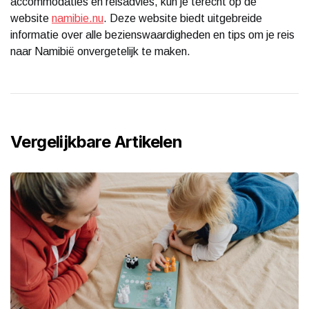
accommodaties en reisadvies, kun je terecht op de
website
namibie.nu
. Deze website biedt uitgebreide
informatie over alle bezienswaardigheden en tips om je reis
naar Namibië onvergetelijk te maken.
Vergelijkbare Artikelen