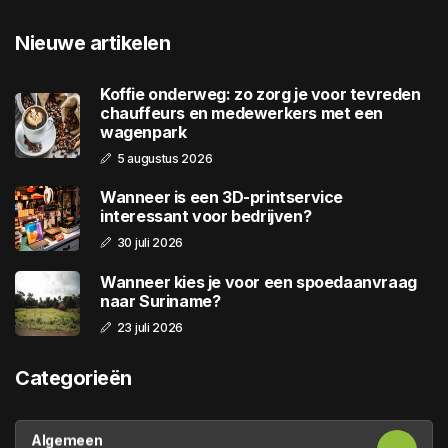
Nieuwe artikelen
Koffie onderweg: zo zorg je voor tevreden
chauffeurs en medewerkers met een
wagenpark
5 augustus 2026
Wanneer is een 3D-printservice
interessant voor bedrijven?
30 juli 2026
Wanneer kies je voor een spoedaanvraag
naar Suriname?
23 juli 2026
Categorieën
Algemeen