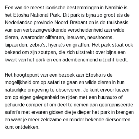
Een van de meest iconische bestemmingen in Namibië is
het Etosha National Park. Dit park is bijna zo groot als de
Nederlandse provincie Noord-Brabant en is de thuisbasis
van een verbazingwekkende verscheidenheid aan wilde
dieren, waaronder olifanten, leeuwen, neushoorns,
luipaarden, zebra's, hyena's en giraffen. Het park staat ook
bekend om zijn zoutpan, die zich uitstrekt over bijna een
kwart van het park en een adembenemend uitzicht biedt.
Het hoogtepunt van een bezoek aan Etosha is de
mogelijkheid om op safari te gaan en wilde dieren in hun
natuurlijke omgeving te observeren. Je kunt ervoor kiezen
om op eigen gelegenheid te rijden met een huurauto of
gehuurde camper of om deel te nemen aan georganiseerde
safari's met ervaren gidsen die je dieper het park in brengen
en waar je meer zeldzame en minder bekende diersoorten
kunt ontdekken.