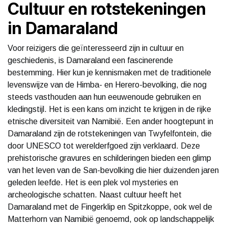
Cultuur en rotstekeningen
in Damaraland
Voor reizigers die geïnteresseerd zijn in cultuur en
geschiedenis, is Damaraland een fascinerende
bestemming. Hier kun je kennismaken met de traditionele
levenswijze van de Himba- en Herero-bevolking, die nog
steeds vasthouden aan hun eeuwenoude gebruiken en
kledingstijl. Het is een kans om inzicht te krijgen in de rijke
etnische diversiteit van Namibië. Een ander hoogtepunt in
Damaraland zijn de rotstekeningen van Twyfelfontein, die
door UNESCO tot werelderfgoed zijn verklaard. Deze
prehistorische gravures en schilderingen bieden een glimp
van het leven van de San-bevolking die hier duizenden jaren
geleden leefde. Het is een plek vol mysteries en
archeologische schatten. Naast cultuur heeft het
Damaraland met de Fingerklip en Spitzkoppe, ook wel de
Matterhorn van Namibië genoemd, ook op landschappelijk