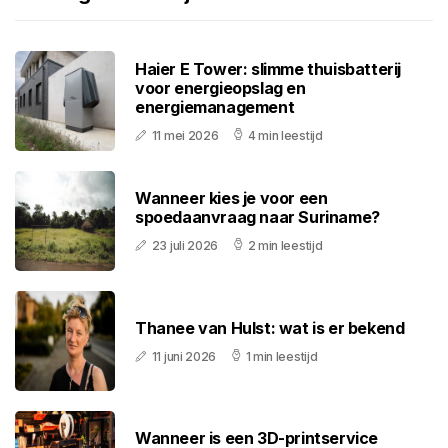
Haier E Tower: slimme thuisbatterij
voor energieopslag en
energiemanagement
11 mei 2026
4 min leestijd
Wanneer kies je voor een
spoedaanvraag naar Suriname?
23 juli 2026
2 min leestijd
Thanee van Hulst: wat is er bekend
11 juni 2026
1 min leestijd
Wanneer is een 3D-printservice