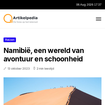
06 Aug 2026 17:37
Reizen
Namibië, een wereld van
avontuur en schoonheid
13 oktober 2023
2 min leestijd