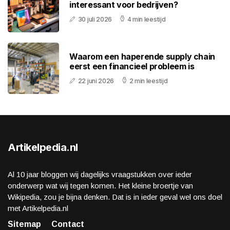
interessant voor bedrijven?
30 juli 2026
4 min leestijd
Waarom een haperende supply chain
eerst een financieel probleem is
22 juni 2026
2 min leestijd
Artikelpedia.nl
Al 10 jaar bloggen wij dagelijks vraagstukken over ieder
onderwerp wat wij tegen komen. Het kleine broertje van
Wikipedia, zou je bijna denken. Dat is in ieder geval wel ons doel
met Artikelpedia.nl
Sitemap
Contact