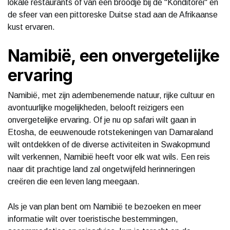
lokale restaurants of van een broodje bij de "Konditorei" en
de sfeer van een pittoreske Duitse stad aan de Afrikaanse
kust ervaren.
Namibië, een onvergetelijke
ervaring
Namibië, met zijn adembenemende natuur, rijke cultuur en
avontuurlijke mogelijkheden, belooft reizigers een
onvergetelijke ervaring. Of je nu op safari wilt gaan in
Etosha, de eeuwenoude rotstekeningen van Damaraland
wilt ontdekken of de diverse activiteiten in Swakopmund
wilt verkennen, Namibië heeft voor elk wat wils. Een reis
naar dit prachtige land zal ongetwijfeld herinneringen
creëren die een leven lang meegaan.
Als je van plan bent om Namibië te bezoeken en meer
informatie wilt over toeristische bestemmingen,