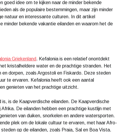
en goed idee om te kijken naar de minder bekende
bieden als de populaire bestemmingen, maar zijn minder
e natuur en interessante culturen. In dit artikel
e minder bekende vakantie eilanden en waarom het de
lonia Griekenland
. Kefalonia is een relatief onontdekt
het kristalheldere water en de prachtige stranden. Het
n en dorpen, zoals Argostoli en Fiskardo. Deze steden
tuur te ervaren. Kefalonia heeft ook een aantal
n genieten van het prachtige uitzicht.
d is, is de Kaapverdische eilanden. De Kaapverdische
j Afrika. De eilanden hebben een prachtige kustlijn met
nt genieten van duiken, snorkelen en andere watersporten.
ende plek om de lokale cultuur te ervaren, met haar Afro-
 steden op de eilanden, zoals Praia, Sal en Boa Vista.