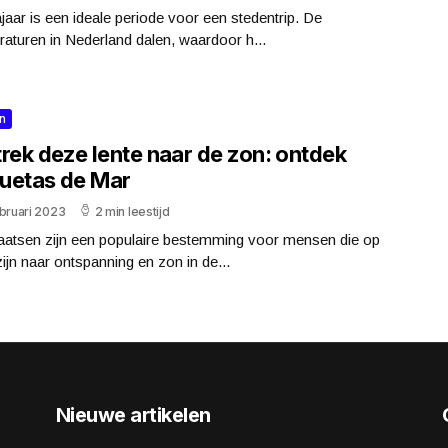
jaar is een ideale periode voor een stedentrip. De
aturen in Nederland dalen, waardoor h...
n
rek deze lente naar de zon: ontdek
uetas de Mar
bruari 2023
2 min leestijd
aatsen zijn een populaire bestemming voor mensen die op
ijn naar ontspanning en zon in de...
Nieuwe artikelen