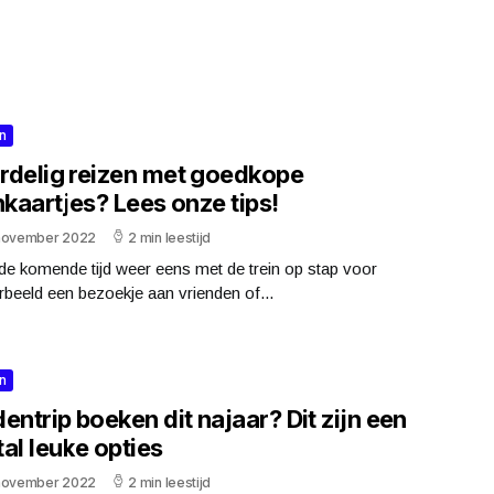
n
rdelig reizen met goedkope
nkaartjes? Lees onze tips!
november 2022
2 min leestijd
 de komende tijd weer eens met de trein op stap voor
rbeeld een bezoekje aan vrienden of...
n
entrip boeken dit najaar? Dit zijn een
al leuke opties
november 2022
2 min leestijd