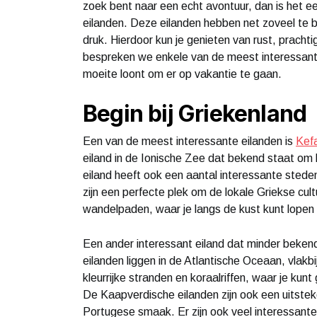
zoek bent naar een echt avontuur, dan is het e
eilanden. Deze eilanden hebben net zoveel te 
druk. Hierdoor kun je genieten van rust, prachtig
bespreken we enkele van de meest interessant
moeite loont om er op vakantie te gaan.
Begin bij Griekenland
Een van de meest interessante eilanden is
Kefa
eiland in de Ionische Zee dat bekend staat om 
eiland heeft ook een aantal interessante stede
zijn een perfecte plek om de lokale Griekse cul
wandelpaden, waar je langs de kust kunt lopen e
Een ander interessant eiland dat minder beken
eilanden liggen in de Atlantische Oceaan, vlakbi
kleurrijke stranden en koraalriffen, waar je ku
De Kaapverdische eilanden zijn ook een uitstek
Portugese smaak. Er zijn ook veel interessante