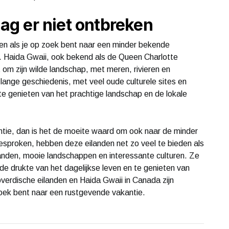
g er niet ontbreken
men als je op zoek bent naar een minder bekende
. Haida Gwaii, ook bekend als de Queen Charlotte
t om zijn wilde landschap, met meren, rivieren en
lange geschiedenis, met veel oude culturele sites en
e genieten van het prachtige landschap en de lokale
antie, dan is het de moeite waard om ook naar de minder
esproken, hebben deze eilanden net zo veel te bieden als
anden, mooie landschappen en interessante culturen. Ze
e drukte van het dagelijkse leven en te genieten van
apverdische eilanden en Haida Gwaii in Canada zijn
oek bent naar een rustgevende vakantie.