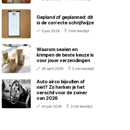
Gepland of geplanned: dit
is de correcte schrijfwijze
5 juni 2026
1 min leestijd
Waarom sealen en
krimpen de beste keuze is
voor jouw verzendingen
29 april 2026
2 min leestijd
Auto airco bijvullen of
niet? Zo herken je het
verschil voor de zomer
van 2026
24 juni 2026
2 min leestijd