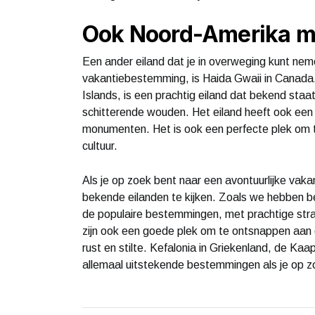
Ook Noord-Amerika ma
Een ander eiland dat je in overweging kunt ne
vakantiebestemming, is Haida Gwaii in Canada
Islands, is een prachtig eiland dat bekend staa
schitterende wouden. Het eiland heeft ook een 
monumenten. Het is ook een perfecte plek om t
cultuur.
Als je op zoek bent naar een avontuurlijke vak
bekende eilanden te kijken. Zoals we hebben b
de populaire bestemmingen, met prachtige str
zijn ook een goede plek om te ontsnappen aan d
rust en stilte. Kefalonia in Griekenland, de Ka
allemaal uitstekende bestemmingen als je op z