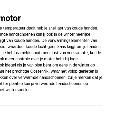
motor
de temperatuur daalt heb je snel last van koude handen.
de handschoenen kun jij ook in de winter heerlijke
krijgt van koude handen. De verwarmingselementen van
uid, waardoor koude lucht geen kans krijgt om je handen
ger, je hebt namelijk nooit meer last van verkrampte, koude
ok meer controle over je motor hebt bij lage
 ideaal als je van plan bent om eens in de winter op
ar het prachtige Oostenrijk, waar het volop genieten is
hikken over verwarmde handschoenen, zul je merken dat je
al ter plaatse kun je verwarmde handschoenen op
het wintersporten.