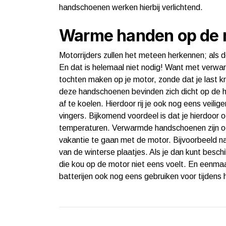
handschoenen werken hierbij verlichtend.
Warme handen op de 
Motorrijders zullen het meteen herkennen; als 
En dat is helemaal niet nodig! Want met verwarm
tochten maken op je motor, zonde dat je last 
deze handschoenen bevinden zich dicht op de h
af te koelen. Hierdoor rij je ook nog eens veili
vingers. Bijkomend voordeel is dat je hierdoor o
temperaturen. Verwarmde handschoenen zijn ook
vakantie te gaan met de motor. Bijvoorbeeld na
van de winterse plaatjes. Als je dan kunt besc
die kou op de motor niet eens voelt. En eenma
batterijen ook nog eens gebruiken voor tijdens 