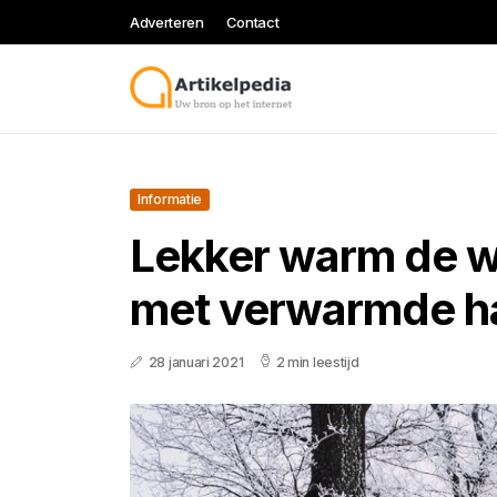
Adverteren
Contact
Informatie
Lekker warm de w
met verwarmde 
28 januari 2021
2 min leestijd