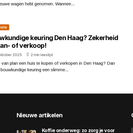
ieuwe wagen hebt genomen. Wannee...
matie
wkundige keuring Den Haag? Zekerheid
aan- of verkoop!
oktober 2025
2 min leestijd
e van plan een huis te kopen of verkopen in Den Haag? Dan
 bouwkundige keuring een slimme...
Nieuwe artikelen
Koffie onderweg: zo zorg je voor