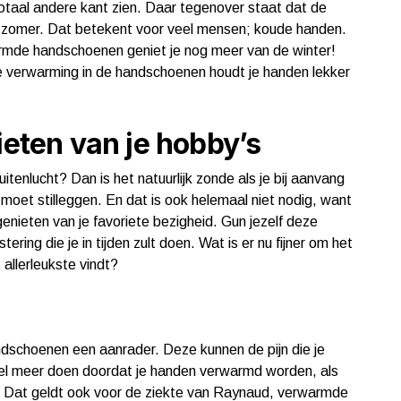
otaal andere kant zien. Daar tegenover staat dat de
 de zomer. Dat betekent voor veel mensen; koude handen.
warmde handschoenen geniet je nog meer van de winter!
 de verwarming in de handschoenen houdt je handen lekker
ieten van je hobby’s
tenlucht? Dan is het natuurlijk zonde als je bij aanvang
k moet stilleggen. En dat is ook helemaal niet nodig, want
genieten van je favoriete bezigheid. Gun jezelf deze
ing die je in tijden zult doen. Wat is er nu fijner om het
 allerleukste vindt?
dschoenen een aanrader. Deze kunnen de pijn die je
eel meer doen doordat je handen verwarmd worden, als
en. Dat geldt ook voor de ziekte van Raynaud, verwarmde