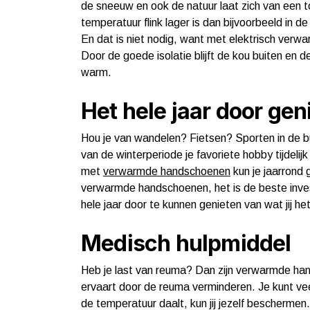
de sneeuw en ook de natuur laat zich van een t
temperatuur flink lager is dan bijvoorbeeld in
En dat is niet nodig, want met elektrisch ver
Door de goede isolatie blijft de kou buiten en
warm.
Het hele jaar door gen
Hou je van wandelen? Fietsen? Sporten in de bui
van de winterperiode je favoriete hobby tijdelij
met
verwarmde handschoenen
kun je jaarrond 
verwarmde handschoenen, het is de beste invester
hele jaar door te kunnen genieten van wat jij het
Medisch hulpmiddel
Heb je last van reuma? Dan zijn verwarmde han
ervaart door de reuma verminderen. Je kunt v
de temperatuur daalt, kun jij jezelf bescherm