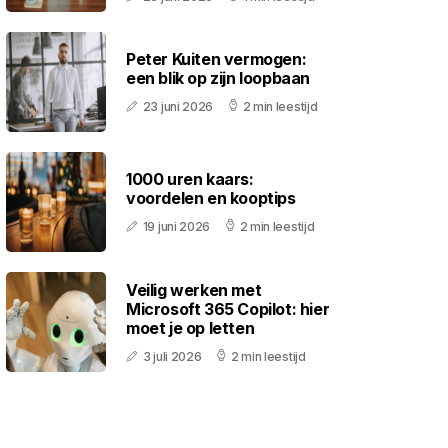
Peter Kuiten vermogen:
een blik op zijn loopbaan
23 juni 2026
2 min leestijd
1000 uren kaars:
voordelen en kooptips
19 juni 2026
2 min leestijd
Veilig werken met
Microsoft 365 Copilot: hier
moet je op letten
3 juli 2026
2 min leestijd