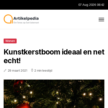
07 Aug 2026 08:42
Wonen
Kunstkerstboom ideaal en net
echt!
29 maart 2021
2 min leestijd