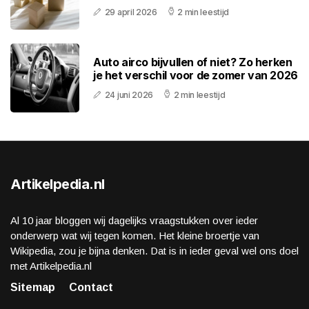
29 april 2026
2 min leestijd
Auto airco bijvullen of niet? Zo herken
je het verschil voor de zomer van 2026
24 juni 2026
2 min leestijd
Artikelpedia.nl
Al 10 jaar bloggen wij dagelijks vraagstukken over ieder
onderwerp wat wij tegen komen. Het kleine broertje van
Wikipedia, zou je bijna denken. Dat is in ieder geval wel ons doel
met Artikelpedia.nl
Sitemap
Contact