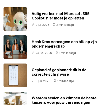
Veilig werken met Microsoft 365
Copilot: hier moet je op letten
3 juli 2026
2 min leestijd
Henk Kras vermogen: een blik op zijn
ondernemerschap
23 juni 2026
1 min leestijd
Gepland of geplanned: dit is de
correcte schrijfwijze
5 juni 2026
1 min leestijd
Waarom sealen en krimpen de beste
keuze is voor jouw verzendingen