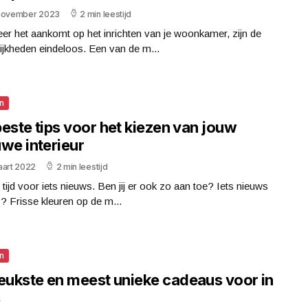
november 2023
2 min leestijd
r het aankomt op het inrichten van je woonkamer, zijn de
jkheden eindeloos. Een van de m...
n
este tips voor het kiezen van jouw
we interieur
aart 2022
2 min leestijd
 tijd voor iets nieuws. Ben jij er ook zo aan toe? Iets nieuws
s? Frisse kleuren op de m...
n
leukste en meest unieke cadeaus voor in
s