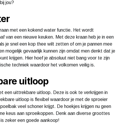
ij jou?
ter
raan met een kokend water functie. Het wordt
af van een nieuwe keuken. Met deze kraan heb je in een
s je snel een kop thee wilt zetten of om je pannen mee
en mogelijk gevaarlijk kunnen zijn omdat men denkt dat je
t krijgen. Hier hoef je absoluut niet bang voor te zijn
ische techniek waardoor het volkomen veilig is.
bare uitloop
t een uittrekbare uitloop. Deze is ook te verkrijgen in
kbare uitloop is flexibel waardoor je met de sproeier
oelbak veel schoner krijgt. De hoekjes krijgen nu geen
ime keus aan sproeikoppen. Denk aan diverse groottes
 is zeker een goede aankoop!