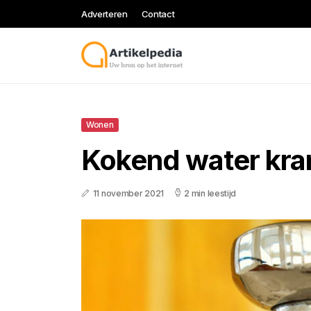
Adverteren
Contact
Wonen
Kokend water kra
11 november 2021
2 min leestijd