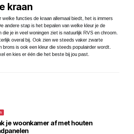
e kraan
ar welke functies de kraan allemaal biedt, het is immers
De andere stap is het bepalen van welke kleur je de
die je in veel woningen ziet is natuurlijk RVS en chroom.
erlijk overal bij. Ook zien we steeds vaker zwarte
 brons is ook een kleur die steeds populairder wordt.
el en kies er één die het beste bij jou past.
n
k je woonkamer af met houten
dpanelen