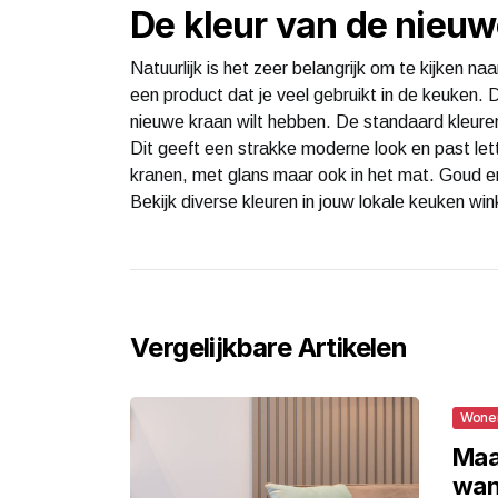
De kleur van de nieuw
Natuurlijk is het zeer belangrijk om te kijken na
een product dat je veel gebruikt in de keuken. 
nieuwe kraan wilt hebben. De standaard kleuren 
Dit geeft een strakke moderne look en past lett
kranen, met glans maar ook in het mat. Goud en
Bekijk diverse kleuren in jouw lokale keuken wink
Vergelijkbare Artikelen
Wone
Maa
wan