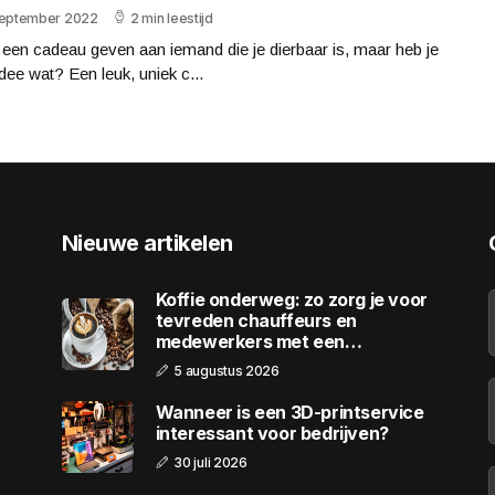
september 2022
2 min leestijd
e een cadeau geven aan iemand die je dierbaar is, maar heb je
dee wat? Een leuk, uniek c...
Nieuwe artikelen
Koffie onderweg: zo zorg je voor
tevreden chauffeurs en
medewerkers met een
wagenpark
5 augustus 2026
Wanneer is een 3D-printservice
interessant voor bedrijven?
30 juli 2026