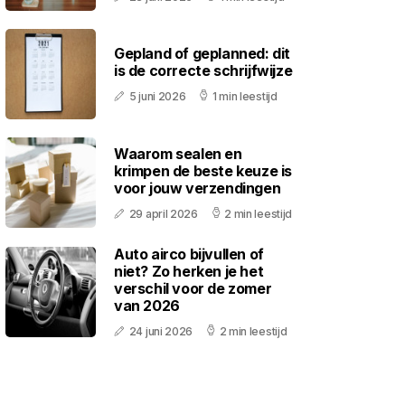
Gepland of geplanned: dit
is de correcte schrijfwijze
5 juni 2026
1 min leestijd
Waarom sealen en
krimpen de beste keuze is
voor jouw verzendingen
29 april 2026
2 min leestijd
Auto airco bijvullen of
niet? Zo herken je het
verschil voor de zomer
van 2026
24 juni 2026
2 min leestijd