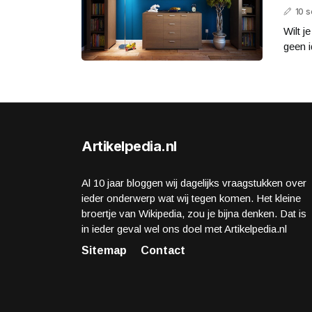
10 
Wilt j
geen i
Artikelpedia.nl
Al 10 jaar bloggen wij dagelijks vraagstukken over
ieder onderwerp wat wij tegen komen. Het kleine
broertje van Wikipedia, zou je bijna denken. Dat is
in ieder geval wel ons doel met Artikelpedia.nl
Sitemap
Contact