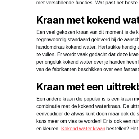
met verschillende functies. Wat past het beste b
Kraan met kokend wa
Een veel gekozen kraan van dit moment is de k
tegenwoordig standaard geleverd bij de aansch
handomdraai kokend water. Hartstikke handig al
te vullen. Er wordt vaak gedacht dat deze kran
per ongeluk kokend water over je handen heen kun
van de fabrikanten beschikken over een fantast
Kraan met een uittrek
Een andere kraan die populair is is een kraan me
combinatie met de kokend waterkraan. De uittre
eenvoudiger de afwas kunt doen maar ook de sp
kans meer om vies te worden! Er is ook een ru
en kleuren.
Kokend water kraan
bestellen? Het