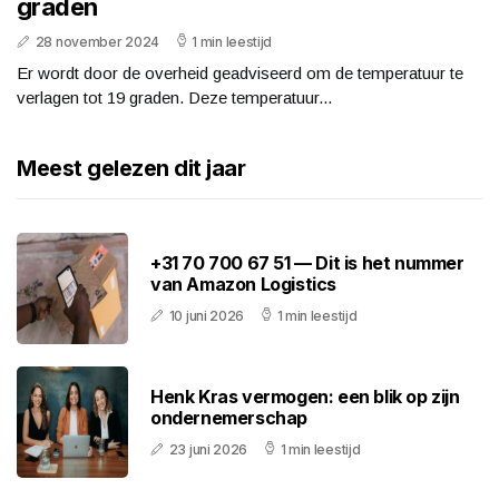
graden
28 november 2024
1 min leestijd
Er wordt door de overheid geadviseerd om de temperatuur te
verlagen tot 19 graden. Deze temperatuur...
Meest gelezen dit jaar
+31 70 700 67 51 — Dit is het nummer
van Amazon Logistics
10 juni 2026
1 min leestijd
Henk Kras vermogen: een blik op zijn
ondernemerschap
23 juni 2026
1 min leestijd