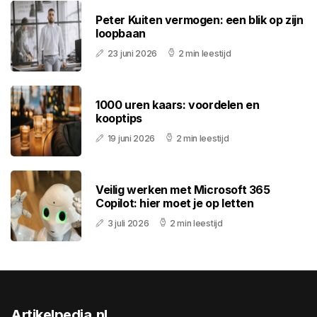
Peter Kuiten vermogen: een blik op zijn
loopbaan
23 juni 2026
2 min leestijd
1000 uren kaars: voordelen en
kooptips
19 juni 2026
2 min leestijd
Veilig werken met Microsoft 365
Copilot: hier moet je op letten
3 juli 2026
2 min leestijd
Artikelpedia.nl