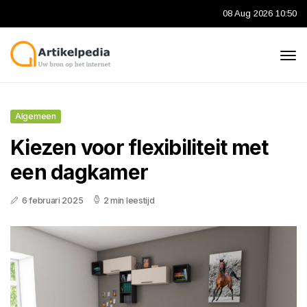
08 Aug 2026 10:50
Algemeen
Kiezen voor flexibiliteit met
een dagkamer
6 februari 2025
2 min leestijd