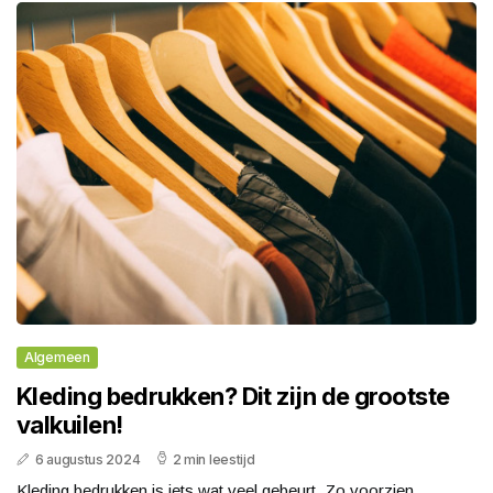
Algemeen
Kleding bedrukken? Dit zijn de grootste
valkuilen!
6 augustus 2024
2 min leestijd
Kleding bedrukken is iets wat veel gebeurt. Zo voorzien