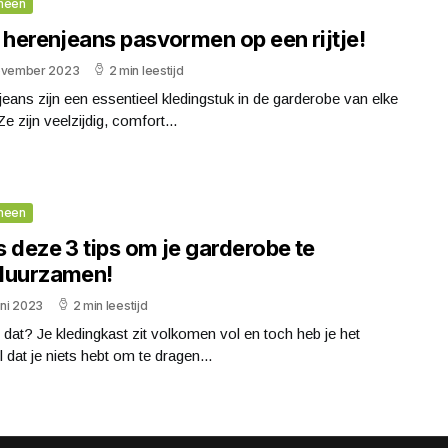
meen
 herenjeans pasvormen op een rijtje!
ovember 2023
2 min leestijd
eans zijn een essentieel kledingstuk in de garderobe van elke
e zijn veelzijdig, comfort...
meen
 deze 3 tips om je garderobe te
duurzamen!
uni 2023
2 min leestijd
 dat? Je kledingkast zit volkomen vol en toch heb je het
 dat je niets hebt om te dragen...