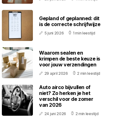
Gepland of geplanned: dit
is de correcte schrijfwijze
5 juni 2026
1 min leestijd
Waarom sealen en
krimpen de beste keuze is
voor jouw verzendingen
29 april 2026
2 min leestijd
Auto airco bijvullen of
niet? Zo herken je het
verschil voor de zomer
van 2026
24 juni 2026
2 min leestijd