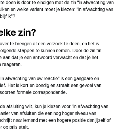
 doen is door te eindigen met de zin "in afwachting van
iken en welke variant moet je kiezen: "in afwachting van
lijf ik"?
lke zin?
 over te brengen of een verzoek te doen, en het is
 volgende stappen te kunnen nemen. Door de zin "in
je aan dat je een antwoord verwacht en dat je het
e reageren.
"In afwachting van uw reactie" is een gangbare en
ief. Het is kort en bondig en straalt een gevoel van
le soorten formele correspondentie.
e afsluiting wilt, kun je kiezen voor "in afwachting van
e manier van afsluiten die een nog hoger niveau van
 schrijft naar iemand met een hogere positie dan jijzelf of
 op prijs stelt.