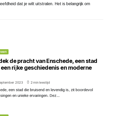
eefdheid dat je wilt uitstralen. Het is belangrijk om
meen
dek de pracht van Enschede, een stad
 een rijke geschiedenis en moderne
september 2023
2 min leestijd
de, een stad die bruisend en levendig is, zit boordevol
singen en unieke ervaringen. Dez...