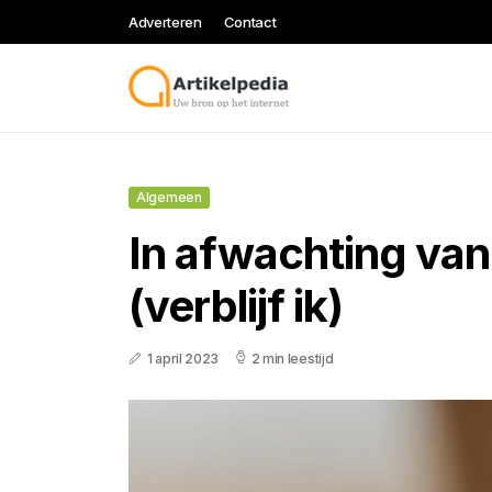
Adverteren
Contact
Algemeen
In afwachting van
(verblijf ik)
1 april 2023
2 min leestijd