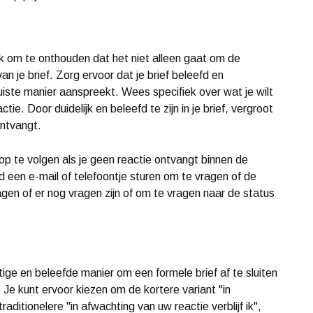
ijk om te onthouden dat het niet alleen gaat om de
n je brief. Zorg ervoor dat je brief beleefd en
juiste manier aanspreekt. Wees specifiek over wat je wilt
tie. Door duidelijk en beleefd te zijn in je brief, vergroot
ontvangt.
op te volgen als je geen reactie ontvangt binnen de
ld een e-mail of telefoontje sturen om te vragen of de
gen of er nog vragen zijn of om te vragen naar de status
tige en beleefde manier om een formele brief af te sluiten
Je kunt ervoor kiezen om de kortere variant "in
aditionelere "in afwachting van uw reactie verblijf ik",