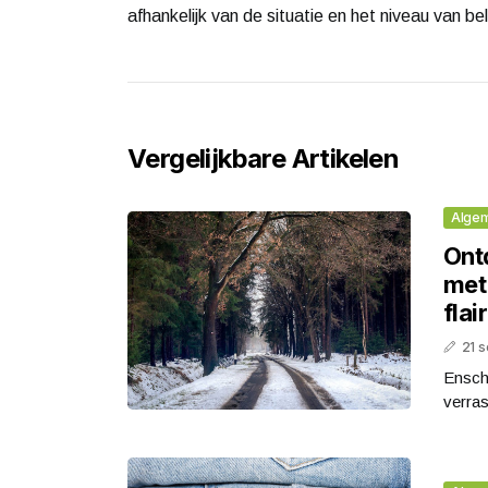
afhankelijk van de situatie en het niveau van bel
Vergelijkbare Artikelen
Alge
Ont
met
flair
21 
Ensche
verras