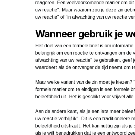
reageren. Een veelvoorkomende manier om dit te
uw reactie". Maar waarom zou je deze zin gebru
uw reactie" of "in afwachting van uw reactie verb
Wanneer gebruik je we
Het doel van een formele brief is om informatie
belangrijk om een ​​reactie te ontvangen om de
afwachting van uw reactie" te gebruiken, geef 
waardeert als de ontvanger de tijd neemt om t
Maar welke variant van de zin moet je kiezen? 
formele manier om te eindigen in een formele br
beleefdheid uit. Het is geschikt voor vrijwel al
Aan de andere kant, als je een iets meer beleefd
uw reactie verblijf ik". Dit is een traditioneler
beleefdheid uitstraalt. Het kan nuttig zijn als je
als je wilt benadrukken dat je een antwoord zeer