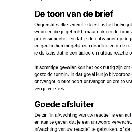
De toon van de brief
Ongeacht welke variant je kiest, is het belangr
woorden die je gebruikt, maar ook om de toon va
professioneel is, en dat je de ontvanger op de 
en geef indien mogelijk een deadline voor de reac
je de kans dat je een tijdige en nuttige reactie 
In sommige gevallen kan het ook nuttig zijn om 
gestelde termijn. In dat geval kun je bijvoorbee
ontvanger je brief heeft ontvangen en om te vra
van je verzoek.
Goede afsluiter
De zin "in afwachting van uw reactie" is een nut
en aan te geven dat je een antwoord verwacht. 
afwachting van uw reactie" te gebruiken, of de tr