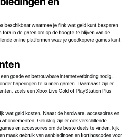
biedingen en
es beschikbaar waarmee je flink wat geld kunt besparen
 fora in de gaten om op de hoogte te blijven van de
hillende online platformen waar je goedkopere games kunt
nten
ok een goede en betrouwbare internetverbinding nodig.
 zonder haperingen te kunnen gamen. Daarnaast zijn er
nten, zoals een Xbox Live Gold of PlayStation Plus
lijk wat geld kosten. Naast de hardware, accessoires en
n abonnementen. Gelukkig zijn er ook verschillende
 games en accessoires om de beste deals te vinden, kijk
en maak gebruik van aanbiedingen en kortingscodes voor