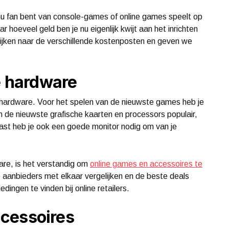
 nu fan bent van console-games of online games speelt op
 hoeveel geld ben je nu eigenlijk kwijt aan het inrichten
 kijken naar de verschillende kostenposten en geven we
e hardware
e hardware. Voor het spelen van de nieuwste games heb je
n de nieuwste grafische kaarten en processors populair,
naast heb je ook een goede monitor nodig om van je
re, is het verstandig om
online games en accessoires te
e aanbieders met elkaar vergelijken en de beste deals
ingen te vinden bij online retailers.
cessoires