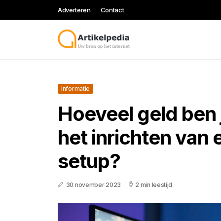
Adverteren
Contact
Informatie
Hoeveel geld ben j
het inrichten van
setup?
30 november 2023
2 min leestijd