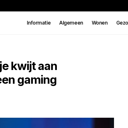
Informatie
Algemeen
Wonen
Gezo
e kwijt aan
 een gaming