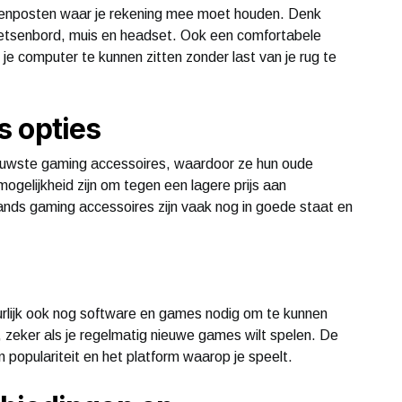
tenposten waar je rekening mee moet houden. Denk
oetsenbord, muis en headset. Ook een comfortabele
r je computer te kunnen zitten zonder last van je rug te
s opties
ieuwste gaming accessoires, waardoor ze hun oude
ogelijkheid zijn om tegen een lagere prijs aan
ds gaming accessoires zijn vaak nog in goede staat en
rlijk ook nog software en games nodig om te kunnen
 zeker als je regelmatig nieuwe games wilt spelen. De
n populariteit en het platform waarop je speelt.