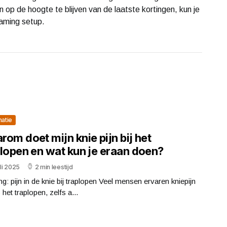
op de hoogte te blijven van de laatste kortingen, kun je
 gaming setup.
matie
om doet mijn knie pijn bij het
plopen en wat kun je eraan doen?
uli 2025
2 min leestijd
ing: pijn in de knie bij traplopen Veel mensen ervaren kniepijn
s het traplopen, zelfs a...