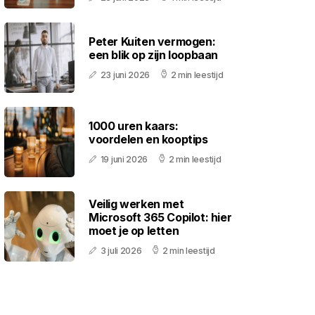
Peter Kuiten vermogen:
een blik op zijn loopbaan
23 juni 2026
2 min leestijd
1000 uren kaars:
voordelen en kooptips
19 juni 2026
2 min leestijd
Veilig werken met
Microsoft 365 Copilot: hier
moet je op letten
3 juli 2026
2 min leestijd