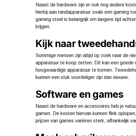
Naast de hardware zijn er ook nog andere kos
hierbij aan randapparatuur zoals een gaming t
gaming stoel is belangrijk om langere tijd achte
krijgen.
Kijk naar tweedehand
Sommige mensen zijn altijd op zoek naar de n
apparatuur te koop zetten. Dit kan een goede m
hoogwaardige apparatuur te komen. Tweedehan
kunnen een stuk voordeliger zijn dan nieuwe.
Software en games
Naast de hardware en accessoires heb je natuu
gamen. De kosten hiervan kunnen flink oplopen,
prijzen van games variëren sterk, afhankelijk va