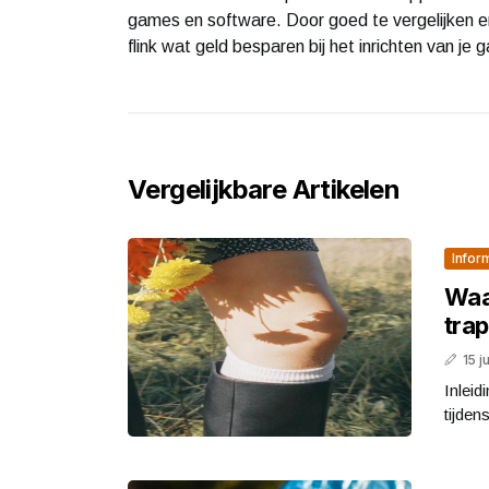
games en software. Door goed te vergelijken en 
flink wat geld besparen bij het inrichten van je
Vergelijkbare Artikelen
Infor
Waar
tra
15 j
Inleid
tijden