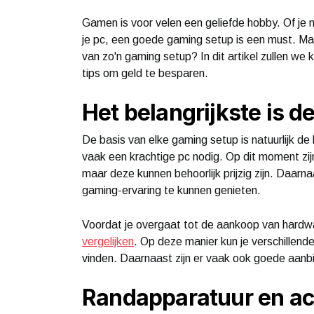
Gamen is voor velen een geliefde hobby. Of je
je pc, een goede gaming setup is een must. Maar
van zo'n gaming setup? In dit artikel zullen we
tips om geld te besparen.
Het belangrijkste is d
De basis van elke gaming setup is natuurlijk d
vaak een krachtige pc nodig. Op dit moment zij
maar deze kunnen behoorlijk prijzig zijn. Daar
gaming-ervaring te kunnen genieten.
Voordat je overgaat tot de aankoop van hardwa
vergelijken
. Op deze manier kun je verschillend
vinden. Daarnaast zijn er vaak ook goede aanbied
Randapparatuur en ac