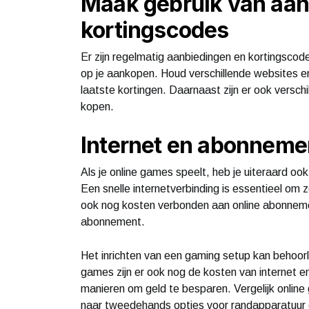
Maak gebruik van aan
kortingscodes
Er zijn regelmatig aanbiedingen en kortingscod
op je aankopen. Houd verschillende websites en
laatste kortingen. Daarnaast zijn er ook versc
kopen.
Internet en abonneme
Als je online games speelt, heb je uiteraard o
Een snelle internetverbinding is essentieel om
ook nog kosten verbonden aan online abonneme
abonnement.
Het inrichten van een gaming setup kan behoor
games zijn er ook nog de kosten van internet e
manieren om geld te besparen. Vergelijk online
naar tweedehands opties voor randapparatuur 