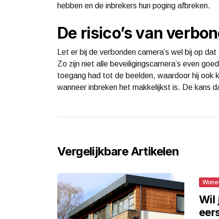
hebben en de inbrekers hun poging afbreken.
De risico’s van verbo
Let er bij de verbonden camera’s wel bij op da
Zo zijn niet alle beveiligingscamera’s even goe
toegang had tot de beelden, waardoor hij ook k
wanneer inbreken het makkelijkst is. De kans d
Vergelijkbare Artikelen
Wone
Wil
eers