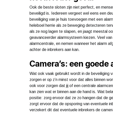
Ook de beste sloten zijn niet perfect, en mensel
beveiligd is. Iedereen vergeet wel eens een deu
beveiliging van je huis toevoegen met een a
heleboel herrie als ze beweging detecteren terwi
als ze nog lagen te slapen, en jaagt meestal o
geavanceerder alarmsysteem kiezen. Veel van
alarmcentrale, en nemen wanneer het alarm afga
achter de inbrekers aan kan.
Camera’s: een goede a
Wat ook vaak gebruikt wordt in de beveiliging v
zorgen er op z’n minst voor dat alles binnen wor
ook voor zorgen dat jij of een centrale alarmcen
kan zien wat er binnen aan de hand is. Wat belan
positie: zorg ervoor dat ze zo hangen dat de ge
zorgt ervoor dat de opsporing van eventuele in
verzekert dit dat eventuele inbrekers de camer