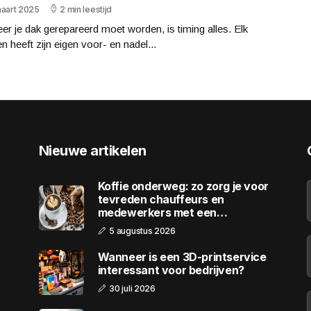
maart 2025
2 min leestijd
r je dak gerepareerd moet worden, is timing alles. Elk
n heeft zijn eigen voor- en nadel...
Nieuwe artikelen
Koffie onderweg: zo zorg je voor
tevreden chauffeurs en
medewerkers met een
wagenpark
5 augustus 2026
Wanneer is een 3D-printservice
interessant voor bedrijven?
30 juli 2026