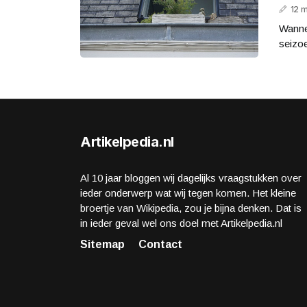
12 
Wannee
seizoe
Artikelpedia.nl
Al 10 jaar bloggen wij dagelijks vraagstukken over
ieder onderwerp wat wij tegen komen. Het kleine
broertje van Wikipedia, zou je bijna denken. Dat is
in ieder geval wel ons doel met Artikelpedia.nl
Sitemap
Contact