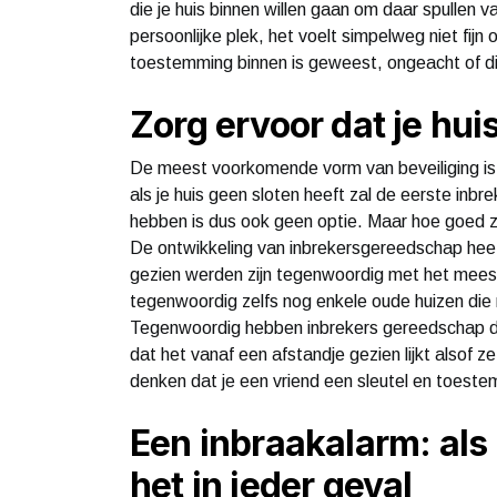
die je huis binnen willen gaan om daar spullen v
persoonlijke plek, het voelt simpelweg niet fi
toestemming binnen is geweest, ongeacht of 
Zorg ervoor dat je hui
De meest voorkomende vorm van beveiliging i
als je huis geen sloten heeft zal de eerste inbre
hebben is dus ook geen optie. Maar hoe goed zijn
De ontwikkeling van inbrekersgereedschap heeft 
gezien werden zijn tegenwoordig met het meest
tegenwoordig zelfs nog enkele oude huizen die 
Tegenwoordig hebben inbrekers gereedschap d
dat het vanaf een afstandje gezien lijkt alsof 
denken dat je een vriend een sleutel en toest
Een inbraakalarm: als 
het in ieder geval