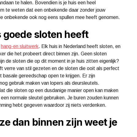
andaan te halen. Bovendien is je huis een heel
jn om te weten dat een onbekende daar zonder jouw
die onbekende ook nog eens spullen mee heeft genomen.
s goede sloten heeft
s
hang-en sluitwerk
. Elk huis in Nederland heeft sloten, en
ker die het probeert direct binnen zijn. Geen sloten
 de sloten die op dit moment in je huis zitten eigenlijk?
verre van stil gezeten en de sloten die ooit als perfect
 basale gereedschap open te krijgen. Er zijn
nog gebruik maken van lopers als deursleutels.
at die sloten op een dusdanige manier open kan maken
ze een normale sleutel gebruiken. Je buren zouden kunnen
emming hebt gegeven waardoor zij niets verdenken.
ze dan binnen zijn weet je