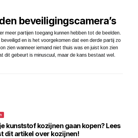
nden beveiligingscamera’s
t er meer partijen toegang kunnen hebben tot de beelden.
d beveiligd en is het voorgekomen dat een derde partij zo
on zien wanneer iemand niet thuis was en juist kon zien
at dit gebeurt is minuscuul, maar de kans bestaat wel.
n
 je kunststof kozijnen gaan kopen? Lees
t dit artikel over kozijnen!