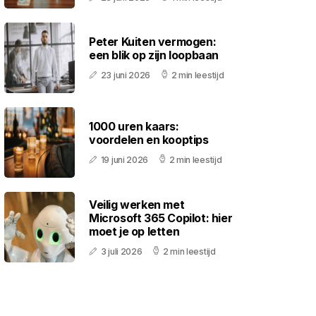
Peter Kuiten vermogen:
een blik op zijn loopbaan
23 juni 2026
2 min leestijd
1000 uren kaars:
voordelen en kooptips
19 juni 2026
2 min leestijd
Veilig werken met
Microsoft 365 Copilot: hier
moet je op letten
3 juli 2026
2 min leestijd