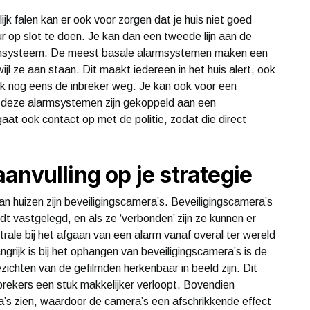
ijk falen kan er ook voor zorgen dat je huis niet goed
r op slot te doen. Je kan dan een tweede lijn aan de
larmsysteem. De meest basale alarmsystemen maken een
jl ze aan staan. Dit maakt iedereen in het huis alert, ook
ok nog eens de inbreker weg. Je kan ook voor een
 deze alarmsystemen zijn gekoppeld aan een
at ook contact op met de politie, zodat die direct
anvulling op je strategie
an huizen zijn beveiligingscamera’s. Beveiligingscamera’s
dt vastgelegd, en als ze ‘verbonden’ zijn ze kunnen er
trale bij het afgaan van een alarm vanaf overal ter wereld
grijk is bij het ophangen van beveiligingscamera’s is de
zichten van de gefilmden herkenbaar in beeld zijn. Dit
brekers een stuk makkelijker verloopt. Bovendien
a’s zien, waardoor de camera’s een afschrikkende effect