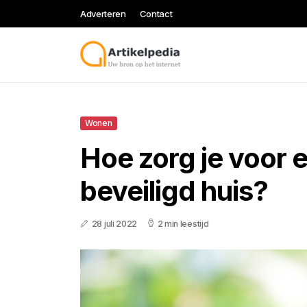
Adverteren
Contact
Wonen
Hoe zorg je voor 
beveiligd huis?
28 juli 2022
2 min leestijd