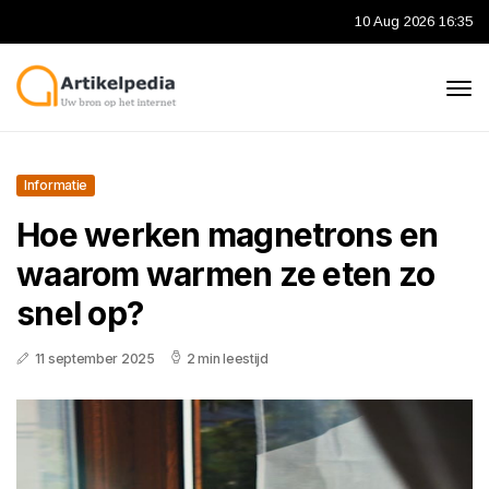
10 Aug 2026 16:35
Informatie
Hoe werken magnetrons en
waarom warmen ze eten zo
snel op?
11 september 2025
2 min leestijd