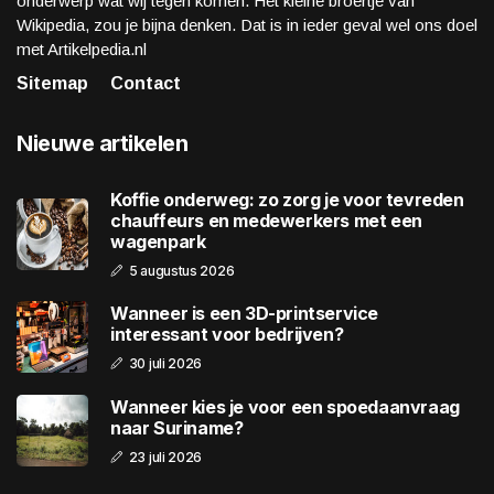
onderwerp wat wij tegen komen. Het kleine broertje van
Wikipedia, zou je bijna denken. Dat is in ieder geval wel ons doel
met Artikelpedia.nl
Sitemap
Contact
Nieuwe artikelen
Koffie onderweg: zo zorg je voor tevreden
chauffeurs en medewerkers met een
wagenpark
5 augustus 2026
Wanneer is een 3D-printservice
interessant voor bedrijven?
30 juli 2026
Wanneer kies je voor een spoedaanvraag
naar Suriname?
23 juli 2026