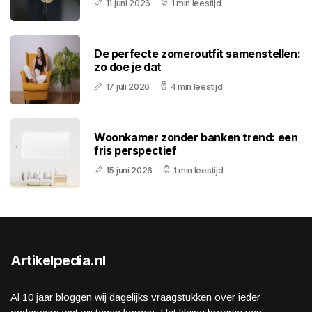
11 juni 2026
1 min leestijd
De perfecte zomeroutfit samenstellen:
zo doe je dat
17 juli 2026
4 min leestijd
Woonkamer zonder banken trend: een
fris perspectief
15 juni 2026
1 min leestijd
Artikelpedia.nl
Al 10 jaar bloggen wij dagelijks vraagstukken over ieder