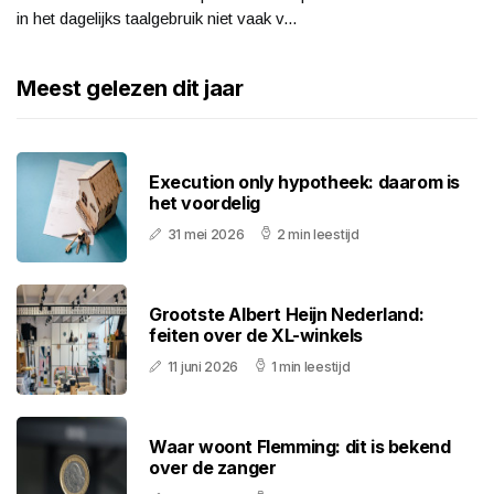
in het dagelijks taalgebruik niet vaak v...
Meest gelezen dit jaar
Execution only hypotheek: daarom is
het voordelig
31 mei 2026
2 min leestijd
Grootste Albert Heijn Nederland:
feiten over de XL-winkels
11 juni 2026
1 min leestijd
Waar woont Flemming: dit is bekend
over de zanger