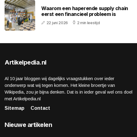
Waarom een haperende supply chain
eerst een financieel probleem is
22 juni 2026
2 min leestijd
Artikelpedia.nl
Al 10 jaar bloggen wij dagelijks vraagstukken over ieder
onderwerp wat wij tegen komen. Het kleine broertje van
Wikipedia, zou je bijna denken. Dat is in ieder geval wel ons doel
met Artikelpedia.nl
Sitemap
Contact
Nieuwe artikelen