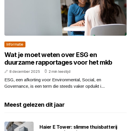
Informatie
Wat je moet weten over ESG en
duurzame rapportages voor het mkb
8 december 2025
2 min leestijd
ESG, een afkorting voor Environmental, Social, en
Governance, is een term die steeds vaker opduikt i...
Meest gelezen dit jaar
Haier E Tower: slimme thuisbatterij