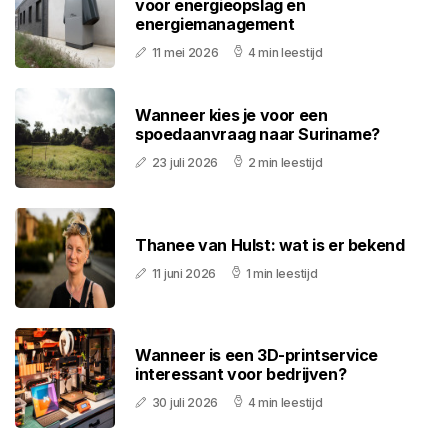
voor energieopslag en
energiemanagement
11 mei 2026
4 min leestijd
Wanneer kies je voor een
spoedaanvraag naar Suriname?
23 juli 2026
2 min leestijd
Thanee van Hulst: wat is er bekend
11 juni 2026
1 min leestijd
Wanneer is een 3D-printservice
interessant voor bedrijven?
30 juli 2026
4 min leestijd