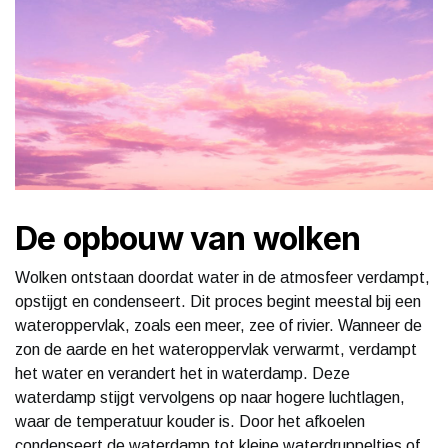
De opbouw van wolken
Wolken ontstaan doordat water in de atmosfeer verdampt,
opstijgt en condenseert. Dit proces begint meestal bij een
wateroppervlak, zoals een meer, zee of rivier. Wanneer de
zon de aarde en het wateroppervlak verwarmt, verdampt
het water en verandert het in waterdamp. Deze
waterdamp stijgt vervolgens op naar hogere luchtlagen,
waar de temperatuur kouder is. Door het afkoelen
condenseert de waterdamp tot kleine waterdruppeltjes of