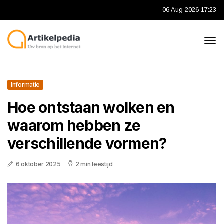
06 Aug 2026 17:23
Informatie
Hoe ontstaan wolken en
waarom hebben ze
verschillende vormen?
6 oktober 2025
2 min leestijd