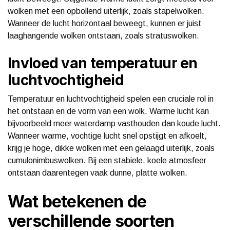
wolken met een opbollend uiterlijk, zoals stapelwolken.
Wanneer de lucht horizontaal beweegt, kunnen er juist
laaghangende wolken ontstaan, zoals stratuswolken.
Invloed van temperatuur en
luchtvochtigheid
Temperatuur en luchtvochtigheid spelen een cruciale rol in
het ontstaan en de vorm van een wolk. Warme lucht kan
bijvoorbeeld meer waterdamp vasthouden dan koude lucht.
Wanneer warme, vochtige lucht snel opstijgt en afkoelt,
krijg je hoge, dikke wolken met een gelaagd uiterlijk, zoals
cumulonimbuswolken. Bij een stabiele, koele atmosfeer
ontstaan daarentegen vaak dunne, platte wolken.
Wat betekenen de
verschillende soorten