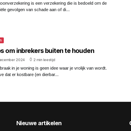
oonverzekering is een verzekering die is bedoeld om de
iële gevolgen van schade aan of di...
n
ps om inbrekers buiten te houden
december 2024
2 min leestijd
braak in je woning is geen idee waar je vrolijk van wordt.
e dat er kostbare (en dierbar...
Nieuwe artikelen