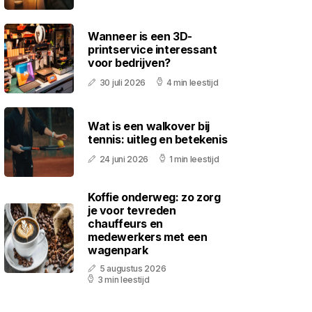
Wanneer is een 3D-
printservice interessant
voor bedrijven?
30 juli 2026
4 min leestijd
Wat is een walkover bij
tennis: uitleg en betekenis
24 juni 2026
1 min leestijd
Koffie onderweg: zo zorg
je voor tevreden
chauffeurs en
medewerkers met een
wagenpark
5 augustus 2026
3 min leestijd