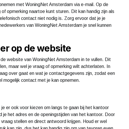
 opnemen met WoningNet Amsterdam via e-mail. Op de
 of opmerking naartoe kunt sturen. Dit kan handig zijn als
lefonisch contact niet nodig is. Zorg ervoor dat je je
de medewerkers van WoningNet Amsterdam je snel kunnen
ier op de website
p de website van WoningNet Amsterdam in te vullen. Dit
mailen, maar wel je vraag of opmerking wilt achterlaten. In
raag over gaat en wat je contactgegevens zijn, zodat een
 mogelijk contact met je kan opnemen.
n je er ook voor kiezen om langs te gaan bij het kantoor
je het adres en de openingstijden van het kantoor. Door
e vraag stellen en direct antwoord krijgen. Houd er wel
 kan zijn, dus het kan handig zijn om van tevoren even