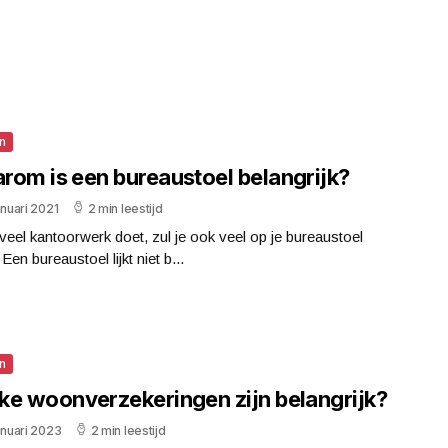
n
rom is een bureaustoel belangrijk?
anuari 2021
2 min leestijd
 veel kantoorwerk doet, zul je ook veel op je bureaustoel
 Een bureaustoel lijkt niet b...
n
ke woonverzekeringen zijn belangrijk?
anuari 2023
2 min leestijd