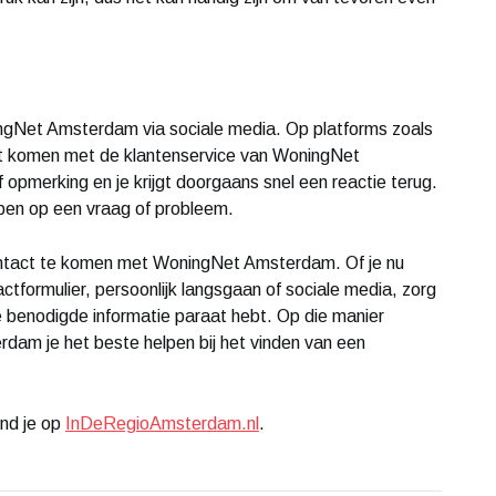
ngNet Amsterdam via sociale media. Op platforms zoals
act komen met de klantenservice van WoningNet
 opmerking en je krijgt doorgaans snel een reactie terug.
ebben op een vraag of probleem.
contact te komen met WoningNet Amsterdam. Of je nu
actformulier, persoonlijk langsgaan of sociale media, zorg
lle benodigde informatie paraat hebt. Op die manier
m je het beste helpen bij het vinden van een
ind je op
InDeRegioAmsterdam.nl
.