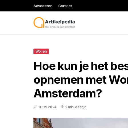
Adverteren
Contact
Wonen
Hoe kun je het be
opnemen met Wo
Amsterdam?
11 juni 2024
2 min leestijd