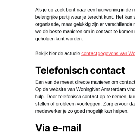
Als je op zoek bent naar een huurwoning in d
belangrijke partij waar je terecht kunt. Het ka
organisatie, maar gelukkig zijn er verschillende
we de beste manieren om in contact te komen m
geholpen kunt worden.
Bekijk hier de actuele
contactgegevens van W
Telefonisch contact
Een van de meest directe manieren om contac
Op de website van WoningNet Amsterdam vind j
hulp. Door telefonisch contact op te nemen, k
stellen of probleem voorleggen. Zorg ervoor dat
medewerker je zo goed mogelijk kan helpen.
Via e-mail