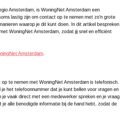
e regio Amsterdam, is WoningNet Amsterdam een
n soms lastig zijn om contact op te nemen met zo'n grote
 manieren waarop je dit kunt doen. In dit artikel bespreken
et WoningNet Amsterdam, zodat jij snel en efficiënt
oningNet Amsterdam
.
t op te nemen met WoningNet Amsterdam is telefonisch.
e het telefoonnummer dat je kunt bellen voor vragen en
un je vaak direct met een medewerker spreken en je vraag
 je alle benodigde informatie bij de hand hebt, zodat de