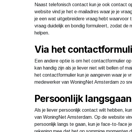
Naast telefonisch contact kun je ook contact
website vind je het e-mailadres waar je je vraag
je een wat uitgebreidere vraag hebt waarvoor te
vraag duidelijk en bondig formuleert, zodat 
helpen.
Via het contactformul
Een andere optie is om het contactformulier o
kan handig zijn als je liever niet wilt bellen of 
het contactformulier kun je aangeven waar je v
medewerker van WoningNet Amsterdam zo snel
Persoonlijk langsgaan
Als je liever persoonlijk contact wilt hebben, ku
van WoningNet Amsterdam. Op de website vind 
persoonlijk langs te gaan, kun je face-to-face j
rekening mee dat het op sommige momenten druk