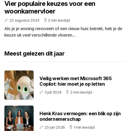
Vier populaire keuzes voor een
woonkamervloer
22 augustus 2024
2 min leestijd
Als je je woning renoveert of een nieuw huis betrekt, heb je de
keuze uit veel verschillende vloeren...
Meest gelezen dit jaar
Veilig werken met Microsoft 365
Copilot: hier moet je op letten
3 juli 2026
2 min leestijd
Henk Kras vermogen: een blik op zijn
ondernemerschap
23 juni 2026
1 min leestijd