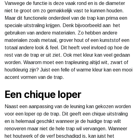
Vanwege de functie is deze vaak rond en is de diameter
niet te groot om zo gemakkelijk vast te kunnen houden.
Maar dit functionele onderdeel van de trap kan prima een
speciale uitstraling krijgen. Denk bijvoorbeeld aan het
gebruiken van andere materialen. Zo hebben andere
materialen zoals metaal, grover hout of een kunststof een
totaal andere look & feel. Dit heeft veel invloed op hoe de
rest van de trap er uit ziet. Ook met kleur kan veel gedaan
worden. Waarom moet een trapleuning altijd wit, zwart of
houtkleurig zijn? Juist een felle of warme kleur kan een mooi
accent vormen van de trap.
Een chique loper
Naast een aanpassing van de leuning kan gekozen worden
voor een loper op de trap. Dit geeft een chique uitstraling
en is helemaal geschikt wanneer je de huidige trap wilt
renoveren maar niet de hele trap wil vervangen. Wanneer
het houtwerk of de verf beschadigd is, kan juist het