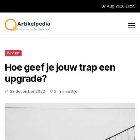
07 Aug 2026 10:55
Wonen
Hoe geef je jouw trap een
upgrade?
28 december 2022
2 min leestijd