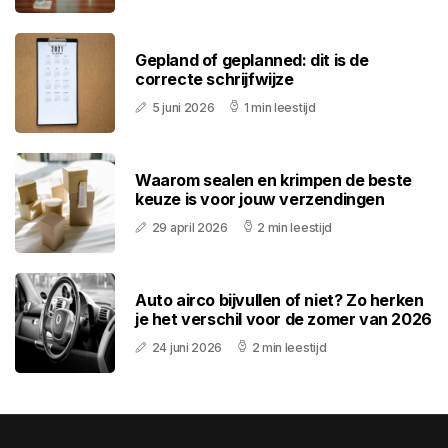
Gepland of geplanned: dit is de
correcte schrijfwijze
5 juni 2026
1 min leestijd
Waarom sealen en krimpen de beste
keuze is voor jouw verzendingen
29 april 2026
2 min leestijd
Auto airco bijvullen of niet? Zo herken
je het verschil voor de zomer van 2026
24 juni 2026
2 min leestijd