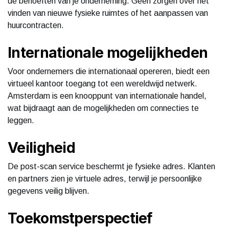
de behoeften van je onderneming. Geen zorgen over het
vinden van nieuwe fysieke ruimtes of het aanpassen van
huurcontracten.
Internationale mogelijkheden
Voor ondernemers die internationaal opereren, biedt een
virtueel kantoor toegang tot een wereldwijd netwerk.
Amsterdam is een knooppunt van internationale handel,
wat bijdraagt aan de mogelijkheden om connecties te
leggen.
Veiligheid
De post-scan service beschermt je fysieke adres. Klanten
en partners zien je virtuele adres, terwijl je persoonlijke
gegevens veilig blijven.
Toekomstperspectief