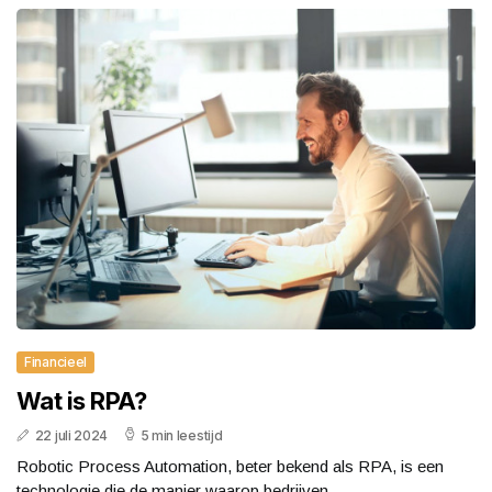
Financieel
Wat is RPA?
22 juli 2024
5 min leestijd
Robotic Process Automation, beter bekend als RPA, is een
technologie die de manier waarop bedrijven...