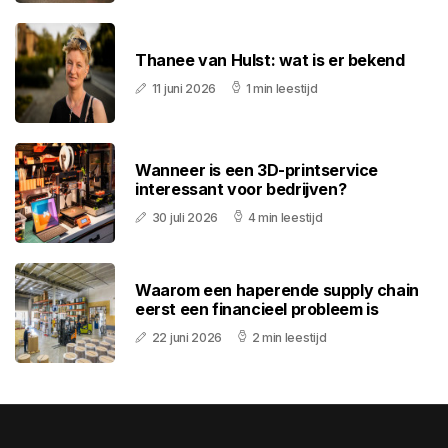
Thanee van Hulst: wat is er bekend
11 juni 2026
1 min leestijd
Wanneer is een 3D-printservice
interessant voor bedrijven?
30 juli 2026
4 min leestijd
Waarom een haperende supply chain
eerst een financieel probleem is
22 juni 2026
2 min leestijd