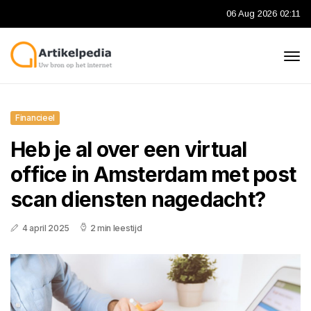
06 Aug 2026 02:11
Financieel
Heb je al over een virtual
office in Amsterdam met post
scan diensten nagedacht?
4 april 2025
2 min leestijd