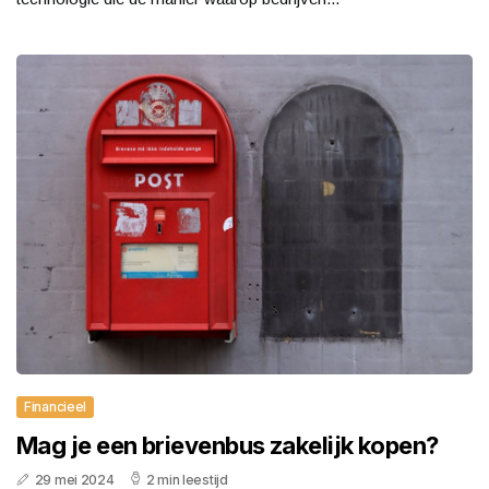
Financieel
Mag je een brievenbus zakelijk kopen?
29 mei 2024
2 min leestijd