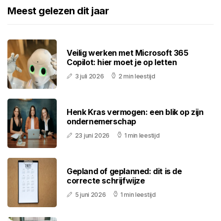
Meest gelezen dit jaar
Veilig werken met Microsoft 365
Copilot: hier moet je op letten
3 juli 2026
2 min leestijd
Henk Kras vermogen: een blik op zijn
ondernemerschap
23 juni 2026
1 min leestijd
Gepland of geplanned: dit is de
correcte schrijfwijze
5 juni 2026
1 min leestijd