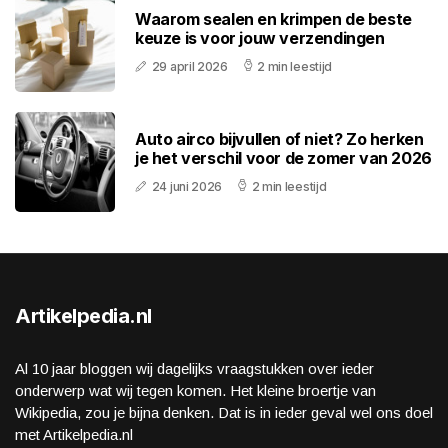
Waarom sealen en krimpen de beste
keuze is voor jouw verzendingen
29 april 2026
2 min leestijd
Auto airco bijvullen of niet? Zo herken
je het verschil voor de zomer van 2026
24 juni 2026
2 min leestijd
Artikelpedia.nl
Al 10 jaar bloggen wij dagelijks vraagstukken over ieder
onderwerp wat wij tegen komen. Het kleine broertje van
Wikipedia, zou je bijna denken. Dat is in ieder geval wel ons doel
met Artikelpedia.nl