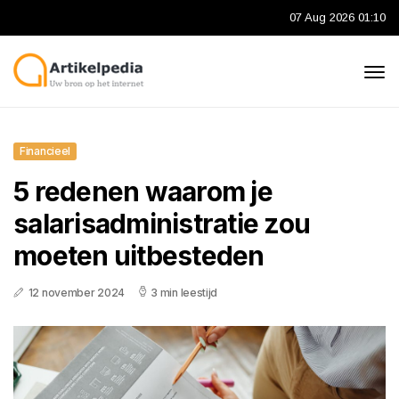
07 Aug 2026 01:10
Financieel
5 redenen waarom je
salarisadministratie zou
moeten uitbesteden
12 november 2024
3 min leestijd