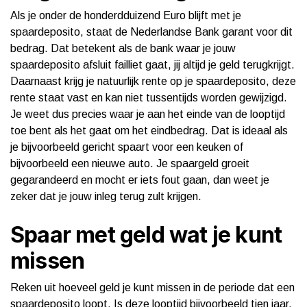
Als je onder de honderdduizend Euro blijft met je
spaardeposito, staat de Nederlandse Bank garant voor dit
bedrag. Dat betekent als de bank waar je jouw
spaardeposito afsluit failliet gaat, jij altijd je geld terugkrijgt.
Daarnaast krijg je natuurlijk rente op je spaardeposito, deze
rente staat vast en kan niet tussentijds worden gewijzigd.
Je weet dus precies waar je aan het einde van de looptijd
toe bent als het gaat om het eindbedrag. Dat is ideaal als
je bijvoorbeeld gericht spaart voor een keuken of
bijvoorbeeld een nieuwe auto. Je spaargeld groeit
gegarandeerd en mocht er iets fout gaan, dan weet je
zeker dat je jouw inleg terug zult krijgen.
Spaar met geld wat je kunt
missen
Reken uit hoeveel geld je kunt missen in de periode dat een
spaardeposito loopt. Is deze looptijd bijvoorbeeld tien jaar,