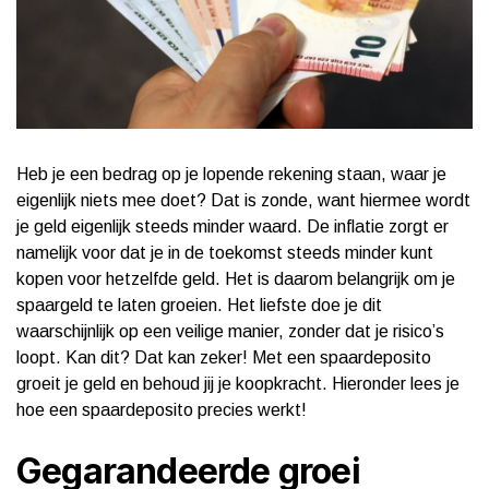
Heb je een bedrag op je lopende rekening staan, waar je
eigenlijk niets mee doet? Dat is zonde, want hiermee wordt
je geld eigenlijk steeds minder waard. De inflatie zorgt er
namelijk voor dat je in de toekomst steeds minder kunt
kopen voor hetzelfde geld. Het is daarom belangrijk om je
spaargeld te laten groeien. Het liefste doe je dit
waarschijnlijk op een veilige manier, zonder dat je risico’s
loopt. Kan dit? Dat kan zeker! Met een spaardeposito
groeit je geld en behoud jij je koopkracht. Hieronder lees je
hoe een spaardeposito precies werkt!
Gegarandeerde groei