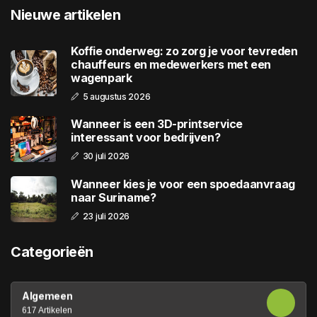
Nieuwe artikelen
Koffie onderweg: zo zorg je voor tevreden
chauffeurs en medewerkers met een
wagenpark
5 augustus 2026
Wanneer is een 3D-printservice
interessant voor bedrijven?
30 juli 2026
Wanneer kies je voor een spoedaanvraag
naar Suriname?
23 juli 2026
Categorieën
Algemeen
617 Artikelen