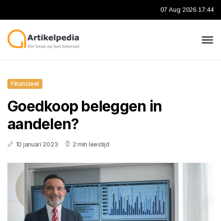
07 Aug 2026 17:44
Financieel
Goedkoop beleggen in
aandelen?
10 januari 2023
2 min leestijd