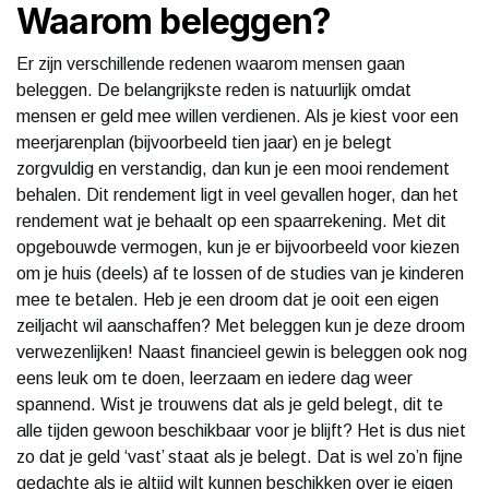
Waarom beleggen?
Er zijn verschillende redenen waarom mensen gaan
beleggen. De belangrijkste reden is natuurlijk omdat
mensen er geld mee willen verdienen. Als je kiest voor een
meerjarenplan (bijvoorbeeld tien jaar) en je belegt
zorgvuldig en verstandig, dan kun je een mooi rendement
behalen. Dit rendement ligt in veel gevallen hoger, dan het
rendement wat je behaalt op een spaarrekening. Met dit
opgebouwde vermogen, kun je er bijvoorbeeld voor kiezen
om je huis (deels) af te lossen of de studies van je kinderen
mee te betalen. Heb je een droom dat je ooit een eigen
zeiljacht wil aanschaffen? Met beleggen kun je deze droom
verwezenlijken! Naast financieel gewin is beleggen ook nog
eens leuk om te doen, leerzaam en iedere dag weer
spannend. Wist je trouwens dat als je geld belegt, dit te
alle tijden gewoon beschikbaar voor je blijft? Het is dus niet
zo dat je geld ‘vast’ staat als je belegt. Dat is wel zo’n fijne
gedachte als je altijd wilt kunnen beschikken over je eigen