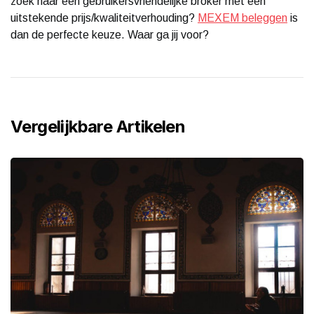
zoek naar een gebruikersvriendelijke broker met een
uitstekende prijs/kwaliteitverhouding?
MEXEM beleggen
is
dan de perfecte keuze. Waar ga jij voor?
Vergelijkbare Artikelen