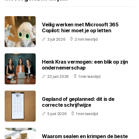
Veilig werken met Microsoft 365
Copilot: hier moet je op letten
3 juli 2026
2 min leestijd
Henk Kras vermogen: een blik op zijn
ondernemerschap
23 juni 2026
1 min leestijd
Gepland of geplanned: dit is de
correcte schrijfwijze
5 juni 2026
1 min leestijd
Waarom sealen en krimpen de beste