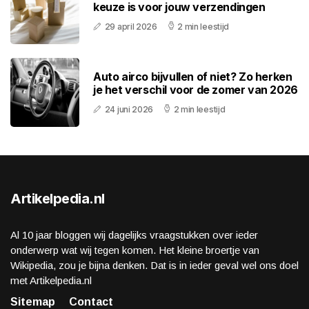
keuze is voor jouw verzendingen
29 april 2026
2 min leestijd
Auto airco bijvullen of niet? Zo herken
je het verschil voor de zomer van 2026
24 juni 2026
2 min leestijd
Artikelpedia.nl
Al 10 jaar bloggen wij dagelijks vraagstukken over ieder
onderwerp wat wij tegen komen. Het kleine broertje van
Wikipedia, zou je bijna denken. Dat is in ieder geval wel ons doel
met Artikelpedia.nl
Sitemap
Contact