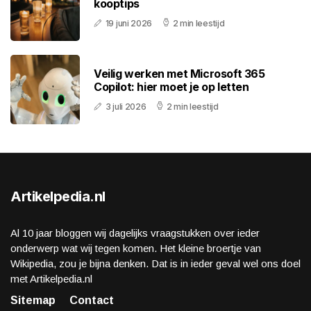
kooptips
19 juni 2026
2 min leestijd
Veilig werken met Microsoft 365
Copilot: hier moet je op letten
3 juli 2026
2 min leestijd
Artikelpedia.nl
Al 10 jaar bloggen wij dagelijks vraagstukken over ieder
onderwerp wat wij tegen komen. Het kleine broertje van
Wikipedia, zou je bijna denken. Dat is in ieder geval wel ons doel
met Artikelpedia.nl
Sitemap
Contact