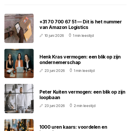
+31 70 700 67 51 — Dit is het nummer
van Amazon Logistics
10 juni 2026
1 min leestijd
Henk Kras vermogen: een blik op zijn
ondernemerschap
23 juni 2026
1 min leestijd
Peter Kuiten vermogen: een blik op zijn
loopbaan
23 juni 2026
2 min leestijd
1000 uren kaars: voordelen en