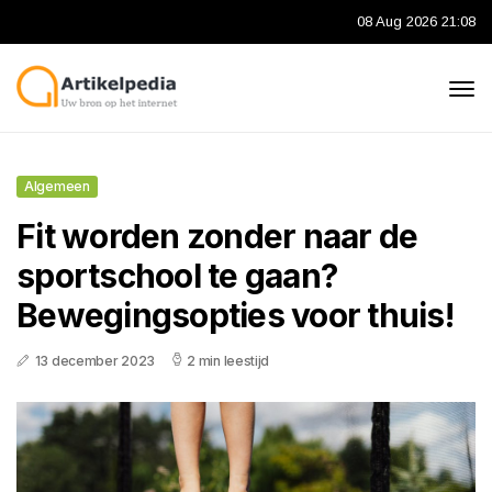
08 Aug 2026 21:08
Algemeen
Fit worden zonder naar de
sportschool te gaan?
Bewegingsopties voor thuis!
13 december 2023
2 min leestijd