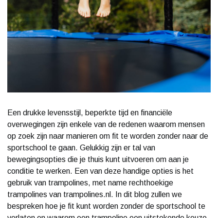
Een drukke levensstijl, beperkte tijd en financiële
overwegingen zijn enkele van de redenen waarom mensen
op zoek zijn naar manieren om fit te worden zonder naar de
sportschool te gaan. Gelukkig zijn er tal van
bewegingsopties die je thuis kunt uitvoeren om aan je
conditie te werken. Een van deze handige opties is het
gebruik van trampolines, met name rechthoekige
trampolines van trampolines.nl. In dit blog zullen we
bespreken hoe je fit kunt worden zonder de sportschool te
verlaten en waarom een trampoline een uitstekende keuze