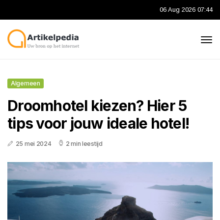
06 Aug 2026 07:44
Algemeen
Droomhotel kiezen? Hier 5
tips voor jouw ideale hotel!
25 mei 2024
2 min leestijd