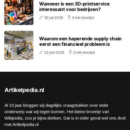
Wanneer is een 3D-printservice
interessant voor bedrijven?
30 juli 2026
4 min leestijd
Waarom een haperende supply chain
eerst een financieel probleem is
22 juni 2026
2 min leestijd
Artikelpedia.nl
Al 10 jaar bloggen wij dagelijks vraagstukken over ieder
onderwerp wat wij tegen komen. Het kleine broertje van
Wikipedia, zou je bijna denken. Dat is in ieder geval wel ons doel
met Artikelpedia.nl