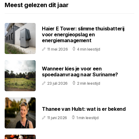
Meest gelezen dit jaar
Haier E Tower: slimme thuisbatterij
voor energieopslag en
energiemanagement
11 mei 2026
4 min leestijd
Wanneer kies je voor een
spoedaanvraag naar Suriname?
23 juli 2026
2 min leestijd
Thanee van Hulst: wat is er bekend
11 juni 2026
1 min leestijd