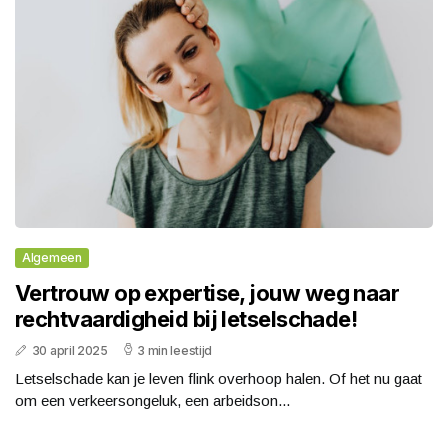
Algemeen
Vertrouw op expertise, jouw weg naar
rechtvaardigheid bij letselschade!
30 april 2025
3 min leestijd
Letselschade kan je leven flink overhoop halen. Of het nu gaat
om een verkeersongeluk, een arbeidson...