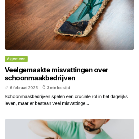
Algemeen
Veelgemaakte misvattingen over
schoonmaakbedrijven
6 februari 2025
3 min leestijd
Schoonmaakbedrijven spelen een cruciale rol in het dagelijks
leven, maar er bestaan veel misvattinge...