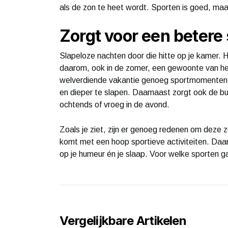
als de zon te heet wordt. Sporten is goed, maar
Zorgt voor een betere
Slapeloze nachten door die hitte op je kamer. H
daarom, ook in de zomer, een gewoonte van het 
welverdiende vakantie genoeg sportmomenten in.
en dieper te slapen. Daarnaast zorgt ook de bui
ochtends of vroeg in de avond.
Zoals je ziet, zijn er genoeg redenen om deze 
komt met een hoop sportieve activiteiten. Daarn
op je humeur én je slaap. Voor welke sporten g
Vergelijkbare Artikelen