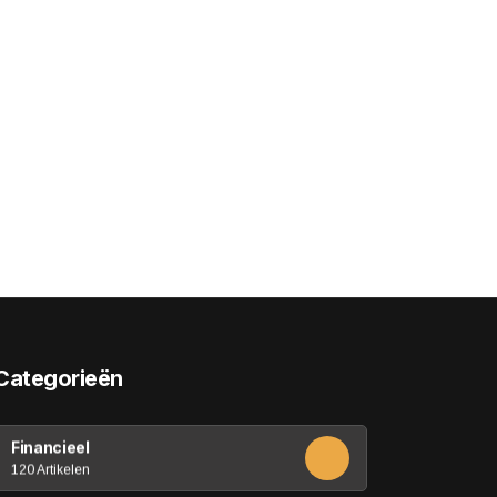
Categorieën
Financieel
120 Artikelen