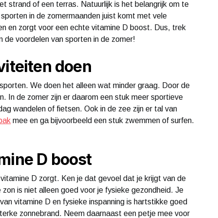
t strand of een terras. Natuurlijk is het belangrijk om te
 sporten in de zomermaanden juist komt met vele
pen en zorgt voor een echte vitamine D boost. Dus, trek
ijn de voordelen van sporten in de zomer!
viteiten doen
en sporten. We doen het alleen wat minder graag. Door de
en. In de zomer zijn er daarom een stuk meer sportieve
ag wandelen of fietsen. Ook in de zee zijn er tal van
pak
mee en ga bijvoorbeeld een stuk zwemmen of surfen.
mine D boost
tamine D zorgt. Ken je dat gevoel dat je krijgt van de
 zon is niet alleen goed voor je fysieke gezondheid. Je
van vitamine D en fysieke inspanning is hartstikke goed
 sterke zonnebrand. Neem daarnaast een petje mee voor