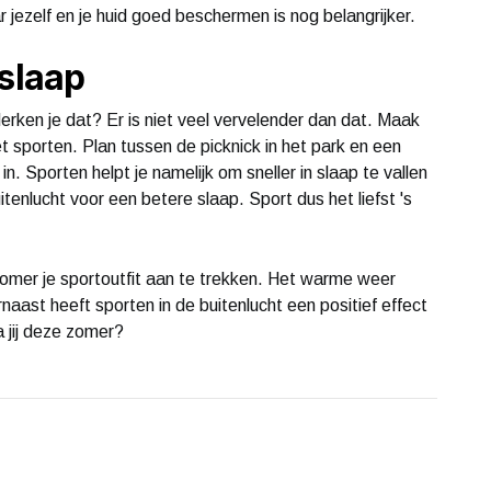
 jezelf en je huid goed beschermen is nog belangrijker.
 slaap
erken je dat? Er is niet veel vervelender dan dat. Maak
sporten. Plan tussen de picknick in het park en een
 Sporten helpt je namelijk om sneller in slaap te vallen
tenlucht voor een betere slaap. Sport dus het liefst 's
zomer je sportoutfit aan te trekken. Het warme weer
aast heeft sporten in de buitenlucht een positief effect
a jij deze zomer?