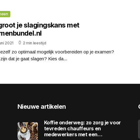
meen
groot je slagingskans met
menbundel.nl
uni 2021
2 min leestijd
 jezelf zo optimaal mogelijk voorbereiden op je examen?
zijn dat je gaat slagen? Kies da...
Nieuwe artikelen
Koffie onderweg: zo zorg je voor
tevreden chauffeurs en
medewerkers met een