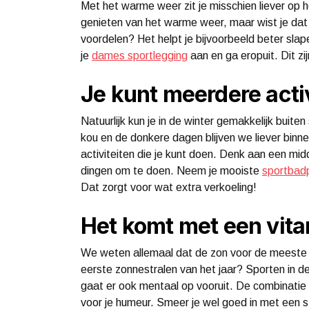
Met het warme weer zit je misschien liever op he
genieten van het warme weer, maar wist je dat
voordelen? Het helpt je bijvoorbeeld beter sla
je
dames sportlegging
aan en ga eropuit. Dit z
Je kunt meerdere acti
Natuurlijk kun je in de winter gemakkelijk buit
kou en de donkere dagen blijven we liever binn
activiteiten die je kunt doen. Denk aan een midd
dingen om te doen. Neem je mooiste
sportbad
Dat zorgt voor wat extra verkoeling!
Het komt met een vita
We weten allemaal dat de zon voor de meeste vi
eerste zonnestralen van het jaar? Sporten in de
gaat er ook mentaal op vooruit. De combinatie 
voor je humeur. Smeer je wel goed in met een