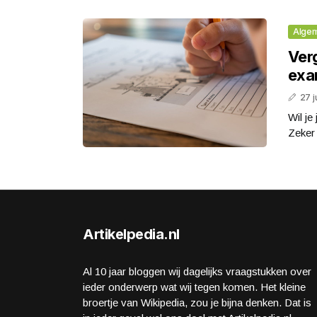
Alge
Ver
exa
27 j
Wil je
Zeker 
Artikelpedia.nl
Al 10 jaar bloggen wij dagelijks vraagstukken over
ieder onderwerp wat wij tegen komen. Het kleine
broertje van Wikipedia, zou je bijna denken. Dat is