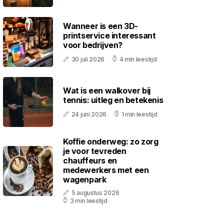
Wanneer is een 3D-
printservice interessant
voor bedrijven?
30 juli 2026
4 min leestijd
Wat is een walkover bij
tennis: uitleg en betekenis
24 juni 2026
1 min leestijd
Koffie onderweg: zo zorg
je voor tevreden
chauffeurs en
medewerkers met een
wagenpark
5 augustus 2026
3 min leestijd