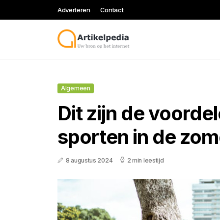
Adverteren
Contact
Algemeen
Dit zijn de voorde
sporten in de zom
8 augustus 2024
2 min leestijd