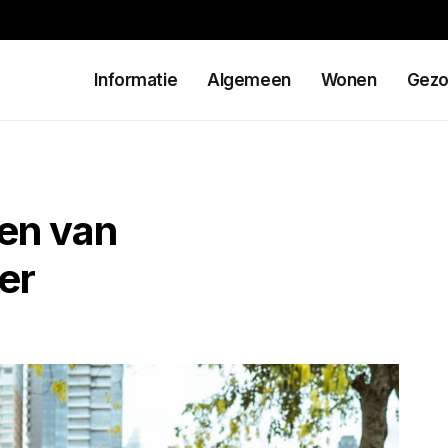
Informatie
Algemeen
Wonen
Gezo
len van
er