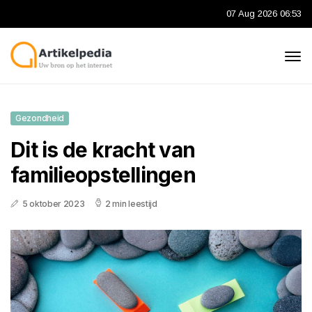
07 Aug 2026 06:53
Gezondheid
Dit is de kracht van
familieopstellingen
5 oktober 2023
2 min leestijd