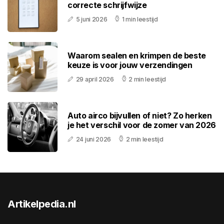
correcte schrijfwijze
5 juni 2026
1 min leestijd
Waarom sealen en krimpen de beste
keuze is voor jouw verzendingen
29 april 2026
2 min leestijd
Auto airco bijvullen of niet? Zo herken
je het verschil voor de zomer van 2026
24 juni 2026
2 min leestijd
Artikelpedia.nl