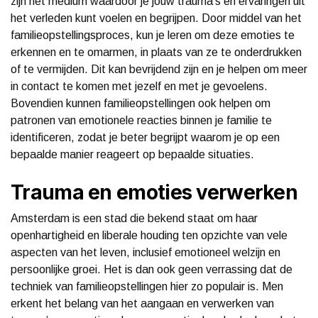
zijn het medium waardoor je jouw trauma's en ervaringen uit
het verleden kunt voelen en begrijpen. Door middel van het
familieopstellingsproces, kun je leren om deze emoties te
erkennen en te omarmen, in plaats van ze te onderdrukken
of te vermijden. Dit kan bevrijdend zijn en je helpen om meer
in contact te komen met jezelf en met je gevoelens.
Bovendien kunnen familieopstellingen ook helpen om
patronen van emotionele reacties binnen je familie te
identificeren, zodat je beter begrijpt waarom je op een
bepaalde manier reageert op bepaalde situaties.
Trauma en emoties verwerken
Amsterdam is een stad die bekend staat om haar
openhartigheid en liberale houding ten opzichte van vele
aspecten van het leven, inclusief emotioneel welzijn en
persoonlijke groei. Het is dan ook geen verrassing dat de
techniek van familieopstellingen hier zo populair is. Men
erkent het belang van het aangaan en verwerken van