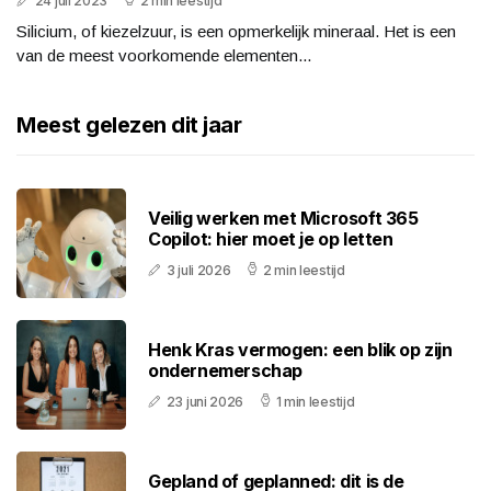
24 juli 2023
2 min leestijd
Silicium, of kiezelzuur, is een opmerkelijk mineraal. Het is een
van de meest voorkomende elementen...
Meest gelezen dit jaar
Veilig werken met Microsoft 365
Copilot: hier moet je op letten
3 juli 2026
2 min leestijd
Henk Kras vermogen: een blik op zijn
ondernemerschap
23 juni 2026
1 min leestijd
Gepland of geplanned: dit is de