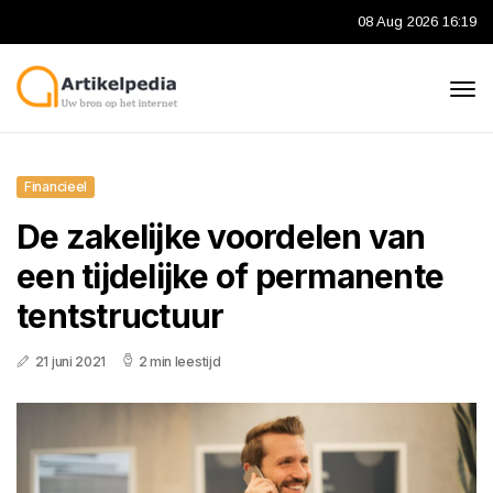
08 Aug 2026 16:19
Financieel
De zakelijke voordelen van
een tijdelijke of permanente
tentstructuur
21 juni 2021
2 min leestijd