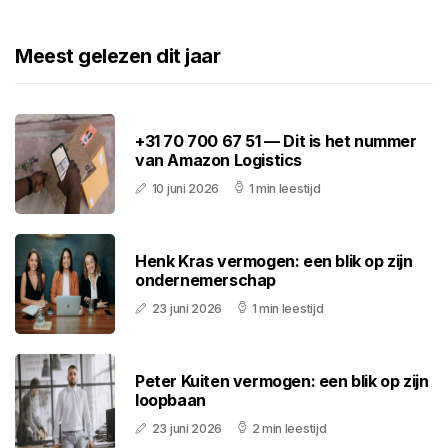
Meest gelezen dit jaar
+31 70 700 67 51 — Dit is het nummer
van Amazon Logistics
10 juni 2026
1 min leestijd
Henk Kras vermogen: een blik op zijn
ondernemerschap
23 juni 2026
1 min leestijd
Peter Kuiten vermogen: een blik op zijn
loopbaan
23 juni 2026
2 min leestijd