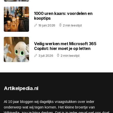
1000 uren kaars: voordelen en
kooptips
19 juni 2026
2 min leestijd
Veilig werken met Microsoft 365
Copilot: hier moet je op letten
3 juli 2026
2 min leestijd
Artikelpedia.nl
Al 10 jaar bloggen wij dagelijks vraagstukken over ieder
onderwerp wat wij tegen komen. Het kleine broertje van
Wikipedia, zou je bijna denken. Dat is in ieder geval wel ons doel