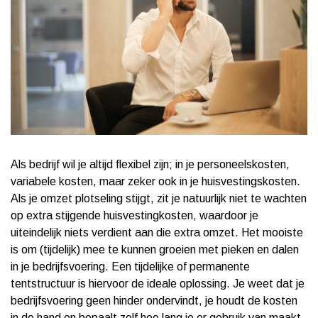
Als bedrijf wil je altijd flexibel zijn; in je personeelskosten,
variabele kosten, maar zeker ook in je huisvestingskosten.
Als je omzet plotseling stijgt, zit je natuurlijk niet te wachten
op extra stijgende huisvestingkosten, waardoor je
uiteindelijk niets verdient aan die extra omzet. Het mooiste
is om (tijdelijk) mee te kunnen groeien met pieken en dalen
in je bedrijfsvoering. Een tijdelijke of permanente
tentstructuur is hiervoor de ideale oplossing. Je weet dat je
bedrijfsvoering geen hinder ondervindt, je houdt de kosten
in de hand en bepaalt zelf hoe lang je er gebruik van maakt.