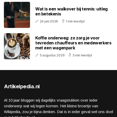
Wat is een walkover bij tennis: uitleg
en betekenis
24 juni 2026
1 min leestijd
Koffie onderweg: zo zorg je voor
tevreden chauffeurs en medewerkers
met een wagenpark
5 augustus 2026
3 min leestijd
Artikelpedia.nl
Al 10 jaar bloggen wij dagelijks vraagstukken over ieder
onderwerp wat wij tegen komen. Het kleine broertje van
Wikipedia, zou je bijna denken. Dat is in ieder geval wel ons doel