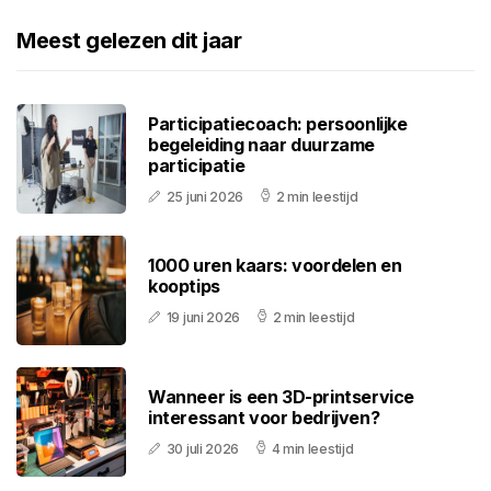
Meest gelezen dit jaar
Participatiecoach: persoonlijke
begeleiding naar duurzame
participatie
25 juni 2026
2 min leestijd
1000 uren kaars: voordelen en
kooptips
19 juni 2026
2 min leestijd
Wanneer is een 3D-printservice
interessant voor bedrijven?
30 juli 2026
4 min leestijd