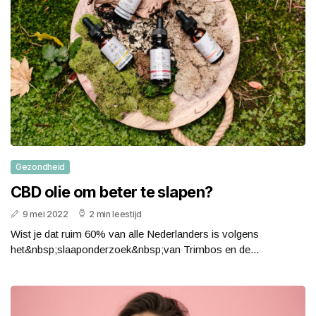
Gezondheid
CBD olie om beter te slapen?
9 mei 2022
2 min leestijd
Wist je dat ruim 60% van alle Nederlanders is volgens
het&nbsp;slaaponderzoek&nbsp;van Trimbos en de...