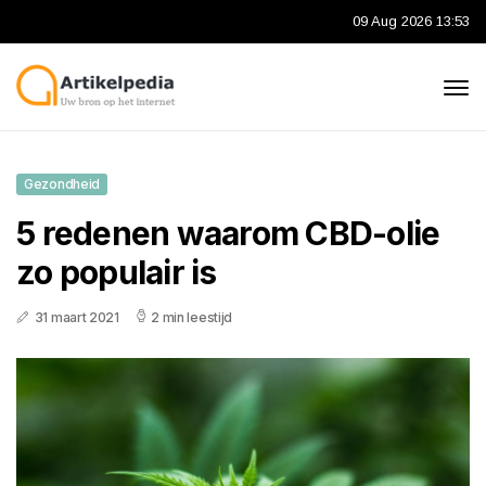
09 Aug 2026 13:53
Gezondheid
5 redenen waarom CBD-olie
zo populair is
31 maart 2021
2 min leestijd