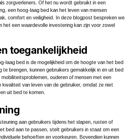
ls zorgverleners. Of het nu wordt gebruikt in een
ving, een hoog-laag bed kan het leven van mensen
ak, comfort en veiligheid. In deze blogpost bespreken we
het een waardevolle investering kan zijn voor zowel
en toegankelijkheid
og-laag bed is de mogelijkheid om de hoogte van het bed
te brengen, kunnen gebruikers gemakkelijk in en uit bed
t mobiliteitsproblemen, ouderen of mensen met een
 kwaliteit van leven van de gebruiker, omdat ze niet
n en uit bed te komen.
ning
euning aan gebruikers tijdens het slapen, rusten of
et bed aan te passen, stelt gebruikers in staat om een
n individuele behoeften en voorkeuren. Bovendien kunnen