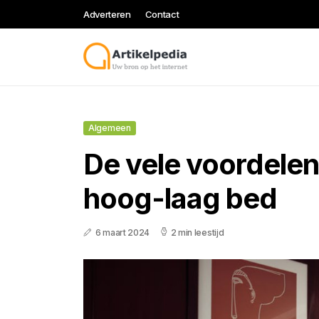
Adverteren
Contact
Algemeen
De vele voordelen
hoog-laag bed
6 maart 2024
2 min leestijd