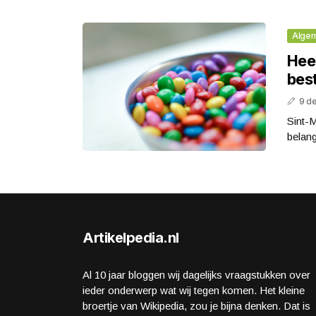
Alge
Heef
bes
9 d
Sint-M
belang
Artikelpedia.nl
Al 10 jaar bloggen wij dagelijks vraagstukken over
ieder onderwerp wat wij tegen komen. Het kleine
broertje van Wikipedia, zou je bijna denken. Dat is