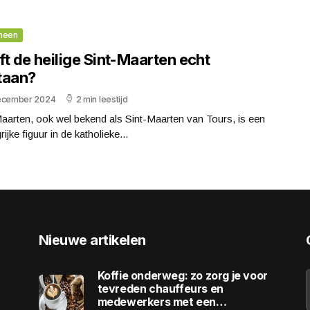
meen
t de heilige Sint-Maarten echt
taan?
ecember 2024
2 min leestijd
aarten, ook wel bekend als Sint-Maarten van Tours, is een
rijke figuur in de katholieke...
Nieuwe artikelen
Koffie onderweg: zo zorg je voor
tevreden chauffeurs en
medewerkers met een