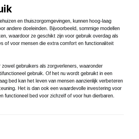
uik
stehuizen en thuiszorgomgevingen, kunnen hoog-laag
oor andere doeleinden. Bijvoorbeeld, sommige modellen
, waardoor ze geschikt zijn voor gebruik overdag als
es of voor mensen die extra comfort en functionaliteit
 zowel gebruikers als zorgverleners, waaronder
tifunctioneel gebruik. Of het nu wordt gebruikt in een
laag bed kan het leven van mensen aanzienlijk verbeteren
euning. Het is dan ook een waardevolle investering voor
 functioneel bed voor zichzelf of voor hun dierbaren.