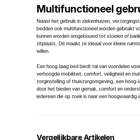
Multifunctioneel gebr
Naast het gebruik in ziekenhuizen, verzorging
bedden ook multifunctioneel worden gebruikt v
kunnen worden omgebouwd tot stoelen of banken
zitplaats. Dit maakt ze ideaal voor kleine ruimt
willen.
Een hoog-laag bed biedt tal van voordelen voor
verhoogde mobiliteit, comfort, veiligheid en mul
zorginstelling of thuiszorgomgeving, een hoog-
door het bieden van gemak, comfort en onderst
iedereen die op zoek is naar een hoogwaardig en
Vergelijkbare Artikelen