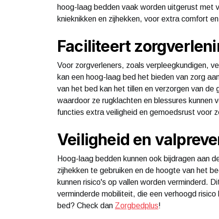
hoog-laag bedden vaak worden uitgerust met ver
knieknikken en zijhekken, voor extra comfort en 
Faciliteert zorgverlen
Voor zorgverleners, zoals verpleegkundigen, ve
kan een hoog-laag bed het bieden van zorg aanz
van het bed kan het tillen en verzorgen van de
waardoor ze rugklachten en blessures kunnen 
functies extra veiligheid en gemoedsrust voor z
Veiligheid en valpreve
Hoog-laag bedden kunnen ook bijdragen aan de 
zijhekken te gebruiken en de hoogte van het b
kunnen risico's op vallen worden verminderd. Di
verminderde mobiliteit, die een verhoogd risico 
bed? Check dan
Zorgbedplus
!