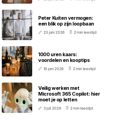
Peter Kuiten vermogen:
een blik op zijn loopbaan
23 juni 2026
2 min leestijd
1000 uren kaars:
voordelen en kooptips
19 juni 2026
2 min leestijd
Veilig werken met
Microsoft 365 Copilot: hier
moet je op letten
3 juli 2026
2 min leestijd