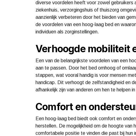
diverse voordelen heeft voor zowel gebruikers a
ziekenhuis, verzorgingshuis of thuiszorg omge
aanzienlijk verbeteren door het bieden van gem
de voordelen van een hoog-laag bed en waarom 
individuen als zorginstellingen.
Verhoogde mobiliteit 
Een van de belangrijkste voordelen van een ho
aan te passen. Door het bed omhoog of omlaag 
stappen, wat vooral handig is voor mensen me
handicap. Dit verhoogt de zelfstandigheid en de
afhankelijk zijn van anderen om hen te helpen i
Comfort en ondersteu
Een hoog-laag bed biedt ook comfort en onderst
herstellen. De mogelijkheid om de hoogte van h
comfortabele positie te vinden die past bij hu