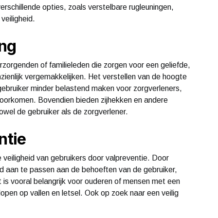
schillende opties, zoals verstelbare rugleuningen,
veiligheid.
ing
rzorgenden of familieleden die zorgen voor een geliefde,
ienlijk vergemakkelijken. Het verstellen van de hoogte
 gebruiker minder belastend maken voor zorgverleners,
voorkomen. Bovendien bieden zijhekken en andere
owel de gebruiker als de zorgverlener.
ntie
veiligheid van gebruikers door valpreventie. Door
ed aan te passen aan de behoeften van de gebruiker,
t is vooral belangrijk voor ouderen of mensen met een
lopen op vallen en letsel. Ook op zoek naar een veilig