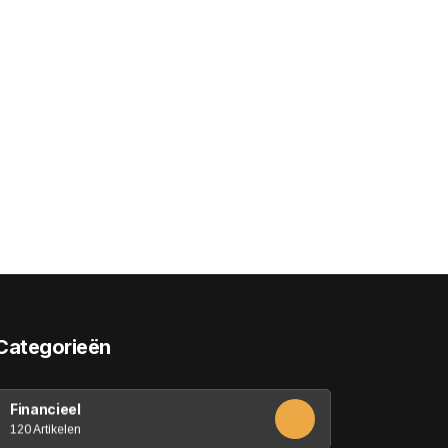
Categorieën
Financieel
120 Artikelen