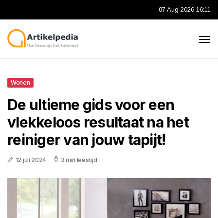
07 Aug 2026 16:11
Wonen
De ultieme gids voor een
vlekkeloos resultaat na het
reiniger van jouw tapijt!
12 juli 2024
3 min leestijd