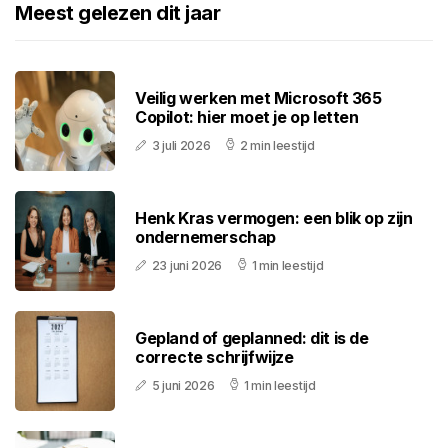
Meest gelezen dit jaar
Veilig werken met Microsoft 365
Copilot: hier moet je op letten
3 juli 2026
2 min leestijd
Henk Kras vermogen: een blik op zijn
ondernemerschap
23 juni 2026
1 min leestijd
Gepland of geplanned: dit is de
correcte schrijfwijze
5 juni 2026
1 min leestijd