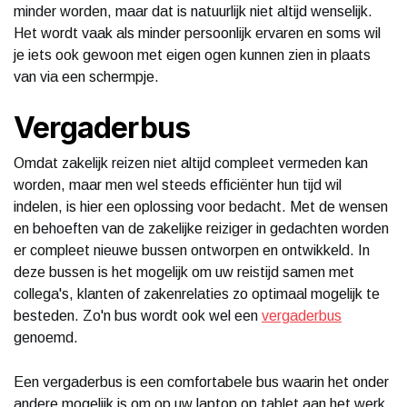
minder worden, maar dat is natuurlijk niet altijd wenselijk.
Het wordt vaak als minder persoonlijk ervaren en soms wil
je iets ook gewoon met eigen ogen kunnen zien in plaats
van via een schermpje.
Vergaderbus
Omdat zakelijk reizen niet altijd compleet vermeden kan
worden, maar men wel steeds efficiënter hun tijd wil
indelen, is hier een oplossing voor bedacht. Met de wensen
en behoeften van de zakelijke reiziger in gedachten worden
er compleet nieuwe bussen ontworpen en ontwikkeld. In
deze bussen is het mogelijk om uw reistijd samen met
collega's, klanten of zakenrelaties zo optimaal mogelijk te
besteden. Zo'n bus wordt ook wel een
vergaderbus
genoemd.
Een vergaderbus is een comfortabele bus waarin het onder
andere mogelijk is om op uw laptop op tablet aan het werk