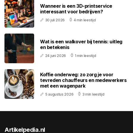
Wanneer is een 3D-printservice
interessant voor bedrijven?
30 juli 2026
4 min leestijd
Wat is een walkover bij tennis: uitleg
en betekenis
24 juni 2026
1 min leestijd
Koffie onderweg: zo zorg je voor
tevreden chauffeurs en medewerkers
met een wagenpark
5 augustus 2026
3 min leestijd
Artikelpedia.nl