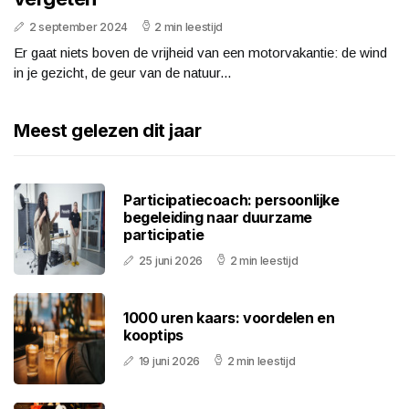
2 september 2024
2 min leestijd
Er gaat niets boven de vrijheid van een motorvakantie: de wind
in je gezicht, de geur van de natuur...
Meest gelezen dit jaar
Participatiecoach: persoonlijke
begeleiding naar duurzame
participatie
25 juni 2026
2 min leestijd
1000 uren kaars: voordelen en
kooptips
19 juni 2026
2 min leestijd