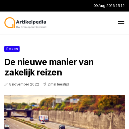
09 Aug 2026 15:12
Reizen
De nieuwe manier van
zakelijk reizen
8 november 2022
2 min leestijd