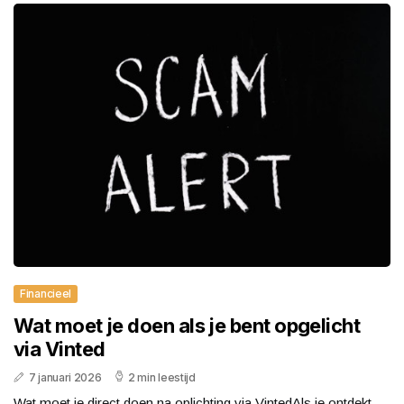
Financieel
Wat moet je doen als je bent opgelicht
via Vinted
7 januari 2026
2 min leestijd
Wat moet je direct doen na oplichting via VintedAls je ontdekt