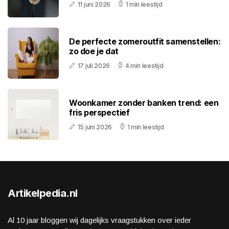
11 juni 2026
1 min leestijd
De perfecte zomeroutfit samenstellen:
zo doe je dat
17 juli 2026
4 min leestijd
Woonkamer zonder banken trend: een
fris perspectief
15 juni 2026
1 min leestijd
Artikelpedia.nl
Al 10 jaar bloggen wij dagelijks vraagstukken over ieder