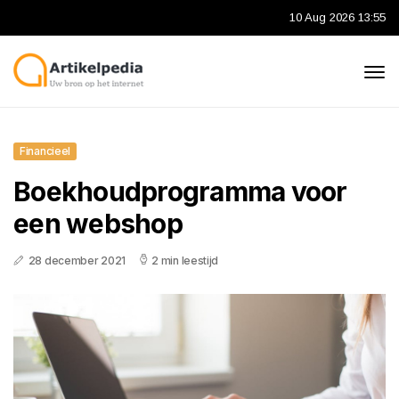
10 Aug 2026 13:55
Financieel
Boekhoudprogramma voor
een webshop
28 december 2021
2 min leestijd