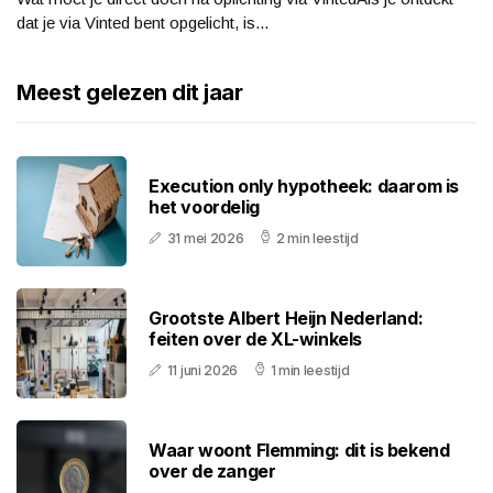
dat je via Vinted bent opgelicht, is...
Meest gelezen dit jaar
Execution only hypotheek: daarom is
het voordelig
31 mei 2026
2 min leestijd
Grootste Albert Heijn Nederland:
feiten over de XL-winkels
11 juni 2026
1 min leestijd
Waar woont Flemming: dit is bekend
over de zanger