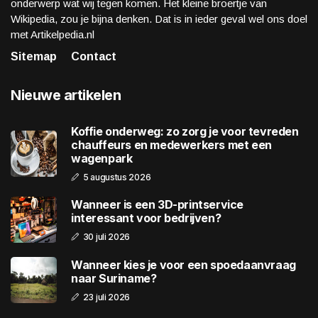
onderwerp wat wij tegen komen. Het kleine broertje van
Wikipedia, zou je bijna denken. Dat is in ieder geval wel ons doel
met Artikelpedia.nl
Sitemap
Contact
Nieuwe artikelen
Koffie onderweg: zo zorg je voor tevreden
chauffeurs en medewerkers met een
wagenpark
5 augustus 2026
Wanneer is een 3D-printservice
interessant voor bedrijven?
30 juli 2026
Wanneer kies je voor een spoedaanvraag
naar Suriname?
23 juli 2026