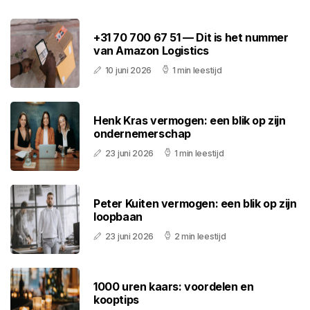
+31 70 700 67 51 — Dit is het nummer
van Amazon Logistics
10 juni 2026
1 min leestijd
Henk Kras vermogen: een blik op zijn
ondernemerschap
23 juni 2026
1 min leestijd
Peter Kuiten vermogen: een blik op zijn
loopbaan
23 juni 2026
2 min leestijd
1000 uren kaars: voordelen en
kooptips