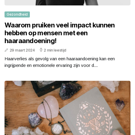
Gezondheid
Waarom pruiken veel impact kunnen
hebben op mensen met een
haaraandoening!
29 maart 2024
2 min leestijd
Haarverlies als gevolg van een haaraandoening kan een
ingrijpende en emotionele ervaring zijn voor d...