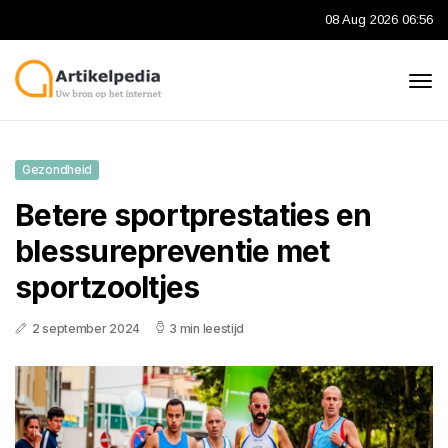
08 Aug 2026 06:56
Gezondheid
Betere sportprestaties en
blessurepreventie met
sportzooltjes
2 september 2024
3 min leestijd