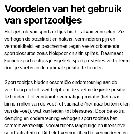
Voordelen van het gebruik
van sportzooltjes
Het gebruik van sportzooltjes biedt tal van voordelen. Ze
verhogen de stabiliteit en balans, verminderen pijn en
vermoeidheid, en beschermen tegen veelvoorkomende
sportblessures zoals hielspoor en shin splints. Daarnaast
kunnen sportzooltjes je algehele sportprestaties verbeteren
door je voeten in de optimale positie te houden.
Sportzooltjes bieden essentiële ondersteuning aan de
voetboog en hiel, wat helpt om de voet in de juiste positie
te houden. Dit voorkomt overmatige pronatie (het naar
binnen rollen van de voet) of supinatie (het naar buiten rollen
van de voet), wat kan leiden tot blessures. Door de extra
demping en ondersteuning verhogen sportzooltjes het
comfort aanzienlijk, vooral tijdens langdurige en intensieve
sportactiviteiten. Dit helpt vermoeidheid te verminderen en