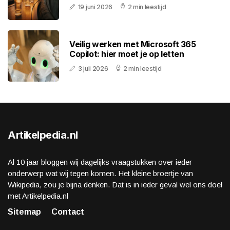
19 juni 2026
2 min leestijd
Veilig werken met Microsoft 365
Copilot: hier moet je op letten
3 juli 2026
2 min leestijd
Artikelpedia.nl
Al 10 jaar bloggen wij dagelijks vraagstukken over ieder
onderwerp wat wij tegen komen. Het kleine broertje van
Wikipedia, zou je bijna denken. Dat is in ieder geval wel ons doel
met Artikelpedia.nl
Sitemap
Contact