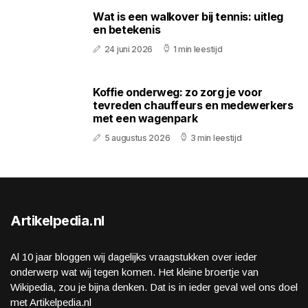
Wat is een walkover bij tennis: uitleg
en betekenis
24 juni 2026
1 min leestijd
Koffie onderweg: zo zorg je voor
tevreden chauffeurs en medewerkers
met een wagenpark
5 augustus 2026
3 min leestijd
Artikelpedia.nl
Al 10 jaar bloggen wij dagelijks vraagstukken over ieder
onderwerp wat wij tegen komen. Het kleine broertje van
Wikipedia, zou je bijna denken. Dat is in ieder geval wel ons doel
met Artikelpedia.nl