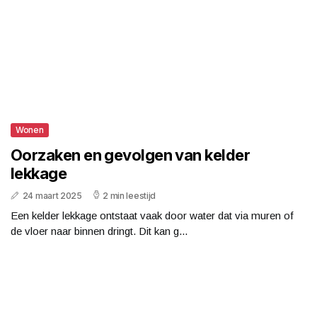
Wonen
Oorzaken en gevolgen van kelder
lekkage
24 maart 2025
2 min leestijd
Een kelder lekkage ontstaat vaak door water dat via muren of
de vloer naar binnen dringt. Dit kan g...