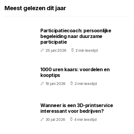
Meest gelezen dit jaar
Participatiecoach: persoonlijke
begeleiding naar duurzame
participatie
25 juni 2026
2 min leestijd
1000 uren kaars: voordelen en
kooptips
19 juni 2026
2 min leestijd
Wanneer is een 3D-printservice
interessant voor bedrijven?
30 juli 2026
4 min leestijd