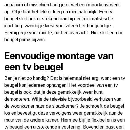
aquarium of misschien hang je er wel een mooi kunstwerk
op. Of je laat het lekker leeg en ruim natuurlijk. Een tv
beugel sluit ook uitstekend aan bij een minimalistische
inrichting, waarbij je kiest voor alleen het hoognodige.
Hierbij ga je voor ruimte, rust en overzicht. Hier sluit een tv
beugel prima bij aan.
Eenvoudige montage van
een tv beugel
Ben je niet zo handig? Dat is helemaal niet erg, want een tv
beugel kan iedereen ophangen! Het voordeel van een
tv
beugel
is ook, dat je deze gemakkelijk weer kunt
demonteren. Wil je de televisie bijvoorbeeld verhuizen van
de woonkamer naar de slaapkamer? Je schroeft de beugel
los en bevestigt deze vervolgens weer gemakkelijk aan de
muur van de andere kamer. Hiermee blijf je flexibel en is een
tv beugel een uitstekende investering. Bovendien past een