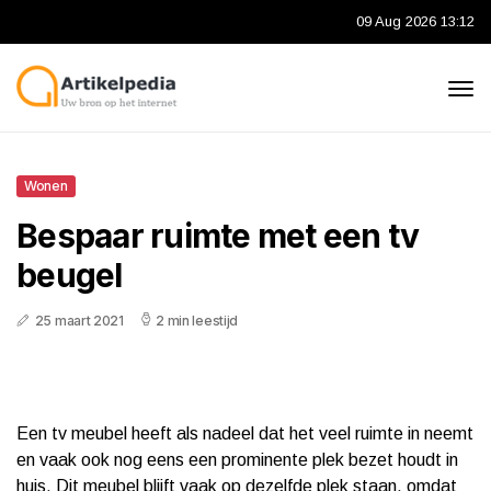
09 Aug 2026 13:12
Wonen
Bespaar ruimte met een tv
beugel
25 maart 2021
2 min leestijd
Een tv meubel heeft als nadeel dat het veel ruimte in neemt
en vaak ook nog eens een prominente plek bezet houdt in
huis. Dit meubel blijft vaak op dezelfde plek staan, omdat