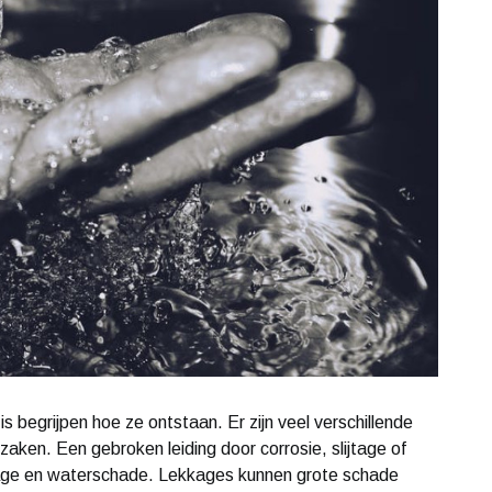
s begrijpen hoe ze ontstaan. Er zijn veel verschillende
aken. Een gebroken leiding door corrosie, slijtage of
kkage en waterschade. Lekkages kunnen grote schade