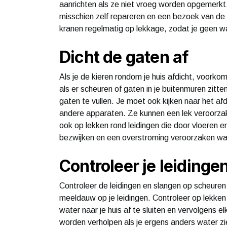
aanrichten als ze niet vroeg worden opgemerkt. 
misschien zelf repareren en een bezoek van de 
kranen regelmatig op lekkage, zodat je geen wat
Dicht de gaten af
Als je de kieren rondom je huis afdicht, voorkom 
als er scheuren of gaten in je buitenmuren zitt
gaten te vullen. Je moet ook kijken naar het af
andere apparaten. Ze kunnen een lek veroorzake
ook op lekken rond leidingen die door vloeren e
bezwijken en een overstroming veroorzaken wa
Controleer je leidinge
Controleer de leidingen en slangen op scheuren
meeldauw op je leidingen. Controleer op lekken 
water naar je huis af te sluiten en vervolgens 
worden verholpen als je ergens anders water zi