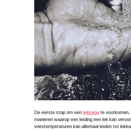
De eerste stap om een
lekkage
te voorkomen, i
manieren waarop een leiding een lek kan veroorz
vriestemperaturen kan allemaal leiden tot le