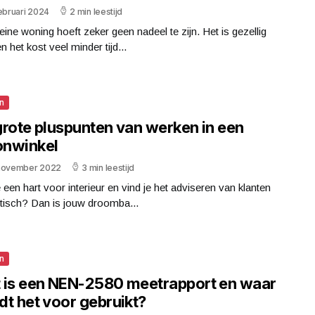
ebruari 2024
2 min leestijd
eine woning hoeft zeker geen nadeel te zijn. Het is gezellig
n het kost veel minder tijd...
n
grote pluspunten van werken in een
nwinkel
november 2022
3 min leestijd
 een hart voor interieur en vind je het adviseren van klanten
tisch? Dan is jouw droomba...
n
 is een NEN-2580 meetrapport en waar
dt het voor gebruikt?