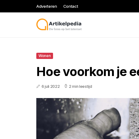
Adverteren
Contact
Wonen
Hoe voorkom je e
6 juli 2022
2 min leestijd