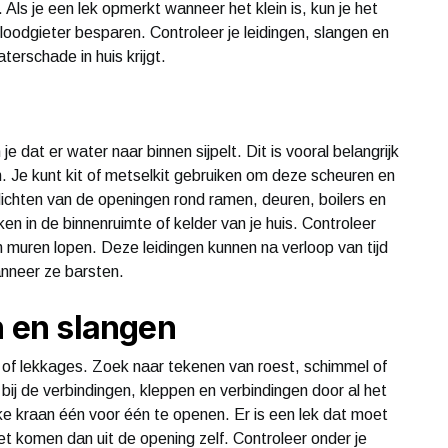
Als je een lek opmerkt wanneer het klein is, kun je het
loodgieter besparen. Controleer je leidingen, slangen en
erschade in huis krijgt.
je dat er water naar binnen sijpelt. Dit is vooral belangrijk
en. Je kunt kit of metselkit gebruiken om deze scheuren en
dichten van de openingen rond ramen, deuren, boilers en
n in de binnenruimte of kelder van je huis. Controleer
n muren lopen. Deze leidingen kunnen na verloop van tijd
nneer ze barsten.
n en slangen
 of lekkages. Zoek naar tekenen van roest, schimmel of
bij de verbindingen, kleppen en verbindingen door al het
elke kraan één voor één te openen. Er is een lek dat moet
et komen dan uit de opening zelf. Controleer onder je