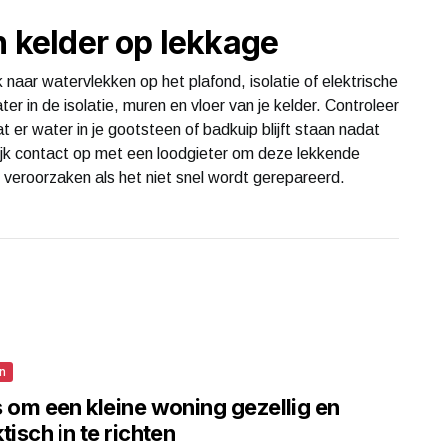
n kelder op lekkage
 naar watervlekken op het plafond, isolatie of elektrische
r in de isolatie, muren en vloer van je kelder. Controleer
t er water in je gootsteen of badkuip blijft staan ​​nadat
ijk contact op met een loodgieter om deze lekkende
s veroorzaken als het niet snel wordt gerepareerd.
n
s om een kleine woning gezellig en
tisch in te richten