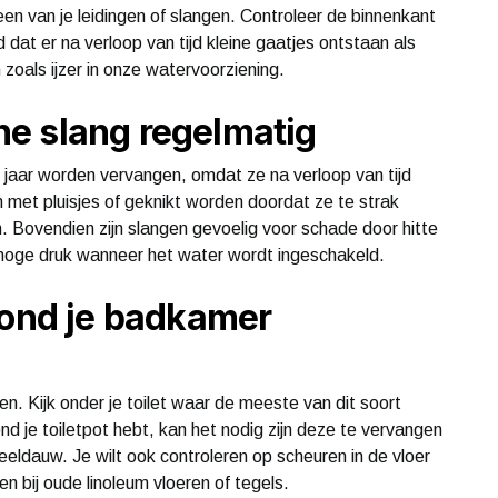
 een van je leidingen of slangen. Controleer de binnenkant
dat er na verloop van tijd kleine gaatjes ontstaan ​​als
zoals ijzer in onze watervoorziening.
e slang regelmatig
 jaar worden vervangen, omdat ze na verloop van tijd
 met pluisjes of geknikt worden doordat ze te strak
Bovendien zijn slangen gevoelig voor schade door hitte
hoge druk wanneer het water wordt ingeschakeld.
rond je badkamer
n. Kijk onder je toilet waar de meeste van dit soort
d je toiletpot hebt, kan het nodig zijn deze te vervangen
eldauw. Je wilt ook controleren op scheuren in de vloer
ren bij oude linoleum vloeren of tegels.