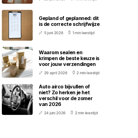
Gepland of geplanned: dit
is de correcte schrijfwijze
5 juni 2026
1 min leestijd
Waarom sealen en
krimpen de beste keuze is
voor jouw verzendingen
29 april 2026
2 min leestijd
Auto airco bijvullen of
niet? Zo herken je het
verschil voor de zomer
van 2026
24 juni 2026
2 min leestijd