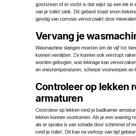
gootsteen of er vocht is dat wijst op een lek in
van je toilet tank. Dit gebied staat erom bekend 
gevolg van corrosie veroorzaakt door mineralen 
Vervang je wasmachin
Wasmachine slangen moeten om de vijf tot tien
kunnen verslijten. Ze kunnen ook verstopt raken
worden gebogen, wat lekkage kan veroorzaken. 
en vriestemperaturen, scherpe voorwerpen en 
Controleer op lekken 
armaturen
Controleer op lekken rond je badkamer armature
lekken kunnen voorkomen. Als je een wasring ron
als er sprake is van schade door schimmel of me
rond je toilet. Dit kan na verloop van tijd gebeu