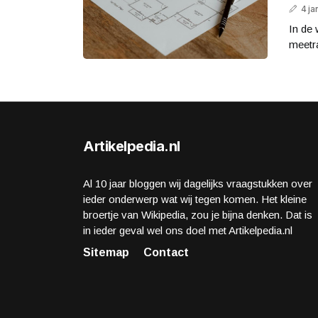
4 ja
In de
meetra
Artikelpedia.nl
Al 10 jaar bloggen wij dagelijks vraagstukken over
ieder onderwerp wat wij tegen komen. Het kleine
broertje van Wikipedia, zou je bijna denken. Dat is
in ieder geval wel ons doel met Artikelpedia.nl
Sitemap
Contact