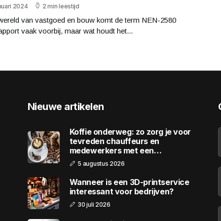
nuari 2024
2 min leestijd
 wereld van vastgoed en bouw komt de term NEN-2580
pport vaak voorbij, maar wat houdt het...
Nieuwe artikelen
Koffie onderweg: zo zorg je voor
tevreden chauffeurs en
medewerkers met een
wagenpark
5 augustus 2026
Wanneer is een 3D-printservice
interessant voor bedrijven?
30 juli 2026