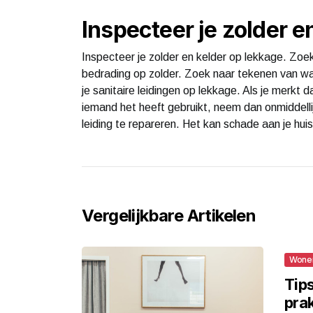
Inspecteer je zolder e
Inspecteer je zolder en kelder op lekkage. Zoek
bedrading op zolder. Zoek naar tekenen van wate
je sanitaire leidingen op lekkage. Als je merkt da
iemand het heeft gebruikt, neem dan onmiddell
leiding te repareren. Het kan schade aan je hui
Vergelijkbare Artikelen
Wone
Tip
prak