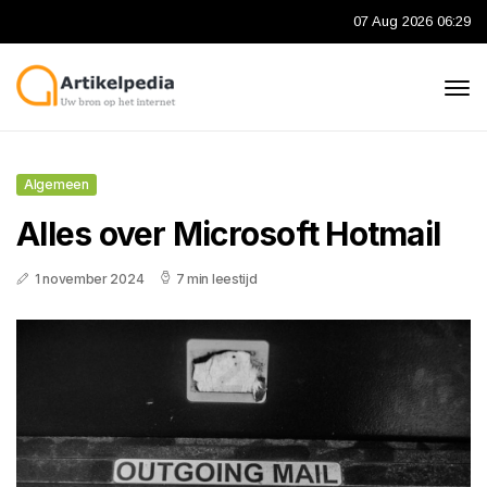
07 Aug 2026 06:29
Algemeen
Alles over Microsoft Hotmail
1 november 2024
7 min leestijd