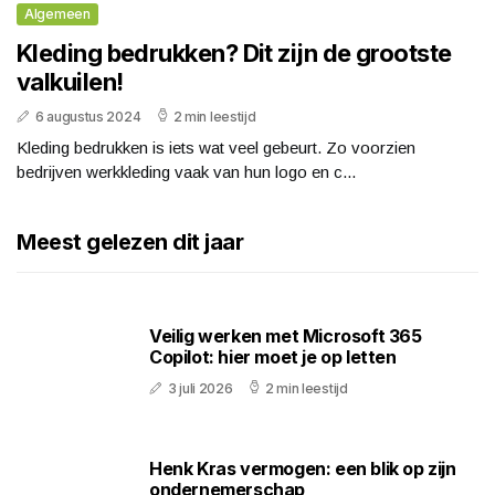
Algemeen
Kleding bedrukken? Dit zijn de grootste
valkuilen!
6 augustus 2024
2 min leestijd
Kleding bedrukken is iets wat veel gebeurt. Zo voorzien
bedrijven werkkleding vaak van hun logo en c...
Meest gelezen dit jaar
Veilig werken met Microsoft 365
Copilot: hier moet je op letten
3 juli 2026
2 min leestijd
Henk Kras vermogen: een blik op zijn
ondernemerschap