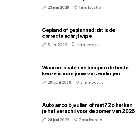
23 juni 2026
1 min leestijd
Gepland of geplanned: dit is de
correcte schrijfwijze
5 juni 2026
1 min leestijd
Waarom sealen en krimpen de beste
keuze is voor jouw verzendingen
29 april 2026
2 min leestijd
Auto airco bijvullen of niet? Zo herken
je het verschil voor de zomer van 2026
24 juni 2026
2 min leestijd