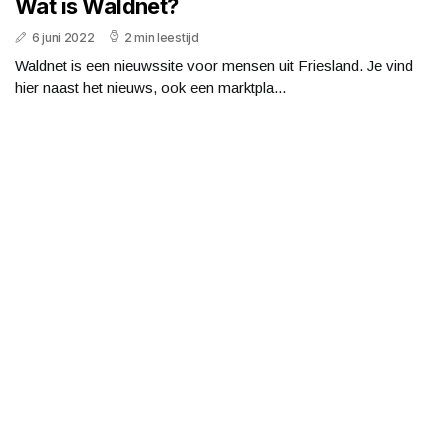
Wat is Waldnet?
6 juni 2022
2 min leestijd
Waldnet is een nieuwssite voor mensen uit Friesland. Je vind
hier naast het nieuws, ook een marktpla...