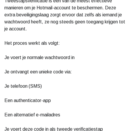
Tweestapsverificatie is een van de meest effectieve
manieren om je Hotmail-account te beschermen. Deze
extra beveiligingslaag zorgt ervoor dat zelfs als iemand je
wachtwoord heeft, ze nog steeds geen toegang krijgen tot
je account.
Het proces werkt als volgt:
Je voert je normale wachtwoord in
Je ontvangt een unieke code via:
Je telefoon (SMS)
Een authenticator-app
Een alternatief e-mailadres
Je voert deze code in als tweede verificatiestap