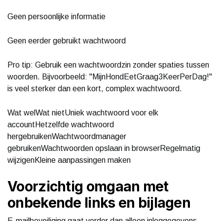
Geen persoonlijke informatie
Geen eerder gebruikt wachtwoord
Pro tip: Gebruik een wachtwoordzin zonder spaties tussen
woorden. Bijvoorbeeld: "MijnHondEetGraag3KeerPerDag!"
is veel sterker dan een kort, complex wachtwoord.
Wat welWat nietUniek wachtwoord voor elk
accountHetzelfde wachtwoord
hergebruikenWachtwoordmanager
gebruikenWachtwoorden opslaan in browserRegelmatig
wijzigenKleine aanpassingen maken
Voorzichtig omgaan met
onbekende links en bijlagen
E-mailbeveiliging gaat verder dan alleen inloggegevens.