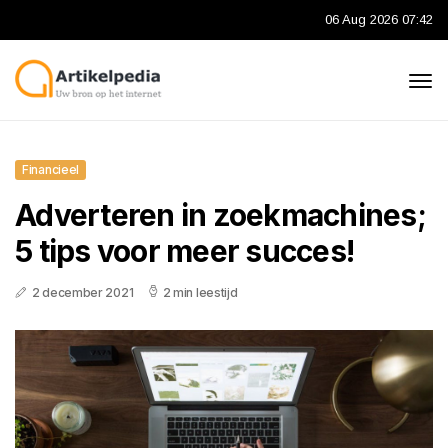
06 Aug 2026 07:42
Financieel
Adverteren in zoekmachines;
5 tips voor meer succes!
2 december 2021
2 min leestijd