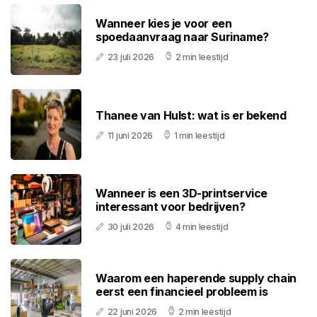
Wanneer kies je voor een
spoedaanvraag naar Suriname?
23 juli 2026
2 min leestijd
Thanee van Hulst: wat is er bekend
11 juni 2026
1 min leestijd
Wanneer is een 3D-printservice
interessant voor bedrijven?
30 juli 2026
4 min leestijd
Waarom een haperende supply chain
eerst een financieel probleem is
22 juni 2026
2 min leestijd