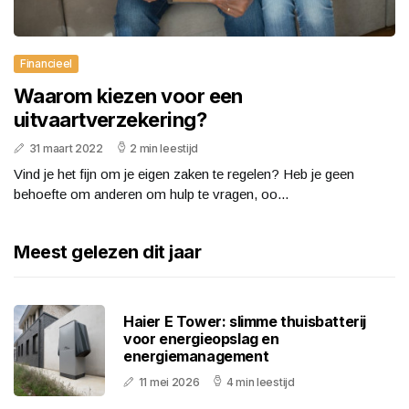
Financieel
Waarom kiezen voor een
uitvaartverzekering?
31 maart 2022
2 min leestijd
Vind je het fijn om je eigen zaken te regelen? Heb je geen
behoefte om anderen om hulp te vragen, oo...
Meest gelezen dit jaar
Haier E Tower: slimme thuisbatterij
voor energieopslag en
energiemanagement
11 mei 2026
4 min leestijd