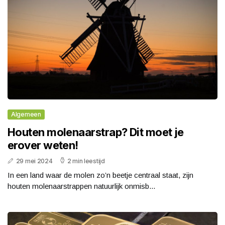
Algemeen
Houten molenaarstrap? Dit moet je
erover weten!
29 mei 2024
2 min leestijd
In een land waar de molen zo’n beetje centraal staat, zijn
houten molenaarstrappen natuurlijk onmisb...