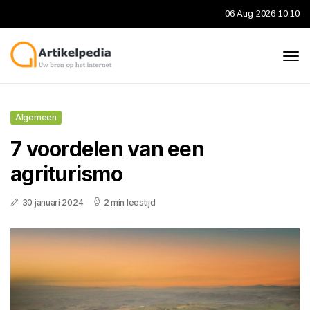
06 Aug 2026 10:10
Algemeen
7 voordelen van een
agriturismo
30 januari 2024
2 min leestijd