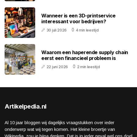
Wanneer is een 3D-printservice
interessant voor bedrijven?
30 juli 2026
4 min leestijd
Waarom een haperende supply chain
eerst een financieel probleem is
22 juni 2026
2 min leestijd
Artikelpedia.nl
Al 10 jaar bloggen wij dagelijks vraagstukken over ieder
onderwerp wat wij tegen komen. Het kleine broertje van
Wikipedia, zou je bijna denken. Dat is in ieder geval wel ons doel