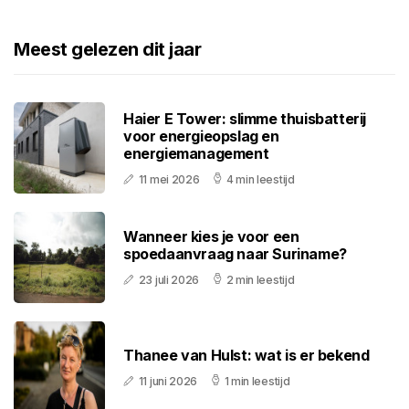
Meest gelezen dit jaar
Haier E Tower: slimme thuisbatterij
voor energieopslag en
energiemanagement
11 mei 2026
4 min leestijd
Wanneer kies je voor een
spoedaanvraag naar Suriname?
23 juli 2026
2 min leestijd
Thanee van Hulst: wat is er bekend
11 juni 2026
1 min leestijd