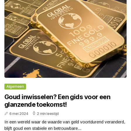
Algemeen
Goud inwisselen? Een gids voor een
glanzende toekomst!
6 mei 2024
2 min leestijd
In een wereld waar de waarde van geld voortdurend veranderd,
blijft goud een stabiele en betrouwbare...