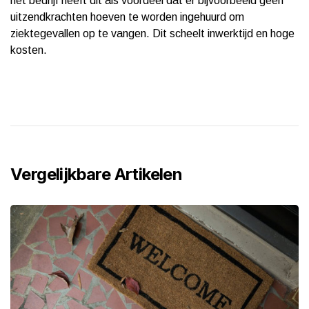
het bedrijf heeft dit als voordeel dat er bijvoorbeeld geen
uitzendkrachten hoeven te worden ingehuurd om
ziektegevallen op te vangen. Dit scheelt inwerktijd en hoge
kosten.
Vergelijkbare Artikelen