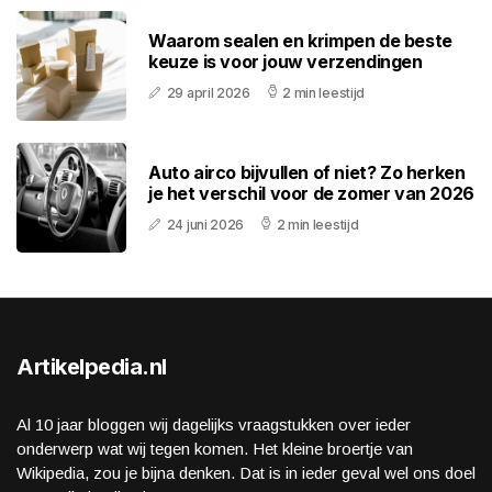
Waarom sealen en krimpen de beste
keuze is voor jouw verzendingen
29 april 2026
2 min leestijd
Auto airco bijvullen of niet? Zo herken
je het verschil voor de zomer van 2026
24 juni 2026
2 min leestijd
Artikelpedia.nl
Al 10 jaar bloggen wij dagelijks vraagstukken over ieder
onderwerp wat wij tegen komen. Het kleine broertje van
Wikipedia, zou je bijna denken. Dat is in ieder geval wel ons doel