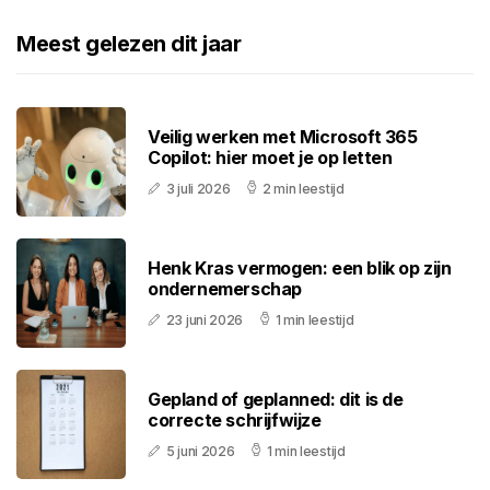
Meest gelezen dit jaar
Veilig werken met Microsoft 365
Copilot: hier moet je op letten
3 juli 2026
2 min leestijd
Henk Kras vermogen: een blik op zijn
ondernemerschap
23 juni 2026
1 min leestijd
Gepland of geplanned: dit is de
correcte schrijfwijze
5 juni 2026
1 min leestijd