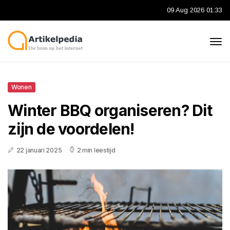
09 Aug 2026 01:33
Wonen
Winter BBQ organiseren? Dit
zijn de voordelen!
22 januari 2025
2 min leestijd