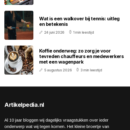
Wat is een walkover bij tennis: uitleg
en betekenis
24 juni 2026
1 min leestijd
Koffie onderweg: zo zorg je voor
tevreden chauffeurs en medewerkers
met een wagenpark
5 augustus 2026
3 min leestijd
Artikelpedia.nl
Al 10 jaar bloggen wij dagelijks vraagstukken over ieder
onderwerp wat wij tegen komen. Het kleine broertje van