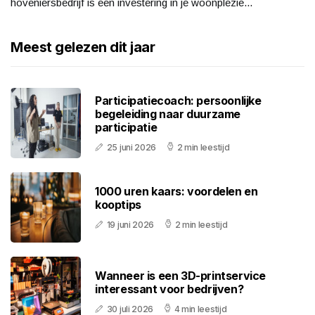
hoveniersbedrijf is een investering in je woonplezie...
Meest gelezen dit jaar
Participatiecoach: persoonlijke
begeleiding naar duurzame
participatie
25 juni 2026
2 min leestijd
1000 uren kaars: voordelen en
kooptips
19 juni 2026
2 min leestijd
Wanneer is een 3D-printservice
interessant voor bedrijven?
30 juli 2026
4 min leestijd