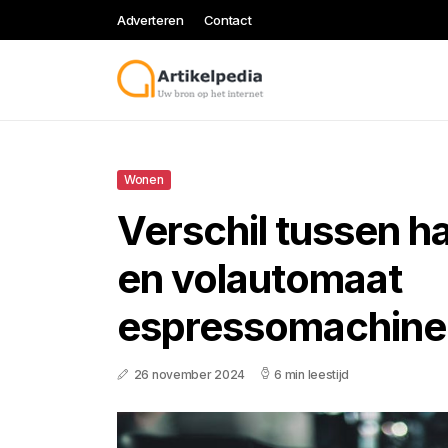
Adverteren
Contact
Wonen
Verschil tussen h
en volautomaat
espressomachine 
26 november 2024
6 min leestijd