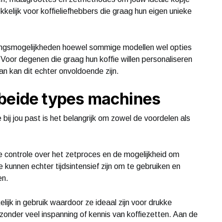
kkelijk voor koffieliefhebbers die graag hun eigen unieke
ngsmogelijkheden hoewel sommige modellen wel opties
 Voor degenen die graag hun koffie willen personaliseren
an kan dit echter onvoldoende zijn.
 beide types machines
ij jou past is het belangrijk om zowel de voordelen als
e controle over het zetproces en de mogelijkheid om
Ze kunnen echter tijdsintensief zijn om te gebruiken en
en.
ijk in gebruik waardoor ze ideaal zijn voor drukke
 zonder veel inspanning of kennis van koffiezetten. Aan de