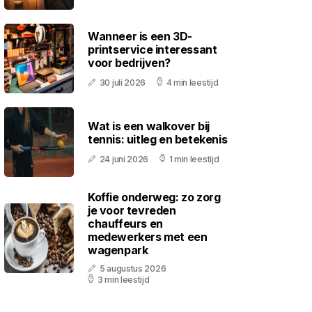
Wanneer is een 3D-
printservice interessant
voor bedrijven?
30 juli 2026
4 min leestijd
Wat is een walkover bij
tennis: uitleg en betekenis
24 juni 2026
1 min leestijd
Koffie onderweg: zo zorg
je voor tevreden
chauffeurs en
medewerkers met een
wagenpark
5 augustus 2026
3 min leestijd