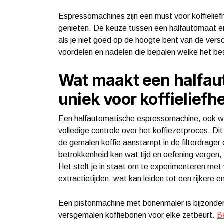
Espressomachines zijn een must voor koffielief
genieten. De keuze tussen een halfautomaat en
als je niet goed op de hoogte bent van de ver
voordelen en nadelen die bepalen welke het best
Wat maakt een halfa
uniek voor koffielief
Een halfautomatische espressomachine, ook we
volledige controle over het koffiezetproces. Dit
de gemalen koffie aanstampt in de filterdrage
betrokkenheid kan wat tijd en oefening vergen, ma
Het stelt je in staat om te experimenteren me
extractietijden, wat kan leiden tot een rijkere
Een pistonmachine met bonenmaler is bijzonder
versgemalen koffiebonen voor elke zetbeurt.
B