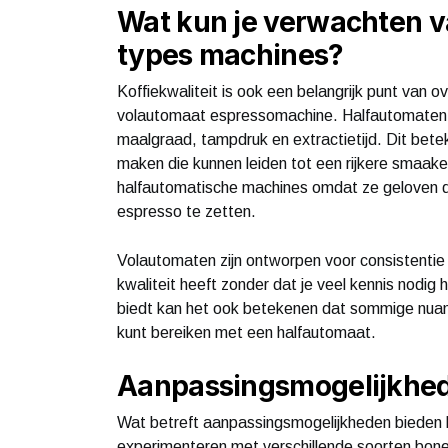
Wat kun je verwachten va
types machines?
Koffiekwaliteit is ook een belangrijk punt van 
volautomaat espressomachine. Halfautomaten b
maalgraad, tampdruk en extractietijd. Dit bete
maken die kunnen leiden tot een rijkere smaaker
halfautomatische machines omdat ze geloven da
espresso te zetten.
Volautomaten zijn ontworpen voor consistentie
kwaliteit heeft zonder dat je veel kennis nodi
biedt kan het ook betekenen dat sommige nuanc
kunt bereiken met een halfautomaat.
Aanpassingsmogelijkhed
Wat betreft aanpassingsmogelijkheden bieden h
experimenteren met verschillende soorten bon