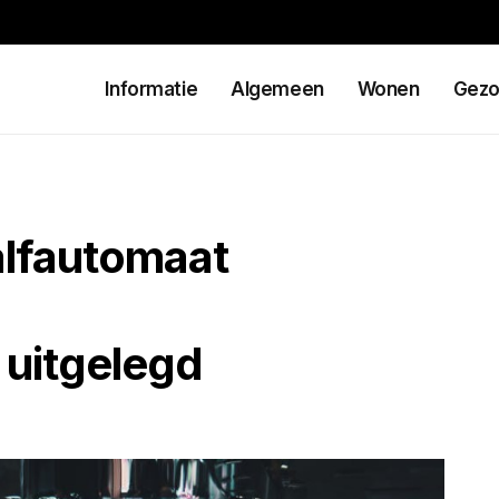
Informatie
Algemeen
Wonen
Gezo
alfautomaat
uitgelegd