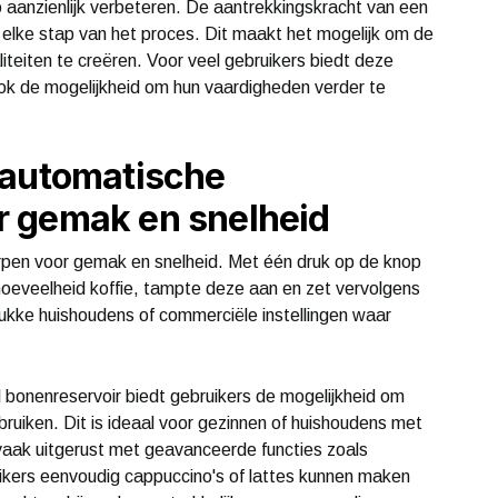
aanzienlijk verbeteren. De aantrekkingskracht van een
er elke stap van het proces. Dit maakt het mogelijk om de
iteiten te creëren. Voor veel gebruikers biedt deze
ok de mogelijkheid om hun vaardigheden verder te
lautomatische
 gemak en snelheid
pen voor gemak en snelheid. Met één druk op de knop
hoeveelheid koffie, tampte deze aan en zet vervolgens
rukke huishoudens of commerciële instellingen waar
bonenreservoir biedt gebruikers de mogelijkheid om
ebruiken. Dit is ideaal voor gezinnen of huishoudens met
vaak uitgerust met geavanceerde functies zoals
kers eenvoudig cappuccino's of lattes kunnen maken