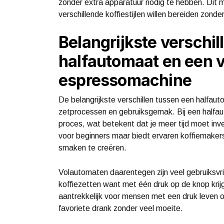
zonder extra apparatuur nodig te hebben. Dit m
verschillende koffiestijlen willen bereiden zonde
Belangrijkste verschil
halfautomaat en een 
espressomachine
De belangrijkste verschillen tussen een halfa
zetprocessen en gebruiksgemak. Bij een halfau
proces, wat betekent dat je meer tijd moet inve
voor beginners maar biedt ervaren koffiemaker
smaken te creëren.
Volautomaten daarentegen zijn veel gebruiksvri
koffiezetten want met één druk op de knop krijg
aantrekkelijk voor mensen met een druk leven o
favoriete drank zonder veel moeite.