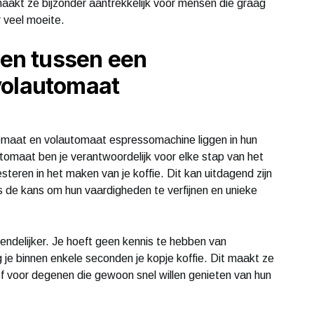
aakt ze bijzonder aantrekkelijk voor mensen die graag
r veel moeite.
len tussen een
volautomaat
utomaat en volautomaat espressomachine liggen in hun
tomaat ben je verantwoordelijk voor elke stap van het
steren in het maken van je koffie. Dit kan uitdagend zijn
s de kans om hun vaardigheden te verfijnen en unieke
endelijker. Je hoeft geen kennis te hebben van
 je binnen enkele seconden je kopje koffie. Dit maakt ze
f voor degenen die gewoon snel willen genieten van hun