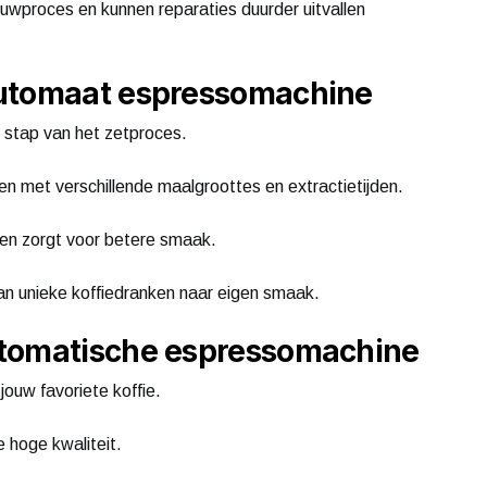
ouwproces en kunnen reparaties duurder uitvallen
automaat espressomachine
e stap van het zetproces.
en met verschillende maalgroottes en extractietijden.
nen zorgt voor betere smaak.
van unieke koffiedranken naar eigen smaak.
utomatische espressomachine
jouw favoriete koffie.
e hoge kwaliteit.