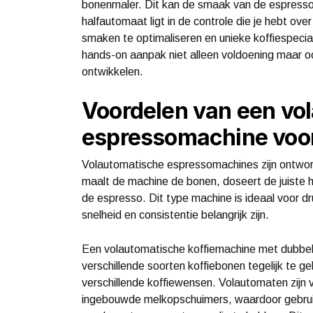
bonenmaler. Dit kan de smaak van de espresso 
halfautomaat ligt in de controle die je hebt ov
smaken te optimaliseren en unieke koffiespecial
hands-on aanpak niet alleen voldoening maar o
ontwikkelen.
Voordelen van een vo
espressomachine voor
Volautomatische espressomachines zijn ontwor
maalt de machine de bonen, doseert de juiste 
de espresso. Dit type machine is ideaal voor d
snelheid en consistentie belangrijk zijn.
Een volautomatische koffiemachine met dubbel 
verschillende soorten koffiebonen tegelijk te g
verschillende koffiewensen. Volautomaten zijn 
ingebouwde melkopschuimers, waardoor gebrui