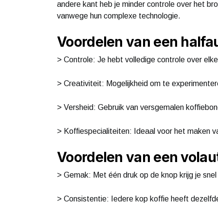
andere kant heb je minder controle over het br
vanwege hun complexe technologie.
Voordelen van een half
> Controle: Je hebt volledige controle over elk
> Creativiteit: Mogelijkheid om te experimenter
> Versheid: Gebruik van versgemalen koffiebo
> Koffiespecialiteiten: Ideaal voor het maken 
Voordelen van een vola
> Gemak: Met één druk op de knop krijg je snel 
> Consistentie: Iedere kop koffie heeft dezelfd