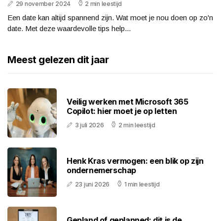
29 november 2024
2 min leestijd
Een date kan altijd spannend zijn. Wat moet je nou doen op zo'n
date. Met deze waardevolle tips help...
Meest gelezen dit jaar
Veilig werken met Microsoft 365
Copilot: hier moet je op letten
3 juli 2026
2 min leestijd
Henk Kras vermogen: een blik op zijn
ondernemerschap
23 juni 2026
1 min leestijd
Gepland of geplanned: dit is de