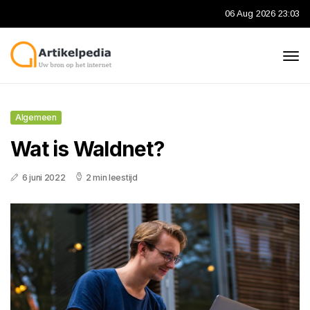
06 Aug 2026 23:03
Algemeen
Wat is Waldnet?
6 juni 2022
2 min leestijd